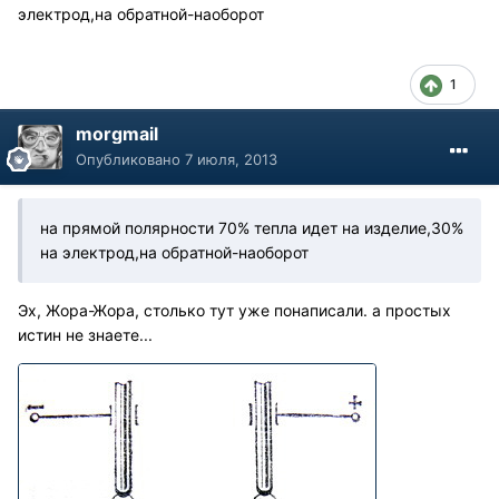
электрод,на обратной-наоборот
1
morgmail
Опубликовано
7 июля, 2013
на прямой полярности 70% тепла идет на изделие,30%
на электрод,на обратной-наоборот
Эх, Жора-Жора, столько тут уже понаписали. а простых
истин не знаете...