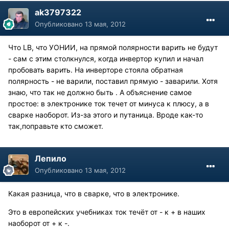
ak3797322
Опубликовано
13 мая, 2012
Что LB, что УОНИИ, на прямой полярности варить не будут
- сам с этим столкнулся, когда инвертор купил и начал
пробовать варить. На инверторе стояла обратная
полярность - не варили, поставил прямую - заварили. Хотя
знаю, что так не должно быть . А объяснение самое
простое: в электронике ток течет от минуса к плюсу, а в
сварке наоборот. Из-за этого и путаница. Вроде как-то
так,поправьте кто сможет.
Лепило
Опубликовано
13 мая, 2012
Какая разница, что в сварке, что в электронике.
Это в европейских учебниках ток течёт от - к + в наших
наоборот от + к -.