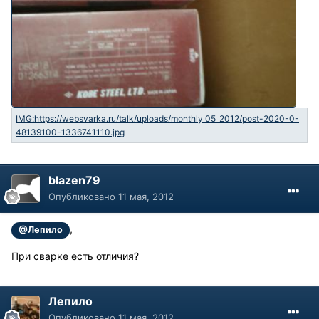
blazen79
Опубликовано
11 мая, 2012
,
@Лепило
При сварке есть отличия?
Лепило
Опубликовано
11 мая, 2012