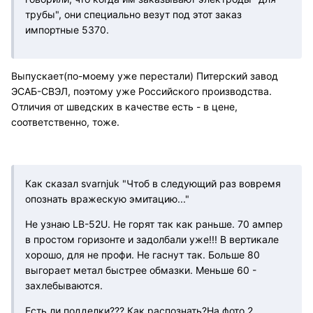
трубы", они специально везут под этот заказ
импортные 5370.
Выпускает(по-моему уже перестали) Питерский завод
ЭСАБ-СВЭЛ, поэтому уже Российского производства.
Отличия от шведских в качестве есть - в цене,
соответственно, тоже.
Как сказал svarnjuk "Чтоб в следующий раз вовремя
опознать вражескую эмитацию..."
Не узнаю LB-52U. Не горят так как раньше. 70 ампер
в простом горизонте и задолбали уже!!! В вертикале
хорошо, для не профи. Не гаснут так. Больше 80
выгорает метал быстрее обмазки. Меньше 60 -
захлебываются.
Есть ли подделки??? Как распознать?На фото 2