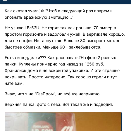
Как сказал svarnjuk "Чтоб в следующий раз вовремя
опознать вражескую эмитацию..."
Не узнаю LB-52U. Не горят так как раньше. 70 ампер в
простом горизонте и задолбали уже!!! В вертикале хорошо,
для не профи. Не гаснут так. Больше 80 выгорает метал
быстрее обмазки. Меньше 60 - захлебываются.
Есть ли подделки??? Как распознать?На фото 2 разных
пачки. Куплены примерно год назад за 1250 руб.
Хранились дома в не вскрытой упаковке. И эти страшно
вскрывать. Просто интересно. Так хорошо горели и тут
нате вам.
Знаю, что я не "ГазПром", но всё же неприятно.
Верхняя пачка, фото с лева. Вот такая же и подводит.