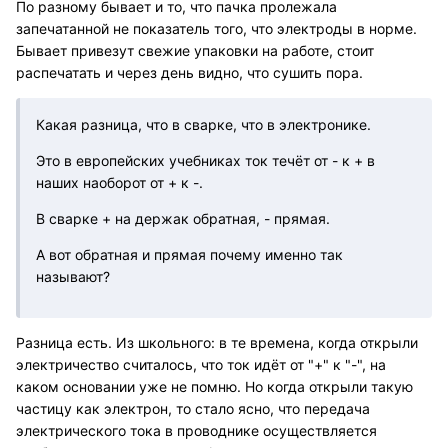
По разному бывает и то, что пачка пролежала
запечатанной не показатель того, что электроды в норме.
Бывает привезут свежие упаковки на работе, стоит
распечатать и через день видно, что сушить пора.
Какая разница, что в сварке, что в электронике.
Это в европейских учебниках ток течёт от - к + в
наших наоборот от + к -.
В сварке + на держак обратная, - прямая.
А вот обратная и прямая почему именно так
называют?
Разница есть. Из школьного: в те времена, когда открыли
электричество считалось, что ток идёт от "+" к "-", на
каком основании уже не помню. Но когда открыли такую
частицу как электрон, то стало ясно, что передача
электрического тока в проводнике осуществляется