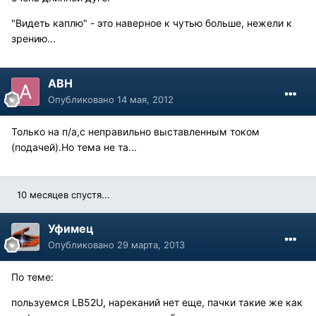
"Видеть каплю" - это наверное к чутью больше, нежели к
зрению...
АВН
Опубликовано
14 мая, 2012
Только на п/а,с неправильно выставленным током
(подачей).Но тема не та...
10 месяцев спустя...
Уфимец
Опубликовано
29 марта, 2013
По теме:
пользуемся LB52U, нареканий нет еще, пачки такие же как