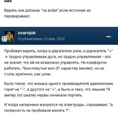
шва
Варить они должны "на всём",если источник их
переваривает.
svarnjuk
Опубликовано
13 мая, 2012
Пробовал варить, когда в держателе уони, а держатель "+"
-> трудно управляемая дуга, но трудно управляемая - это
не значит, что ей не возможно управлять. Не комфортно
работать. Пресловутые ано-21 характер меняют, но не
столь критично, как уони.
Было такое, что аношка одного производителя адекватннее
горит на "-", а другого на "+", а было и тако, что лишние 15
ампер (по шкале) нервы начинали портить.
И когда напарники жалуются на электроды, спрашиваю: "а
полярность не пробовали менять ?".