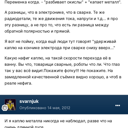
Переменка когда. - "разбивает окислы" + "капает металл".
А разницы, что в электронике, что в сварке. Те же
радиодетали, те же движения тока, напруги и т.д... я про
эту разницу, а не про то, что есть ли разница между
обратной полярностью и прямой.
Я вот не пойму, когда ещё люди тут говорят "удерживай
каплю на кончике электрода при сварке снизу вверх..."
Какую нафиг каплю, на такой скорости перехода её в
ванну. Вы что, товарищи сварные, роботы что ли. Что глаз
так у вас всё видит.Покажите фотку!!! Не покажите. На
замедленной качественной съёмке видно хорошо, а чтоб в
реале нефига.
svarnjuk
Опубликовано
14 мая, 2012
И я каплю металла никогда не наблюдал, разве что на
очень длинной дуге.