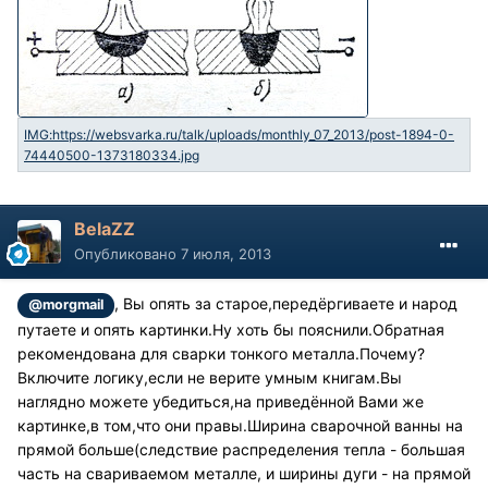
BelaZZ
Опубликовано
7 июля, 2013
, Вы опять за старое,передёргиваете и народ
@morgmail
путаете и опять картинки.Ну хоть бы пояснили.Обратная
рекомендована для сварки тонкого металла.Почему?
Включите логику,если не верите умным книгам.Вы
наглядно можете убедиться,на приведённой Вами же
картинке,в том,что они правы.Ширина сварочной ванны на
прямой больше(следствие распределения тепла - большая
часть на свариваемом металле, и ширины дуги - на прямой