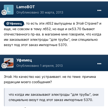
LamoBOT
Опубликовано
30 марта, 2013
, то есть эти лб52 выпущены в Этой Стране? и
@Уфимец
еще, не совсем в тему лб52, но еще и ок53.70 бывают
отечественного пр-ва. в магазине мне говорили, что когда
им заказывают электроды "для трубы", они специально
везут под этот заказ импортные 5370.
Уфимец
Опубликовано
1 апреля, 2013
Этой. Но качество нас устраивает. не по теме: причина
редакции моего сообщения?
что когда им заказывают электроды "для трубы", они
специально везут под этот заказ импортные 5370.