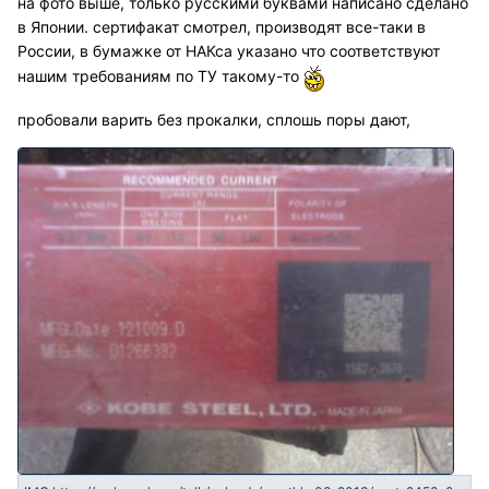
на фото выше, только русскими буквами написано сделано
в Японии. сертифакат смотрел, производят все-таки в
России, в бумажке от НАКса указано что соответствуют
нашим требованиям по ТУ такому-то
пробовали варить без прокалки, сплошь поры дают,