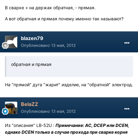
В сварке + на держак обратная, - прямая.
А вот обратная и прямая почему именно так называют?
blazen79
Опубликовано
13 мая, 2012
обратная и прямая
На "прямой" дуга "жарит" изделие, на "обратной" электрод.
BelaZZ
Опубликовано
13 мая, 2012
Из "описания" LB-52U :
Примечание: AC, DCEP или DCEN,
однако DCEN только в случае прохода при сварке корня