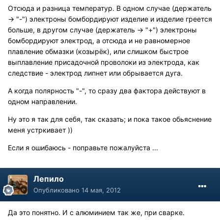
Отсюда и разница температур. В одном случае (держатель
-> "-") электроны бомбордируют изделие и изделие греется
больше, в другом случае (держатель -> "+") электроны
бомбордируют электрод, а отсюда и не равномерное
плавление обмазки (козырёк), или слишком быстрое
выплавление присадочной проволоки из электрода, как
следствие - электрод липнет или обрывается дуга.
А когда полярность "-", то сразу два фактора действуют в
одном направлении.
Ну это я так для себя, так сказать; и пока такое обьяснение
меня устркивает ))
Если я ошибаюсь - поправьте пожалуйста ...
Лепило
Опубликовано
14 мая, 2012
Да это понятно. И с алюминием так же, при сварке.