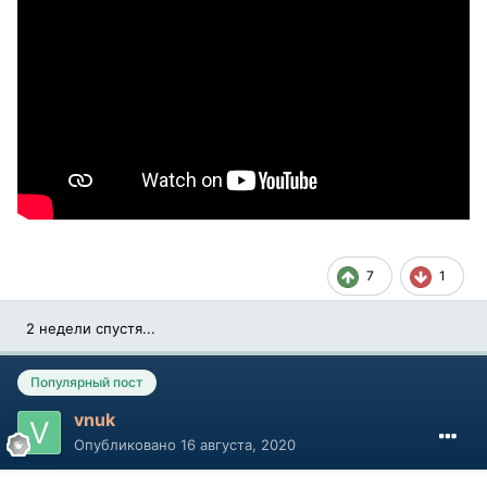
7
1
2 недели спустя...
Популярный пост
vnuk
Опубликовано
16 августа, 2020