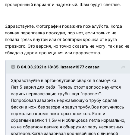
проверенный вариант и надежный. Швы будут светлее.
Здравствуйте. Фотографии покажите пожалуйста. Когда
полная переплавка проходит, пор нет, если только не
попала грязь внутри или от болгарки крошка от круга
отрезного. Это версия, но точно сказать не могу, так как не
обладаю даром проницания или пророчества.
В 04.03.2021 в 18:35, lazarev1977 сказал:
Здравствуйте в аргонодуговой сварке я самоучка.
Лет 5 варил для себя. Теперь стоит вопрос научится
варить нержавеющие трубы под "просвет".
Попробовал заварить нержавеющую трубу сделав
фаски в нож без зазора и задул трубу.Все получилось
нормально кроме некоторых косяков. Есть и
обратный валик 1_1,5мм и облицовка легла нормально,
но на обратном валике я обнаружил пару несквозных
кратеров.Когда заваривал корневой шов с лицевой