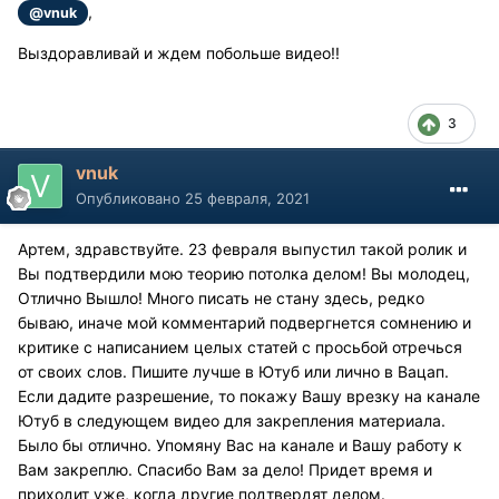
,
@vnuk
Выздоравливай и ждем побольше видео!!
3
vnuk
Опубликовано
25 февраля, 2021
Артем, здравствуйте. 23 февраля выпустил такой ролик и
Вы подтвердили мою теорию потолка делом! Вы молодец,
Отлично Вышло! Много писать не стану здесь, редко
бываю, иначе мой комментарий подвергнется сомнению и
критике с написанием целых статей с просьбой отречься
от своих слов. Пишите лучше в Ютуб или лично в Вацап.
Если дадите разрешение, то покажу Вашу врезку на канале
Ютуб в следующем видео для закрепления материала.
Было бы отлично. Упомяну Вас на канале и Вашу работу к
Вам закреплю. Спасибо Вам за дело! Придет время и
приходит уже, когда другие подтвердят делом.