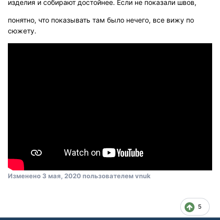
изделия и собирают достойнее. Если не показали швов,
понятно, что показывать там было нечего, все вижу по
сюжету.
Изменено
3 мая, 2020
пользователем vnuk
5