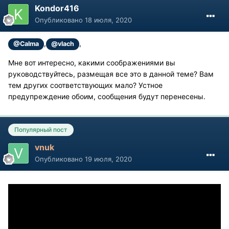
Kondor416
Опубликовано
18 июля, 2020
,
,
@Calma
@vlach
Мне вот интересно, какими соображениями вы
руководствуйтесь, размещая все это в данной теме? Вам
тем других соответствующих мало? Устное
предупреждение обоим, сообщения будут перенесены.
Популярный пост
vnuk
Опубликовано
19 июля, 2020