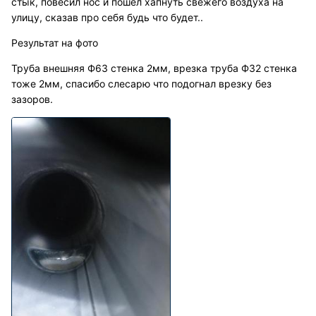
стык, повесил нос и пошел хапнуть свежего воздуха на
улицу, сказав про себя будь что будет..
Результат на фото
Труба внешняя Ф63 стенка 2мм, врезка труба Ф32 стенка
тоже 2мм, спасибо слесарю что подогнал врезку без
зазоров.