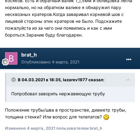
косяков. Есть и обратный валик 1_1,5мм и облицовка легла
нормально, но на обратном валике я обнаружил пару
несквозных кратеров.Когда заваривал корневой шов с
лицевой стороны этих кратеров не было. Подскажите
пожалуйста из за чего они появились и как с ими
бороться.Зарание буду благодарен.
brat_h
Опубликовано
4 марта, 2021
В 04.03.2021 в 18:35, lazarev1977 сказал:
Попробовал заворить нержавеющую трубу
Положение трубы/шва в пространстве, диаметр трубы,
толщина стенки? Или вопрос для телепатов?
Изменено
4 марта, 2021
пользователем brat_h