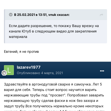
В 25.02.2021 в 13:51, vnuk сказал:
Если дадите разрешение, то покажу Вашу врезку на
канале Ютуб в следующем видео для закрепления
материала
Евгений, я не против
lazarev1977
Опубликовано
4 марта, 2021
Здравствуйте в аргонодуговой сварке я самоучка. Лет 5
варил для себя. Теперь стоит вопрос научится варить
нержавеющие трубы под "просвет". Попробовал заварить
нержавеющую трубу сделав фаски в нож без зазора и
задул трубу.Все получилось нормально кроме некоторых