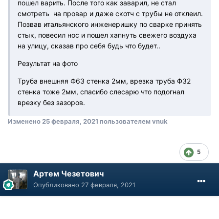
пошел варить. После того как заварил, не стал
смотреть на провар и даже скотч с трубы не отклеил.
Позвав итальянского инженеришку по сварке принять
стык, повесил нос и пошел хапнуть свежего воздуха
на улицу, сказав про себя будь что будет..
Результат на фото
Труба внешняя Ф63 стенка 2мм, врезка труба Ф32
стенка тоже 2мм, спасибо слесарю что подогнал
врезку без зазоров.
Изменено
25 февраля, 2021
пользователем vnuk
5
Артем Чезетович
Опубликовано
27 февраля, 2021