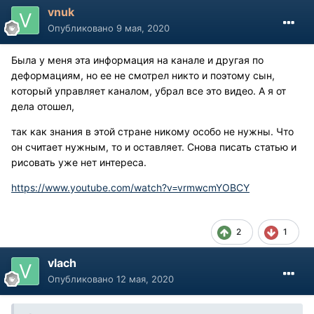
vnuk
Опубликовано
9 мая, 2020
Была у меня эта информация на канале и другая по
деформациям, но ее не смотрел никто и поэтому сын,
который управляет каналом, убрал все это видео. А я от
дела отошел,
так как знания в этой стране никому особо не нужны. Что
он считает нужным, то и оставляет. Снова писать статью и
рисовать уже нет интереса.
https://www.youtube.com/watch?v=vrmwcmYOBCY
2
1
vlach
Опубликовано
12 мая, 2020