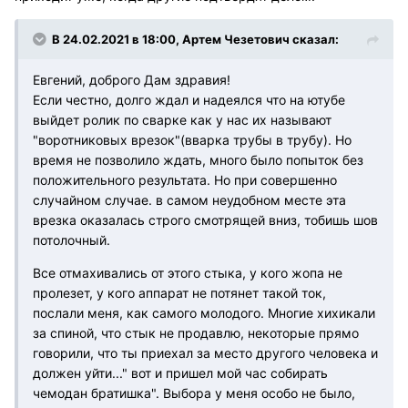
В 24.02.2021 в 18:00, Артем Чезетович сказал:
Евгений, доброго Дам здравия!
Если честно, долго ждал и надеялся что на ютубе
выйдет ролик по сварке как у нас их называют
"воротниковых врезок"(вварка трубы в трубу). Но
время не позволило ждать, много было попыток без
положительного результата. Но при совершенно
случайном случае. в самом неудобном месте эта
врезка оказалась строго смотрящей вниз, тобишь шов
потолочный.
Все отмахивались от этого стыка, у кого жопа не
пролезет, у кого аппарат не потянет такой ток,
послали меня, как самого молодого. Многие хихикали
за спиной, что стык не продавлю, некоторые прямо
говорили, что ты приехал за место другого человека и
должен уйти..." вот и пришел мой час собирать
чемодан братишка". Выбора у меня особо не было,