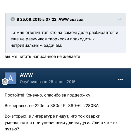
В 25.06.2015 в 07:22, AWW сказал:
, а мне ответит тот, кто на самом деле разбирается и
еще не разучился творчески подходить к
нетривиальным задачам.
вы же читать написанное не желаете
AWW
Опубликовано
25 июня, 2015
Постойте! Конечно, спасибо за поддержку!
Во-первых, не 220в, а 380в! P=380*6=2280ВА
Во-вторых, в литературе пишут, что ток сварки
уменьшается при увеличении длины дуги. Или я что-то
путаю?