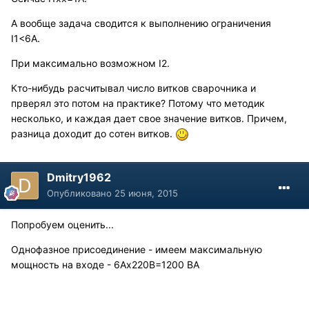
А вообще задача сводится к выполнению ограничения
I1<6А.
При максимально возможном I2.
Кто-нибудь расчитывал число витков сварочника и
прверял это потом на практике? Потому что методик
несколько, и каждая дает свое значение витков. Причем,
разница доходит до сотен витков.
Dmitry1962
Опубликовано
25 июня, 2015
Попробуем оценить...
Однофазное присоединение - имеем максимальную
мощность на входе - 6Ах220В=1200 ВА