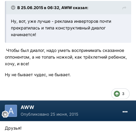
В 25.06.2015 в 06:32, AWW сказал:
Ну, вот, уже лучше - реклама инверторов почти
прекратилась и типа конструктивный диалог
начинается!
Чтобы был диалог, надо уметь воспринимать сказанное
оппонентом, а не топать ножкой, как трёхлетний ребенок,
хочу, и все!
Ну не бывает чудес, не бывает.
3
AWW
Опубликовано
25 июня, 2015
Друзья!