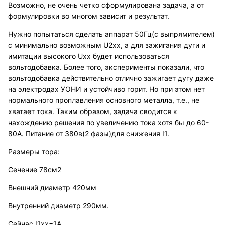
Возможно, не очень четко сформулирована задача, а от
формулировки во многом зависит и результат.
Нужно попытаться сделать аппарат 50Гц(с выпрямителем)
с минимально возможным U2xx, а для зажигания дуги и
имитации высокого Uxx будет использоваться
вольтодобавка. Более того, эксперименты показали, что
вольтодобавка действительно отлично зажигает дугу даже
на электродах УОНИ и устойчиво горит. Но при этом нет
нормального проплавления основного металла, т.е., не
хватает тока. Таким образом, задача сводится к
нахождению решения по увеличению тока хотя бы до 60-
80А. Питание от 380в(2 фазы)для снижения I1.
Размеры тора:
Сечение 78см2
Внешний диаметр 420мм
Внутренний диаметр 290мм.
Сейчас I1xx=1А.