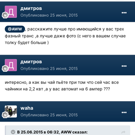
дмитров
Опубликовано
25 июня, 2015
, расскажите лучше про имеющийся у вас трех
@AWW
фазный транс ,а лучше даже фото (с него в вашем случае
толку будет больше )
дмитров
Опубликовано
25 июня, 2015
интересно, а как вы чай пьёте при том что сей час все
чайники на 2,2 квт ,а у вас автомат на 6 ампер ???
waha
Опубликовано
25 июня, 2015
В 25.06.2015 в 06:32, AWW сказал: