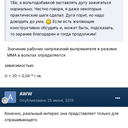
18в, а вольтодобавкой заставлять дугу зажигаться
нормально. Честно говоря, я даже некоторые
практические шаги сделал. Дуга горит, но надо
доводить до ума.
Если есть желающие
конструктивно обсудить и, может быть, подсказать,
то заранее благодарен и тогда продолжим!
Значение рабочих напряжений выпрямителя в режиме
ММА в вольтах определяется
зависимостью:
U = 20 + 0,04 * I
св
.
AWW
Опубликовано
25 июня, 2015
Конечно, реальный интерес она представляет только для
спрашивающего.