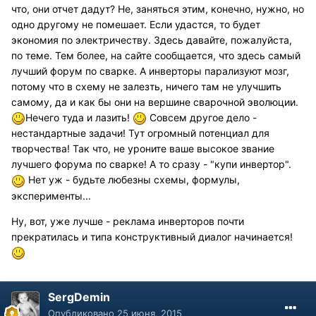
что, они отчет дадут? Не, заняться этим, конечно, нужно, но
одно другому не помешает. Если удастся, то будет
экономия по электричеству. Здесь давайте, пожалуйста,
по теме. Тем более, на сайте сообщается, что здесь самый
лучший форум по сварке. А инверторы парализуют мозг,
потому что в схему не залезть, ничего там не улучшить
самому, да и как бы они на вершине сварочной эволюции.
Нечего туда и лазить!
Совсем другое дело -
нестандартные задачи! Тут огромный потенциал для
творчества! Так что, не уроните ваше высокое звание
лучшего форума по сварке! А то сразу - "купи инвертор".
Нет уж - будьте любезны схемы, формулы,
эксперименты...
Ну, вот, уже лучше - реклама инверторов почти
прекратилась и типа конструктивный диалог начинается!
SergDemin
Опубликовано
25 июня, 2015