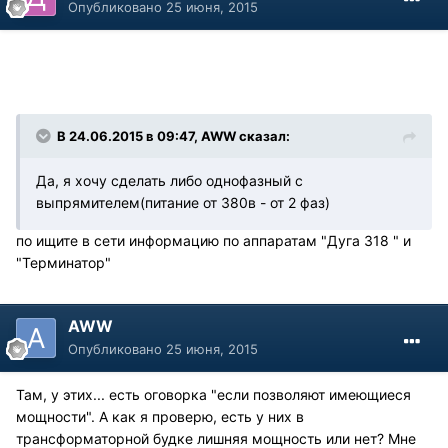
Опубликовано
25 июня, 2015
В 24.06.2015 в 09:47, AWW сказал:
Да, я хочу сделать либо однофазный с
выпрямителем(питание от 380в - от 2 фаз)
по ищите в сети информацию по аппаратам "Дуга 318 " и
"Терминатор"
AWW
Опубликовано
25 июня, 2015
Там, у этих... есть оговорка "если позволяют имеющиеся
мощности". А как я проверю, есть у них в
трансформаторной будке лишняя мощность или нет? Мне