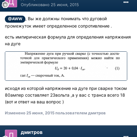
Опубликовано
25 июня, 2015
, Вы же должны понимать что дуговой
@AWW
промежуток имеет определенное сопротивление .
есть импирическая формула для определения напряжения
на дуге
исходя из которой напряжение на дуге при сварке током
80ампер составляет 23вольта ,а у вас с транса всего 18
(вот и ответ на ваш вопрос )
Изменено
25 июня, 2015
пользователем дмитров
дмитров