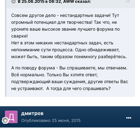
В 25.06.2015 в 06:32, AWW сказал:
Совсем другое дело - нестандартные задачи! Тут
огромный потенциал для творчества! Так что, не
уроните ваше высокое звание лучшего форума по
сварке!
Нет в этом никаких нестандартных задач, есть
непонимание сути процесса. Одно обнадеживает,
может быть, таким образом понемногу разберётесь.
А по поводу форума - Вы спрашиваете, мы отвечаем.
Всё нормально. Только Вы хотите ответ,
подтверждающий ваши суждения, другие ответы Вас
не устраивают. А тогда для чего спрашивать?
дмитров
Опубликовано
25 июня, 2015