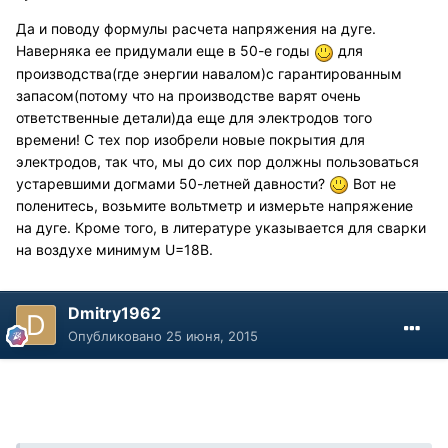
Да и поводу формулы расчета напряжения на дуге.
Наверняка ее придумали еще в 50-е годы
для
производства(где энергии навалом)с гарантированным
запасом(потому что на производстве варят очень
ответственные детали)да еще для электродов того
времени! С тех пор изобрели новые покрытия для
электродов, так что, мы до сих пор должны пользоваться
устаревшими догмами 50-летней давности?
Вот не
поленитесь, возьмите вольтметр и измерьте напряжение
на дуге. Кроме того, в литературе указывается для сварки
на воздухе минимум U=18В.
Dmitry1962
Опубликовано
25 июня, 2015