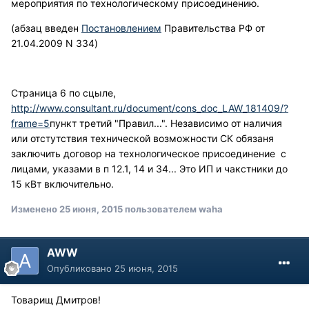
мероприятия по технологическому присоединению.
(абзац введен
Постановлением
Правительства РФ от
21.04.2009 N 334)
Страница 6 по сцыле,
http://www.consultant.ru/document/cons_doc_LAW_181409/?
frame=5
пункт третий "Правил...". Независимо от наличия
или отстутствия технической возможности СК обязаня
заключить договор на технологическое присоединение с
лицами, указами в п 12.1, 14 и 34... Это ИП и чакстники до
15 кВт включительно.
Изменено
25 июня, 2015
пользователем waha
AWW
Опубликовано
25 июня, 2015
Товарищ Дмитров!