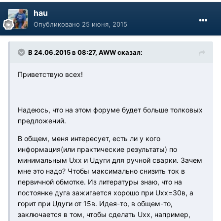
hau
Опубликовано
25 июня, 2015
В 24.06.2015 в 08:27, AWW сказал:
Приветствую всех!
Надеюсь, что на этом форуме будет больше толковых
предложений.
В общем, меня интересует, есть ли у кого
информация(или практические результаты) по
минимальным Uxx и Uдуги для ручной сварки. Зачем
мне это надо? Чтобы максимально снизить ток в
первичной обмотке. Из литературы знаю, что на
постоянке дуга зажигается хорошо при Uxx=30в, а
горит при Uдуги от 15в. Идея-то, в общем-то,
заключается в том, чтобы сделать Uxx, например,