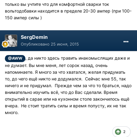
только вы учтите что для комфортной сварки ток
вольтодобавки находится в пределе 20-30 ампер (при 100-
150 ампер силы )
SergDemin
Опубликовано
25 июня, 2015
, да никто здесь травить инакомыслящих даже и
@AWW
не думает. Вы мне меня, лет сорок назад, очень
напоминаете. Я много за что хватался, желая придумать
то, до чего ещё никто не додумался. Сейчас мне 55, так
ничего и не придумал. Прежде чем за что то браться, надо
внимательно изучить всё, что до Вас сделали. Время
открытий в сарае или на кухонном столе закончилось ещё
вчера. Не стоит тратить силы и время попусту, их не так
много.
2