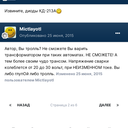
Извините, диоды КД-213А
Mictlayotl
Опубликовано
25 июня, 2015
Автор, Вы тролль? Не сможете Вы варить
трансформатором при таких автоматах. НЕ СМОЖЕТЕ! А
тем более своим чудо трансом. Напряжение сварки
колеблется от 20 до 30 вольт, при НЕИЗМЕННОМ токе. Вы
либо глупОй либо тролль.
Изменено
25 июня, 2015
пользователем Mictlayotl
НАЗАД
Страница 2 из 6
ДАЛЕЕ