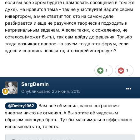
если вы все хором будете штамповать сообщения в том же
духе). Не нравится тема - так не участвуйте! Варите своим
инвертором, а мне ответит тот, кто на самом деле
разбирается и еще не разучился творчески подходить к
нетривиальным задачам. А если таких, к сожалению, не
осталось(может быть), так сам дойду до решения. Только
тогда возникает вопрос - а зачем тогда этот форум, если
здесь и спросить нельзя то, что людей интересует?
1
1
SergDemin
Опубликовано
25 июня, 2015
Вам всё объяснил, закон сохранения
@Dmitry1962
энергии никто не отменял. А Вы хотите её чудесным
образом ниоткуда брать. Тут бы максимально эффективно
использовать то, то есть.