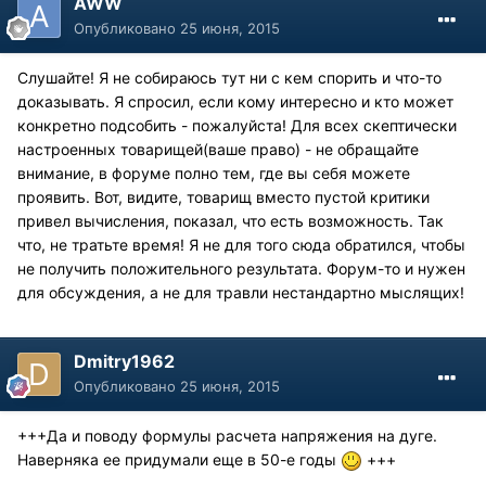
AWW
Опубликовано
25 июня, 2015
Слушайте! Я не собираюсь тут ни с кем спорить и что-то
доказывать. Я спросил, если кому интересно и кто может
конкретно подсобить - пожалуйста! Для всех скептически
настроенных товарищей(ваше право) - не обращайте
внимание, в форуме полно тем, где вы себя можете
проявить. Вот, видите, товарищ вместо пустой критики
привел вычисления, показал, что есть возможность. Так
что, не тратьте время! Я не для того сюда обратился, чтобы
не получить положительного результата. Форум-то и нужен
для обсуждения, а не для травли нестандартно мыслящих!
Dmitry1962
Опубликовано
25 июня, 2015
+++Да и поводу формулы расчета напряжения на дуге.
Наверняка ее придумали еще в 50-е годы
+++