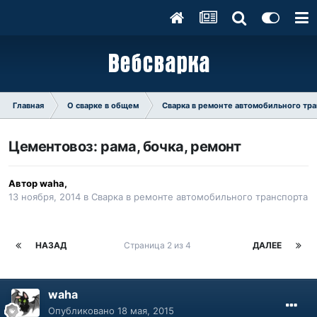
Главная
О сварке в общем
Сварка в ремонте автомобильного тр
Цементовоз: рама, бочка, ремонт
Автор
waha
,
13 ноября, 2014
в
Сварка в ремонте автомобильного транспорта
НАЗАД
Страница 2 из 4
ДАЛЕЕ
waha
Опубликовано
18 мая, 2015