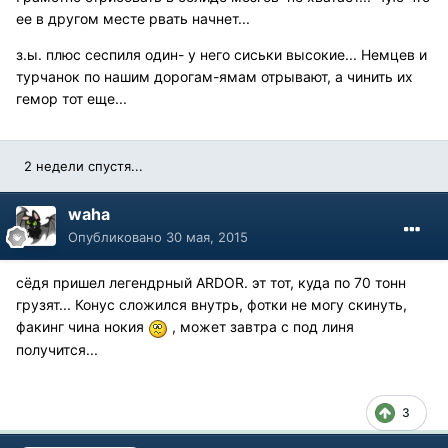
ее в другом месте рвать начнет...
з.ы. плюс сеспиля один- у него сиськи высокие... Немцев и
турчанок по нашим дорогам-ямам отрывают, а чинить их
гемор тот еще...
2 недели спустя...
waha
Опубликовано
30 мая, 2015
сёдя пришел легендрный ARDOR. эт тот, куда по 70 тонн
грузят... Конус сложился внутрь, фотки не могу скинуть,
факинг чина нокия
, может завтра с под линя
получится...
3