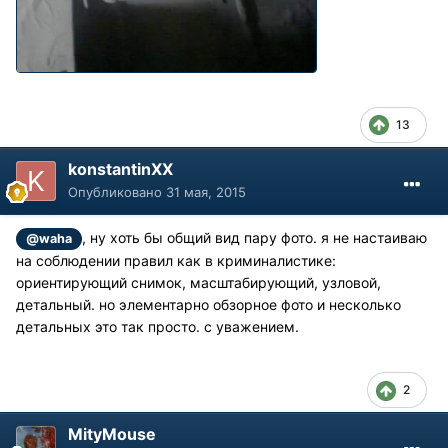
13
konstantinXX
Опубликовано
31 мая, 2015
, ну хоть бы общий вид пару фото. я не настаиваю
@waha
на соблюдении правил как в криминалистике:
ориентирующий снимок, масштабирующий, узловой,
детальный. но элементарно обзорное фото и несколько
детальных это так просто. с уважением.
2
MityMouse