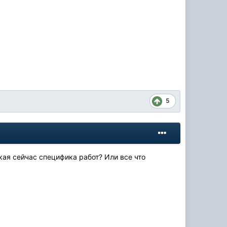
5
кая сейчас специфика работ? Или все что