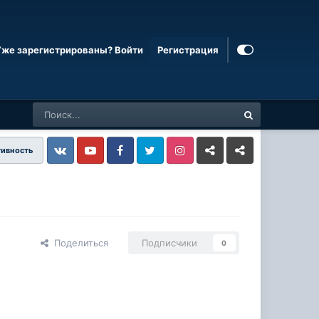
Уже зарегистрированы? Войти
Регистрация
тивность
Vkontakte
YouTube
Facebook
Twitter
Instagram
Livejournal
Odnoklassniki
Поделиться
Подписчики
0