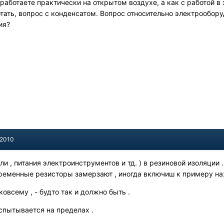
 работаете практически на открытом воздухе, а как с работой 
отать, вопрос с конденсатом. Вопрос относительно электрообор
ия?
 2010
ли , питания электроинструментов и тд. ) в резиновой изоляции
переменные резисторы замерзают , иногда включиш к примеру на
овсему , - будто так и должно быть .
испытывается на пределах .