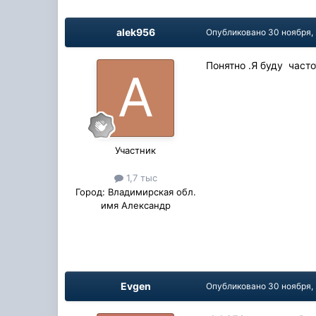
alek956
Опубликовано
30 ноября,
Понятно .Я буду часто
Участник
1,7 тыс
Город:
Владимирская обл.
имя Александр
Evgen
Опубликовано
30 ноября,