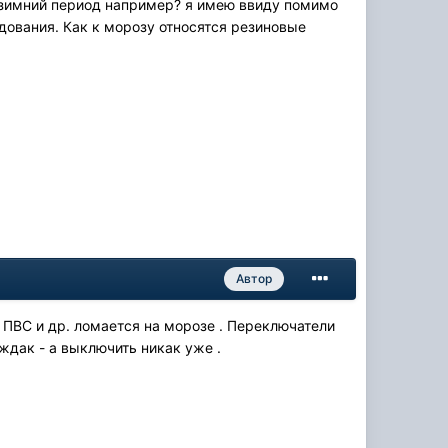
в зимний период например? я имею ввиду помимо
удования. Как к морозу относятся резиновые
Автор
 . ПВС и др. ломается на морозе . Переключатели
ждак - а выключить никак уже .