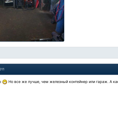
011
ко
Но все же лучше, чем железный контейнер или гараж. А ка