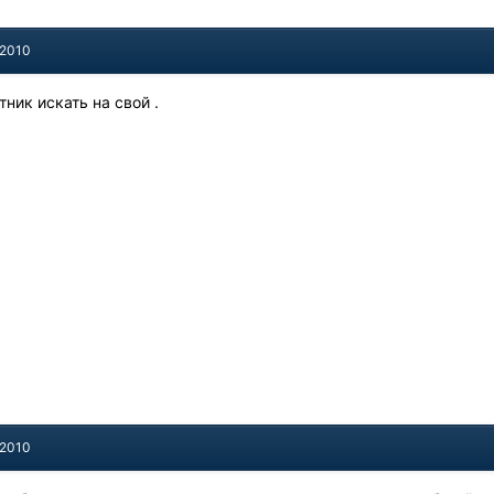
 2010
тник искать на свой .
 2010