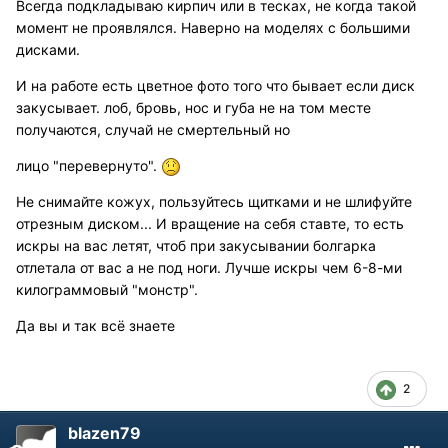
Всегда подкладываю кирпич или в тесках, не когда такой
момент не проявлялся. Наверно на моделях с большими
дисками.
И на работе есть цветное фото того что бывает если диск
закусывает. лоб, бровь, нос и губа не на том месте
получаются, случай не смертельный но
лицо "перевернуто".
Не снимайте кожух, пользуйтесь щитками и не шлифуйте
отрезным диском... И вращение на себя ставте, то есть
искры на вас летят, чтоб при закусывании болгарка
отлетала от вас а не под ноги. Лучше искры чем 6-8-ми
килограммовый "монстр".
Да вы и так всё знаете
2
blazen79