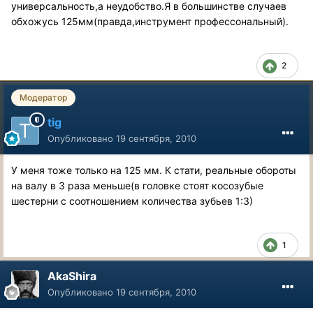
универсальность,а неудобство.Я в большинстве случаев
обхожусь 125мм(правда,инструмент профессональный).
2
Модератор
tig
Опубликовано
19 сентября, 2010
У меня тоже только на 125 мм. К стати, реальные обороты
на валу в 3 раза меньше(в головке стоят косозубые
шестерни с соотношением количества зубьев 1:3)
1
AkaShira
Опубликовано
19 сентября, 2010