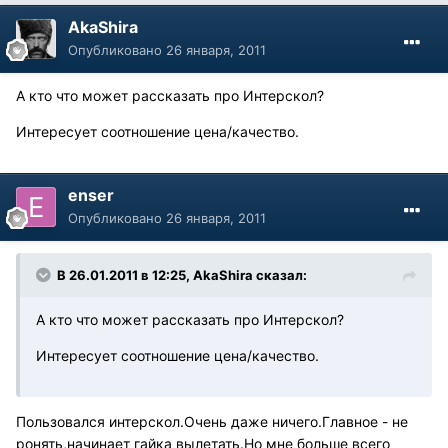
AkaShira
Опубликовано
26 января, 2011
А кто что может рассказать про Интерскол?
Интересует соотношение цена/качество.
enser
Опубликовано
26 января, 2011
В 26.01.2011 в 12:25, AkaShira сказал:
А кто что может рассказать про Интерскол?
Интересует соотношение цена/качество.
Пользовался интерскол.Очень даже ничего.Главное - не
ронять,начинает гайка вылетать.Но мне больше всего