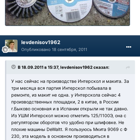
levdenisov1962
Опубликовано
18 сентября, 2011
В 18.09.2011 в 15:37, levdenisov1962 сказал:
У нас сейчас на производстве Интерскол и макита. За
три месяца вся партия Интерскол побывала в
ремонте, из макит не одна. у Интерскола сейчас 4
производственных площадки, 2 в китае, в России
г.Быково основная и в Испании открыли не так давно.
Из УШМ Интерскол можно отметить 125/1100Э, она с
регулятором оборотов что удобно при шлифовке. Не
плохие машины DeWaltt. Я пользуюсь Мкита 9069 с Ф
230, эта модель в основном производиться в