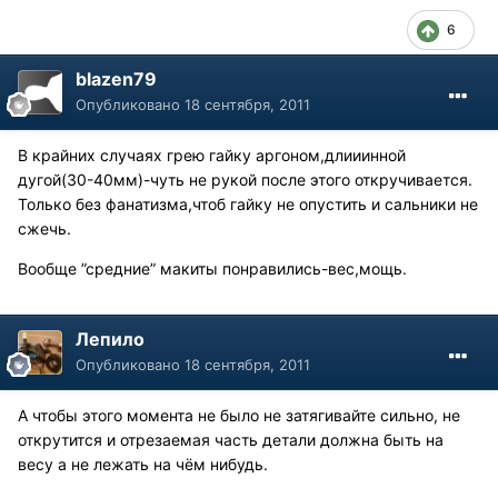
6
blazen79
Опубликовано
18 сентября, 2011
В крайних случаях грею гайку аргоном,длииинной
дугой(30-40мм)-чуть не рукой после этого откручивается.
Только без фанатизма,чтоб гайку не опустить и сальники не
сжечь.
Вообще ”средние” макиты понравились-вес,мощь.
Лепило
Опубликовано
18 сентября, 2011
А чтобы этого момента не было не затягивайте сильно, не
открутится и отрезаемая часть детали должна быть на
весу а не лежать на чём нибудь.