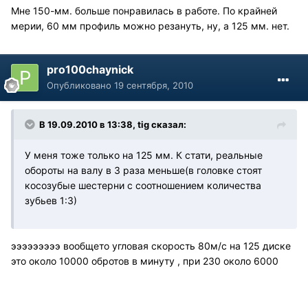
Мне 150-мм. больше понравилась в работе. По крайней
мерии, 60 мм профиль можно резануть, ну, а 125 мм. нет.
pro100chaynick
Опубликовано
19 сентября, 2010
В 19.09.2010 в 13:38, tig сказал:
У меня тоже только на 125 мм. К стати, реальные
обороты на валу в 3 раза меньше(в головке стоят
косозубые шестерни с соотношением количества
зубьев 1:3)
эээээээээ вообщето угловая скорость 80м/с на 125 диске
это около 10000 обротов в минуту , при 230 около 6000