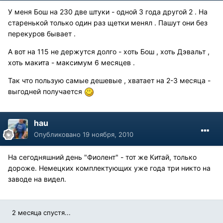
У меня Бош на 230 две штуки - одной 3 года другой 2 . На
старенькой только один раз щетки менял . Пашут они без
перекуров бывает .
А вот на 115 не держутся долго - хоть Бош , хоть Дэвальт ,
хоть макита - максимум 6 месяцев .
Так что пользую самые дешевые , хватает на 2-3 месяца -
выгодней получается
hau
Опубликовано
19 ноября, 2010
На сегодняшний день "Фиолент" - тот же Китай, только
дороже. Немецких комплектующих уже года три никто на
заводе на видел.
2 месяца спустя...