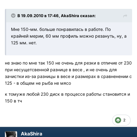
В 19.09.2010 в 17:46, AkaShira сказал:
Мне 150-мм. больше понравилась в работе. По
крайней мерии, 60 мм профиль можно резануть, ну, а
125 мм. нет.
не знаю по мне так 150 не очень для резки в отличие от 230
при несущетсвенной разнице в весе , и не очень для
зачистки из-за разницы в весе и размерах в сравненении с
125 - в общем не рыба не мясо
к томуже любой 230 диск в процессе работы становится и
150 в тч
2
AkaShira