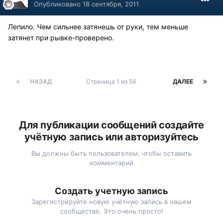
Опубликовано
18 сентября, 2011
Лепило. Чем сильнее затянешь от руки, тем меньше
затянет при рывке-проверено.
НАЗАД
Страница 1 из 56
ДАЛЕЕ
Для публикации сообщений создайте
учётную запись или авторизуйтесь
Вы должны быть пользователем, чтобы оставить
комментарий
Создать учетную запись
Зарегистрируйте новую учётную запись в нашем
сообществе. Это очень просто!