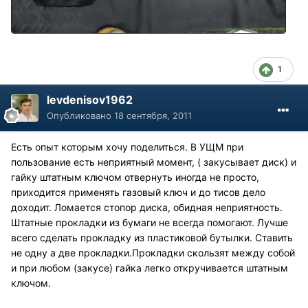
1
levdenisov1962
Опубликовано
18 сентября, 2011
Есть опыт которым хочу поделиться. В УЩМ при
пользование есть неприятный момент, ( закусывает диск) и
гайку штатным ключом отвернуть иногда не просто,
приходится применять газовый ключ и до тисов дело
доходит. Ломается стопор диска, обидная неприятность.
Штатные прокладки из бумаги не всегда помогают. Лучше
всего сделать прокладку из пластиковой бутылки. Ставить
не одну а две прокладки.Прокладки скользят между собой
и при любом (закусе) гайка легко откручивается штатным
ключом.