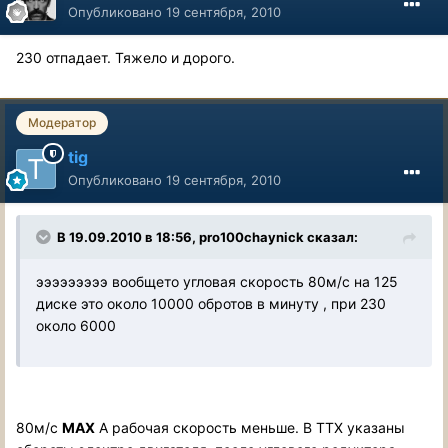
Опубликовано
19 сентября, 2010
230 отпадает. Тяжело и дорого.
Модератор
tig
Опубликовано
19 сентября, 2010
В 19.09.2010 в 18:56, pro100chaynick сказал:
эээээээээ вообщето угловая скорость 80м/с на 125
диске это около 10000 обротов в минуту , при 230
около 6000
80м/с
MAX
А рабочая скорость меньше. В ТТХ указаны