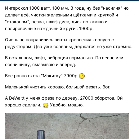
Интерскол 1800 ватт. 180 мм. 3 года, ну без "насилия" но
делает всё, чистки железными щётками и круглой и
"стаканом", резка, шлиф диск, диск по камню и
полировочные наждачный круги.. 1900р.
Очень не понравились винты крепления корпуса с
редуктором. Два уже сорваны, держатся но уже стрёмно.
В остальном, люфт, вибрация нормально. По весне или
осени чищу, смазываю и вперёд.
Всё равно охота "Макитку" 7900р
Маленькой чистить хорошо, большой резать. Вот.
А DeWaltt у меня фреза по дереву. 27000 оборотов. Ой
хорошо сделали.
Удобно, мощно.