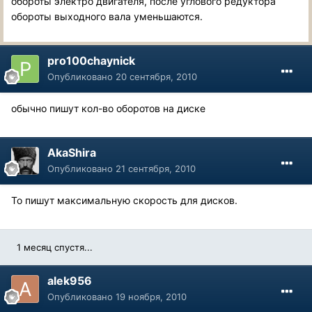
обороты электро двигателя, после углового редуктора
обороты выходного вала уменьшаются.
pro100chaynick
Опубликовано
20 сентября, 2010
обычно пишут кол-во оборотов на диске
AkaShira
Опубликовано
21 сентября, 2010
То пишут максимальную скорость для дисков.
1 месяц спустя...
alek956
Опубликовано
19 ноября, 2010