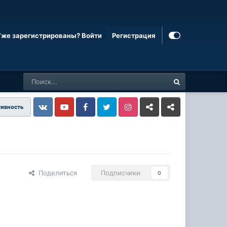
Уже зарегистрированы? Войти
Регистрация
тивность
Vkontakte
YouTube
Facebook
Twitter
Instagram
Livejournal
Odnoklassniki
Поделиться
Подписчики
0