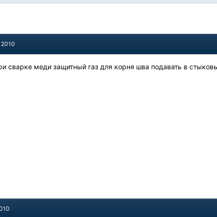
, 2010
и сварке меди защитный газ для корня шва подавать в стыков
2010