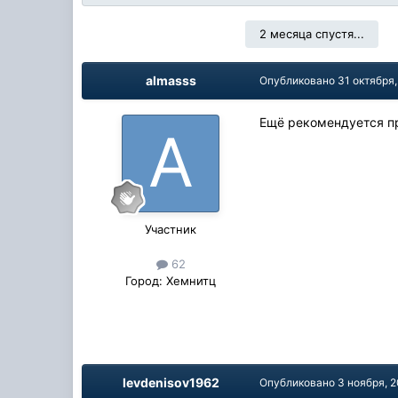
2 месяца спустя...
almasss
Опубликовано
31 октября
Ещё рекомендуется пр
Участник
62
Город:
Хемнитц
levdenisov1962
Опубликовано
3 ноября, 