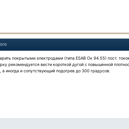
2010
рить покрытыми электродами (типа ESAB Ок 94.55) пост. токо
рку рекомендуется вести короткой дугой с повышенной плотно
, а иногда и сопутствующий подогрев до 300 градусов.