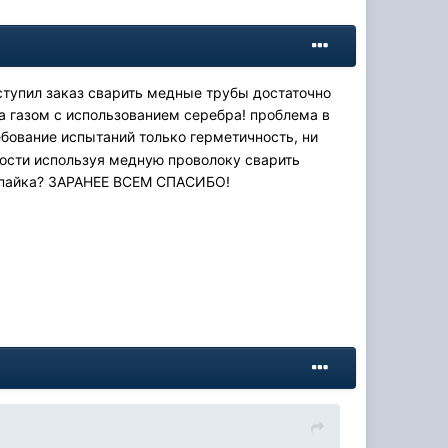
ступил заказ сварить медные трубы достаточно
ка газом с использованием серебра! проблема в
Требование испытаний только герметичность, ни
ности используя медную проволоку сварить
на пайка? ЗАРАНЕЕ ВСЕМ СПАСИБО!