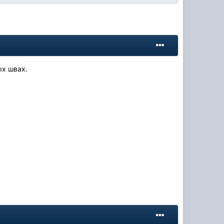
ых швах.