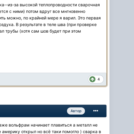
ка--из-за высокой теплопроводности сварочная
ется с ними) потом вдруг все мнгновенно
ить можно, по крайней мере я варил. Это первая
здуха. В результате в теле шва (при проверке
ал трубы (хотя сам шов будет при этом
4
Автор
даже вольфрам начинает плавиться а металл не
 америку открыл но всё таки помогло ) сварка в