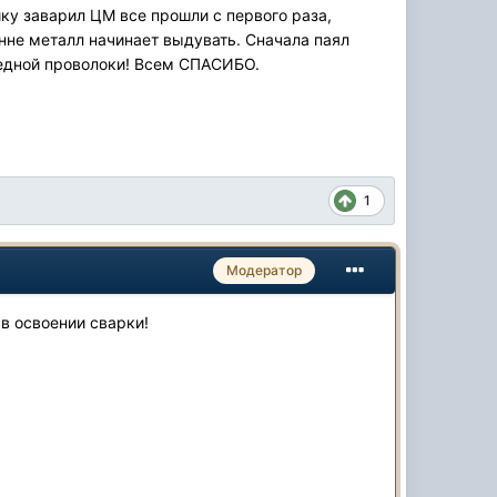
ку заварил ЦМ все прошли с первого раза,
анне металл начинает выдувать. Сначала паял
едной проволоки! Всем СПАСИБО.
1
Модератор
в освоении сварки!