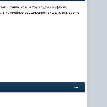
так - лудим концы труб лудим муфту из
сть и линейное расширение так делались все не