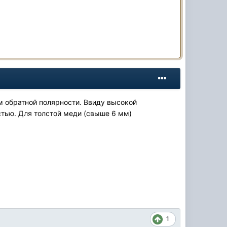
м обратной полярности. Ввиду высокой
стью. Для толстой меди (свыше 6 мм)
1