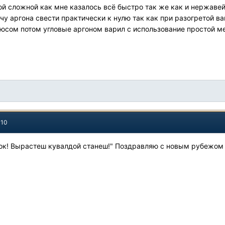
ой сложной как мне казалось всё быстро так же как и нержавей
чу аргона свести практически к нулю так как при разогретой в
юсом потом угловые аргоном варил с использование простой м
010
к! Вырастеш кувалдой станеш!" Поздравляю с новым рубежом 