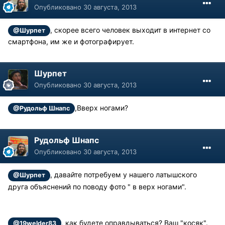
Опубликовано
30 августа, 2013
, скорее всего человек выходит в интернет со
@Шурпет
смартфона, им же и фотографирует.
Шурпет
Опубликовано
30 августа, 2013
,Вверх ногами?
@Рудольф Шнапс
Рудольф Шнапс
Опубликовано
30 августа, 2013
, давайте потребуем у нашего латышского
@Шурпет
друга объяснений по поводу фото " в верх ногами".
, как будете оправдываться? Ваш "косяк".
@19welder83