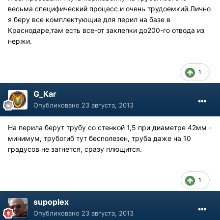
весьма специфический процесс и очень трудоемкий.Лично
я беру все комплектующие для перил на базе в
Краснодаре,там есть все-от заклепки до200-го отвода из
нержи.
1
G_Kar
Опубликовано
23 августа, 2013
На перила берут трубу со стенкой 1,5 при диаметре 42мм -
минимум, трубогиб тут бесполезен, труба даже на 10
градусов не загнется, сразу плющится.
1
supoplex
Опубликовано
23 августа, 2013