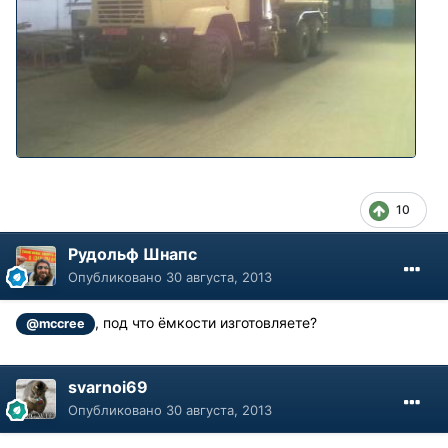
10
Рудольф Шнапс
Опубликовано
30 августа, 2013
, под что ёмкости изготовляете?
@mccree
svarnoi69
Опубликовано
30 августа, 2013