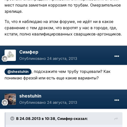
мест пошла заметная коррозия по трубам. Омерзительное
зрелище.
То, что я наблюдаю на этом форуме, не идёт ни в какое
сравнение с тем дрэком, что воротят у нас в городе, где,
кстати, полно квалифицированных сварщиков-аргонщиков.
Симфер
Опубликовано
24 августа, 2013
, подскажите чем трубу торцевали? Как
@shestuhin
понимаю фрезой или есть еще какие варианты?
shestuhin
Опубликовано
24 августа, 2013
В 24.08.2013 в 10:38, Симфер сказал: