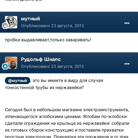
мутный
Опубликовано
23 августа, 2013
пробки выдавливает,только заваривать!
Рудольф Шнапс
Опубликовано
23 августа, 2013
, это вы имеете в виду для случая
@мутный
тонкостенной трубы из нержавейки?
Сегодня был в небольшом магазине электроинструмента,
отличающегося жлобскими ценами. Жлобам по-жлобски
сделали ограждения на крыльце из нержавейки: собрали
из готовых сборок конструкцию и поставили прихватки
простым электродом. Прихватки эти поржавели и от этих