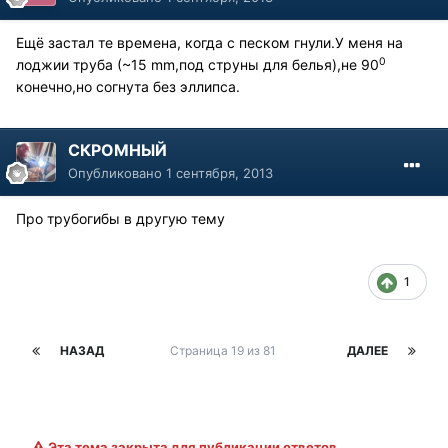
Ещё застал те времена, когда с песком гнули.У меня на
0
лоджии труба (~15 mm,под струны для белья),не 90
конечно,но согнута без эллипса.
СКРОМНЫЙ
Опубликовано
1 сентября, 2013
Про трубогибы в другую тему
1
НАЗАД
Страница 19 из 81
ДАЛЕЕ
Эта тема закрыта для публикации ответов.