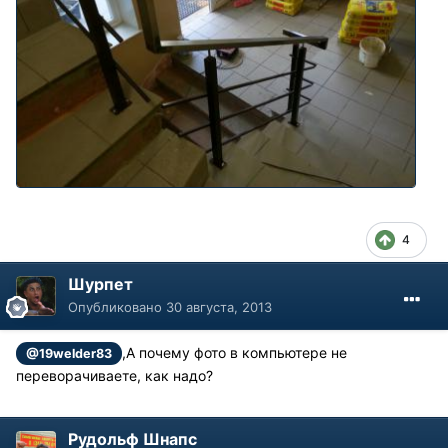
4
Шурпет
Опубликовано
30 августа, 2013
,А почему фото в компьютере не
@19welder83
переворачиваете, как надо?
Рудольф Шнапс