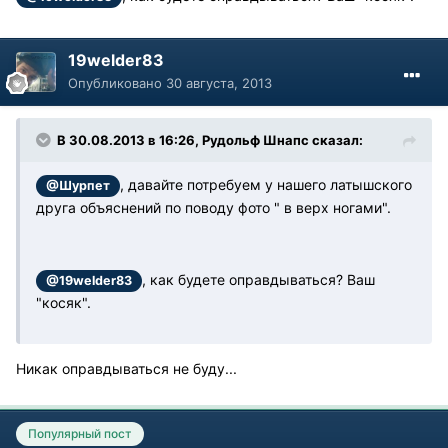
19welder83
Опубликовано
30 августа, 2013
В 30.08.2013 в 16:26, Рудольф Шнапс сказал:
, давайте потребуем у нашего латышского
@Шурпет
друга объяснений по поводу фото " в верх ногами".
, как будете оправдываться? Ваш
@19welder83
"косяк".
Никак оправдываться не буду...
Популярный пост