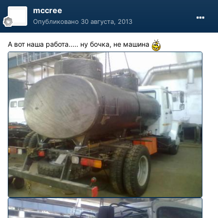
mccree
Опубликовано
30 августа, 2013
А вот наша работа..... ну бочка, не машина