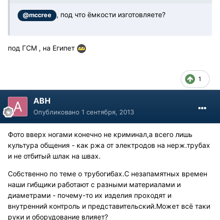
, под что ёмкости изготовляете?
@mccree
под ГСМ , на Египет
1
АВН
Опубликовано
1 сентября, 2013
Фото вверх ногами конечно не криминал,а всего лишь
культура общения - как ржа от электродов на нерж.трубах
и не отбитый шлак на швах.
Собственно по теме о трубогибах.С незапамятных времен
наши гибщики работают с разными материалами и
диаметрами - почему-то их изделия проходят и
внутренний контроль и представительский.Может всё таки
руки и оборудование влияет?