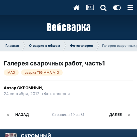
Главная
О сварке в общем
Фотогалерея
Галерея сварочных р
Галерея сварочных работ, часть1
MAG
сварка TIG ММА MIG
Автор
СКРОМНЫЙ
,
24 сентября, 2012
в
Фотогалерея
НАЗАД
Страница 19 из 81
ДАЛЕЕ
СКРОМНЫЙ