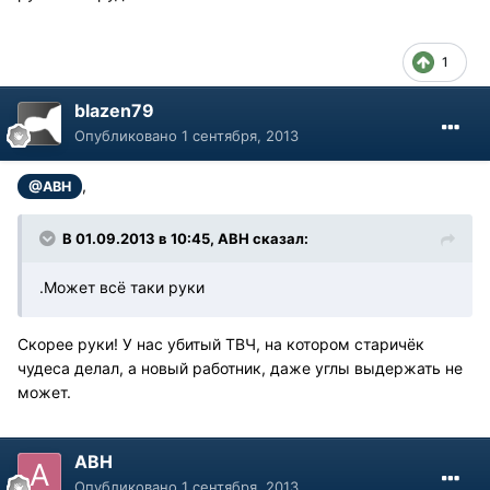
1
blazen79
Опубликовано
1 сентября, 2013
,
@АВН
В 01.09.2013 в 10:45, АВН сказал:
.Может всё таки руки
Скорее руки! У нас убитый ТВЧ, на котором старичёк
чудеса делал, а новый работник, даже углы выдержать не
может.
АВН
Опубликовано
1 сентября, 2013