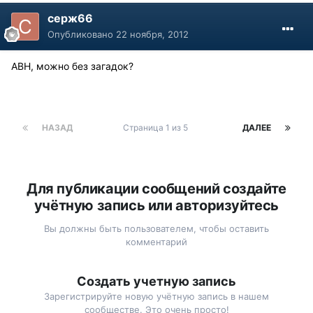
серж66
Опубликовано
22 ноября, 2012
ABH, можно без загадок?
НАЗАД
Страница 1 из 5
ДАЛЕЕ
Для публикации сообщений создайте
учётную запись или авторизуйтесь
Вы должны быть пользователем, чтобы оставить
комментарий
Создать учетную запись
Зарегистрируйте новую учётную запись в нашем
сообществе. Это очень просто!