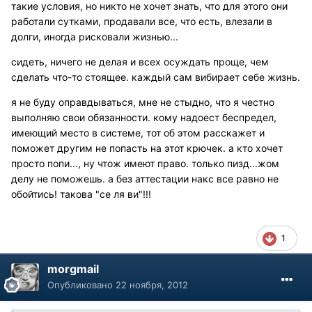
такие условия, но никто не хочет знать, что для этого они
работали сутками, продавали все, что есть, влезали в
долги, иногда рисковали жизнью...
сидеть, ничего не делая и всех осуждать проще, чем
сделать что-то стоящее. каждый сам вибирает себе жизнь.
я не буду оправдываться, мне не стыдно, что я честно
выполняю свои обязанности. кому надоест беспредел,
имеющий место в системе, тот об этом расскажет и
поможет другим не попасть на этот крючек. а кто хочет
просто попи..., ну чтож имеют право. только пизд...жом
делу не поможешь. а без аттестации накс все равно не
обойтись! такова "се ля ви"!!!
1
morgmail
Опубликовано
22 ноября, 2012