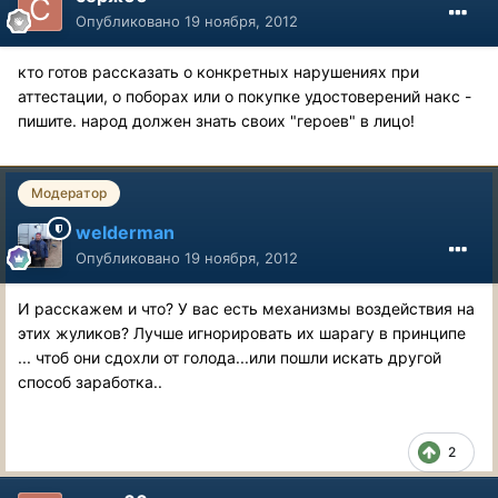
Опубликовано
19 ноября, 2012
кто готов рассказать о конкретных нарушениях при
аттестации, о поборах или о покупке удостоверений накс -
пишите. народ должен знать своих "героев" в лицо!
Модератор
welderman
Опубликовано
19 ноября, 2012
И расскажем и что? У вас есть механизмы воздействия на
этих жуликов? Лучше игнорировать их шарагу в принципе
... чтоб они сдохли от голода...или пошли искать другой
способ заработка..
2