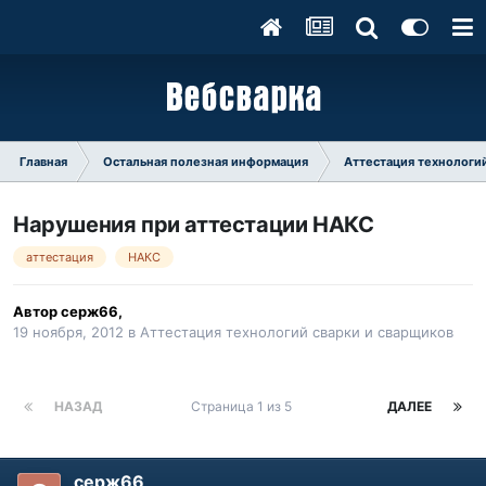
Главная
Остальная полезная информация
Аттестация технологий
Нарушения при аттестации НАКС
аттестация
НАКС
Автор
серж66
,
19 ноября, 2012
в
Аттестация технологий сварки и сварщиков
НАЗАД
Страница 1 из 5
ДАЛЕЕ
серж66