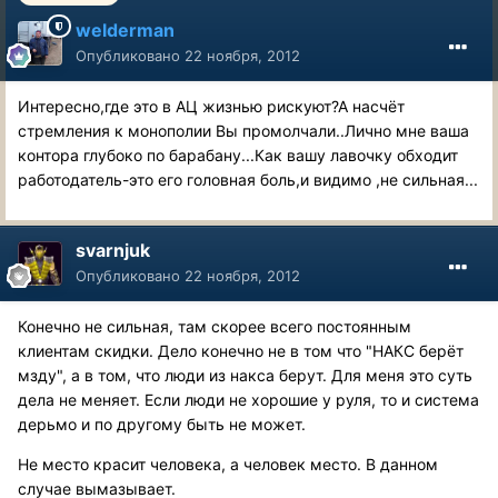
welderman
Опубликовано
22 ноября, 2012
Интересно,где это в АЦ жизнью рискуют?А насчёт
стремления к монополии Вы промолчали..Лично мне ваша
контора глубоко по барабану...Как вашу лавочку обходит
работодатель-это его головная боль,и видимо ,не сильная...
svarnjuk
Опубликовано
22 ноября, 2012
Конечно не сильная, там скорее всего постоянным
клиентам скидки. Дело конечно не в том что "НАКС берёт
мзду", а в том, что люди из накса берут. Для меня это суть
дела не меняет. Если люди не хорошие у руля, то и система
дерьмо и по другому быть не может.
Не место красит человека, а человек место. В данном
случае вымазывает.