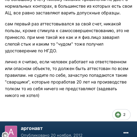
нормальных конторах, в большинстве из которых есть свои
АЦ, все равно заставляют варить допускные образцы.
сам первый раз аттестовывался за свой счет, никакой
пользы, кроме стимула к самосовершенствованию, это не
принесло. при мне такой же как и я физ.лицо заварил
слепой стык и каким то "чудом" тоже получил
удостоверение по НГДО.
лично я считаю, если человек работает на ответственном
или опасном объекте, то должен быть аттестован по всем
правилам. не судите по себе, зачастую попадаются такие
"сварщики", которые проработав 20 лет на производстве
толком то из себя ничего не представляют (задевать
никого не хотел)
2
аргонавт
Опубликовано
20 ноября, 2012