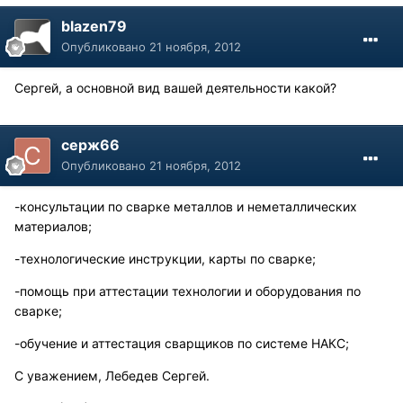
blazen79
Опубликовано
21 ноября, 2012
Сергей, а основной вид вашей деятельности какой?
серж66
Опубликовано
21 ноября, 2012
-консультации по сварке металлов и неметаллических
материалов;
-технологические инструкции, карты по сварке;
-помощь при аттестации технологии и оборудования по
сварке;
-обучение и аттестация сварщиков по системе НАКС;
С уважением, Лебедев Сергей.