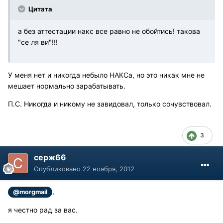
Цитата
а без аттестации накс все равно не обойтись! такова
"се ля ви"!!!
У меня нет и никогда небыло НАКСа, но это никак мне не
мешает нормально зарабатывать.
П.С. Никогда и никому не завидовал, только сочувствовал.
3
серж66
Опубликовано
22 ноября, 2012
,
@morgmail
я честно рад за вас.