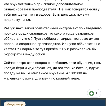
что обучают только при личном дополнительном
финансировании преподавателя. Т.е. как говорится если у
тебя нет денег, то ты здоров. Есть денушка, покажут,
подскажут и т.д.
Раз уж накс такой офигительный инструмент по наведению
порядка среди сварщиков, то какого тогда сварщиков
оббирать нужно ? Пусть оббирают фирмы, которые имеют
право на сварочное производство. Или уже оббирают и не
хватает ? Сварные то тут причём ? Ну и разбирались бы
бюрократы между собой.
Сейчас остро стал вопрос о необходимости обучения, хоть
кредит бери и иди обучаться, да вот только боезно, вдруг
попаду на выше описанное обучение. А 100'000 не
маленькая сумма, для меня по крайней мере.
1
Модератор