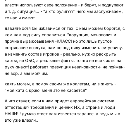
власти используют свое положение - и берут, и подкупают
и т. д. ситуация... - "а хто рулит???" чего мы заслуживаем,
те нас и имеют..
давайте хотя бы избавимся от тех, с кем можем боротся, с
кем нам под силу справиться. "корупция, монополия и
прочие выражовывания -КЛАСС! но это лишь пустое
сотрясание воздуха, нам не под силу изменить ситуевину.
а изменить состав игроков - реально. нужно раскрыть
карты, не ОБС, а реальные факты. то что не все чисты на
руку-знают! работает презупция невиновности- не пойман-
не вор. а мы молчим.
хаять могем, а помоч своим же коллегам, ни в жизть -
"моя хата с краю, меня это не касается"
А что станет, если к нам придет европейская система
аттестации? требования и ценник ИХ, а страна и люди
НАШИ!!! думаю ответ вам известен заранее. а ведь мы в
вто уже влезли..