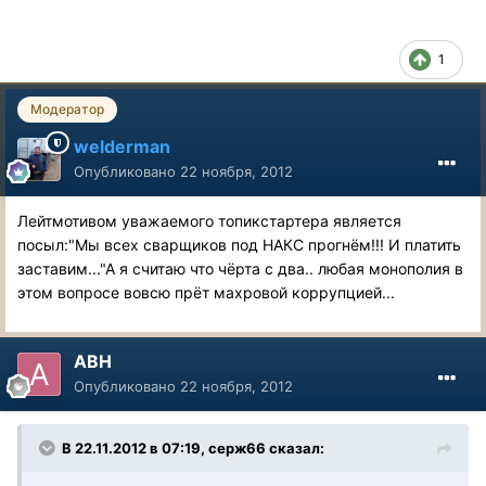
1
Модератор
welderman
Опубликовано
22 ноября, 2012
Лейтмотивом уважаемого топикстартера является
посыл:"Мы всех сварщиков под НАКС прогнём!!! И платить
заставим..."А я считаю что чёрта с два.. любая монополия в
этом вопросе вовсю прёт махровой коррупцией...
АВН
Опубликовано
22 ноября, 2012
В 22.11.2012 в 07:19, серж66 сказал: