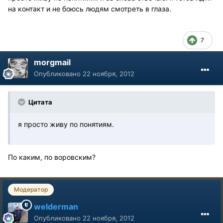
на контакт и не боюсь людям смотреть в глаза.
7
morgmail
Опубликовано
22 ноября, 2012
Цитата
я просто живу по понятиям.
По каким, по воровским?
Модератор
welderman
Опубликовано
22 ноября, 2012