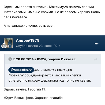
Здесь мы просто пытались Максиму28 помочь своими
материалами. Именно своими. Но не совсем хорошо ткань
себя показала.
А на западе,конечно, есть все...
Андрей1979
Опубликовано
23 июня, 2014
В 20.06.2014 в 05:24, Георгий 11 сказал:
,фото выложу позже,но
@Андрей1979
"поехала"роба,протирается местами,клепки
отлетают,по искрам держит,на год точно не хватит.
Здравствуйте, Георгий 11.
Ждем Ваших фото. Заранее спасибо.