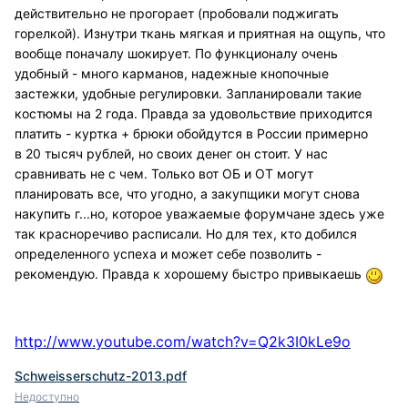
действительно не прогорает (пробовали поджигать
горелкой). Изнутри ткань мягкая и приятная на ощупь, что
вообще поначалу шокирует. По функционалу очень
удобный - много карманов, надежные кнопочные
застежки, удобные регулировки. Запланировали такие
костюмы на 2 года. Правда за удовольствие приходится
платить - куртка + брюки обойдутся в России примерно
в 20 тысяч рублей, но своих денег он стоит. У нас
сравнивать не с чем. Только вот ОБ и ОТ могут
планировать все, что угодно, а закупщики могут снова
накупить г...но, которое уважаемые форумчане здесь уже
так красноречиво расписали. Но для тех, кто добился
определенного успеха и может себе позволить -
рекомендую. Правда к хорошему быстро привыкаешь
http://www.youtube.com/watch?v=Q2k3I0kLe9o
Schweisserschutz-2013.pdf
Недоступно