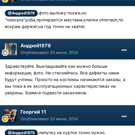
,фото выложу позже,но
@Андрей1979
"поехала"роба,протирается местами,клепки отлетают,по
искрам держит,на год точно не хватит.
Андрей1979
Опубликовано
20 июня, 2014
Здравствуйте. Выкладывайте как можно больше
информации, фото. Не стесняйтесь. Все дефекты нами
будут учтены. Проосто на костюмы начинаются заказы, а
мы пока в их эксплуатационных характеристиках не
уверены. Боимся подвести заказчиков.
Георгий 11
Опубликовано
20 июня, 2014
,липучку на куртке точно нужно
@Андрей1979