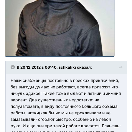
В 20.12.2012 в 06:40, schkaliki сказал:
Наши снабженцы постоянно в поисках приключений,
без выгоды думаю не работают, всегда привозят что-
нибудь эдакое! Такие тоже выдают и летний и зимний
вариант. Два существенных недостатка: на
полуавтомате, в виду постоянного большого объёма
работы, нитки(как бы их мы не проклеивали и не
замазывали) сгорают быстро, особенно на левой
руке. И еще они при такой работе красятся. Глянешь-