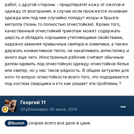
работ, с другой стороны - предотвратят кожу от ожогов и
одежду от возгорания, в случае если прожжется основная
одежда или под нее случайно попадут искры и брызги
металла (ткань то полностью огнестойкая). Кроме того,
качественный огнестойкий трикотаж может содержать
шерсть и обладать хорошими утепляющими свойствами,
надежно заменяя привычные свитера и олимпики, а также
держать конвективное тепло, не накапливать антистатику и
много еще чего. Иностранные рабочие считают обычным
делом одевать под огнестойкую одежду огнестойкое белье
или свитер, но у нас такое редкость. В общем актуален для
кого-то вопрос огнестойкости всего того, что пододевается
под костюм сварщика и кто как решает эти проблемы ?
Георгий 11
Опубликовано
20 июня, 2014
,скорее всего все дело в цене.
@Scotch