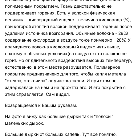
полимерным покрытием. Ткань действительно не
поддерживает горения. Есть у волокон физическая
величина - кислородный индекс - величина кислорода (%),
при которой этот тип волокон поддерживает горение после
удаления источника возгорания. Обычные волокна - 28%(
содержание кислорода в воздухе тоже примерно - 28%) У
арамидного волокна кислородный индекс чуть выше,
поэтому в обычных условиях(на воздухе) это волокно не
горит. Но от длительного воздействия высоких температур,
естественно, в этом месте разрушается. Полимерное
покрытие предназначено для того, чтобы капля металла
"стекла, отскочила" от участка ткани. И при этом не
задержалась на нем и не прожгла его. И это покрытие с
этим справляется. Сам видел.
Возвращаемся к Вашим рукавам.
На фото я вижу как большие дырки так и "полосы"
маленьких дырок.
Большие дырки от больших капель. Тут все понятно.