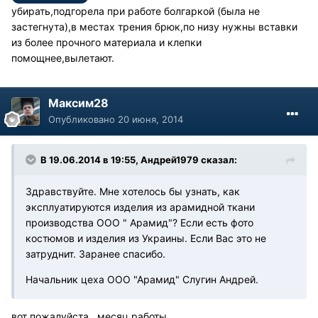
убирать,подгорела при работе болгаркой (была не
застегнута),в местах трения брюк,по низу нужны вставки
из более прочного материала и клепки
помощнее,вылетают.
Максим28
Опубликовано
20 июня, 2014
В 19.06.2014 в 19:55, Андрей1979 сказал:
Здравствуйте. Мне хотелось бы узнать, как
эксплуатируются изделия из арамидной ткани
производства ООО " Арамид"? Если есть фото
костюмов и изделия из Украины. Если Вас это не
затруднит. Заранее спасибо.
Начальник цеха ООО "Арамид" Слугин Андрей.
вот пожалуйста , месяц работы