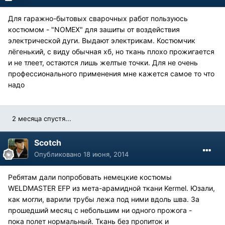
Для гаражно-бытовых сварочных работ пользуюсь
костюмом - "NOMEX" для зашиты от воздействия
электрической дуги. Выдают электрикам. Костюмчик
лёгенький, с виду обычная хб, но ткань плохо прожигается
и не тлеет, остаются лишь желтые точки. Для не очень
профессионального применения мне кажется самое то что
надо
2 месяца спустя...
Scotch
Опубликовано
18 июня, 2014
Ребятам дали попробовать немецкие костюмы
WELDMASTER EFP из мета-арамидной ткани Kermel. Юзали,
как могли, варили трубы лежа под ними вдоль шва. За
прошедший месяц с небольшим ни одного прожога -
пока полет нормальный. Ткань без пропиток и