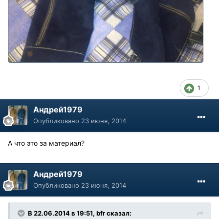
1
Андрей1979
Опубликовано
23 июня, 2014
А что это за материал?
Андрей1979
Опубликовано
23 июня, 2014
В 22.06.2014 в 19:51, bfr сказал: