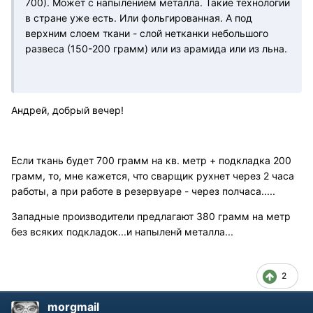
700). Может с напылением металла. Такие технологии
в стране уже есть. Или фольгированная. А под
верхним слоем ткани - слой нетканки небольшого
развеса (150-200 грамм) или из арамида или из льна.
Андрей, добрый вечер!
Если ткань будет 700 грамм на кв. метр + подкладка 200
грамм, то, мне кажется, что сварщик рухнет через 2 часа
работы, а при работе в резервуаре - через полчаса.....
Западные производители предлагают 380 грамм на метр
без всяких подкладок...и напыленй металла...
2
morgmail