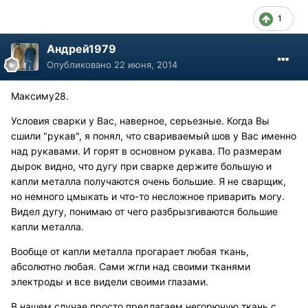
1
Андрей1979
Опубликовано
22 июня, 2014
Максиму28.
Условия сварки у Вас, наверное, серьезные. Когда Вы
сшили "рукав", я понял, что свариваемый шов у Вас именно
над рукавами. И горят в основном рукава. По размерам
дырок видно, что дугу при сварке держите большую и
капли металла получаются очень большие. Я не сварщик,
но немного цмыкать и что-то несложное приварить могу.
Видел дугу, понимаю от чего разбрызгиваются большие
капли металла.
Вообще от капли металла прогарает любая ткань,
абсолютно любая. Сами жгли над своими тканями
электроды и все видели своими глазами.
В нашем случае просто предлагаем негорючую ткань с