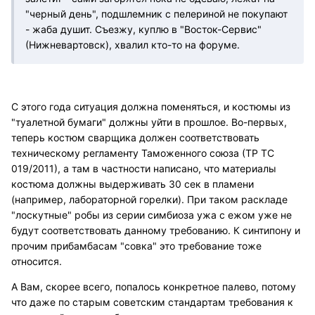
"черный день", подшлемник с пелериной не покупают
- жаба душит. Съезжу, куплю в "Восток-Сервис"
(Нижневартовск), хвалил кто-то на форуме.
С этого года ситуация должна поменяться, и костюмы из
"туалетной бумаги" должны уйти в прошлое. Во-первых,
теперь костюм сварщика должен соответствовать
техническому регламенту Таможенного союза (ТР ТС
019/2011), а там в частности написано, что материалы
костюма должны выдерживать 30 сек в пламени
(например, лабораторной горелки). При таком раскладе
"лоскутные" робы из серии симбиоза ужа с ежом уже не
будут соответствовать данному требованию. К синтипону и
прочим прибамбасам "совка" это требование тоже
относится.
А Вам, скорее всего, попалось конкретное палево, потому
что даже по старым советским стандартам требования к