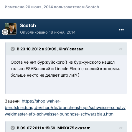
Изменено
20 июня, 2014
пользователем Scotch
Scotch
Опубликовано
18 июня, 2014
В 23.10.2012 в 20:09, KiraY сказал:
Охота чё нит буржуйского(( из буржуйского нашол
только ESABовский и Lincoln Electric овский костюмы.
больше некто не делает што ли?((
Зацени.
https://shop.wahler-
berufskleidung.de/shop/de/branchenshops/schweisserschutz/
weldmaster-efp-schweisser-bundhose-schwarzblau.html
В 09.07.2011 в 15:59, МИХА75 сказал: