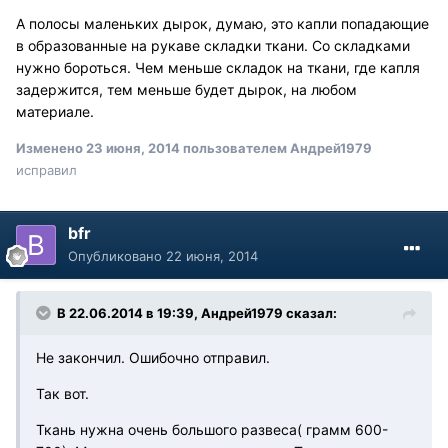
А полосы маленьких дырок, думаю, это капли попадающие
в образованные на рукаве складки ткани. Со складками
нужно бороться. Чем меньше складок на ткани, где капля
задержится, тем меньше будет дырок, на любом
материале.
Изменено
23 июня, 2014
пользователем Андрей1979
исправил
bfr
Опубликовано
22 июня, 2014
В 22.06.2014 в 19:39, Андрей1979 сказал:
Не закончил. Ошибочно отправил.
Так вот.
Ткань нужна очень большого развеса( грамм 600-