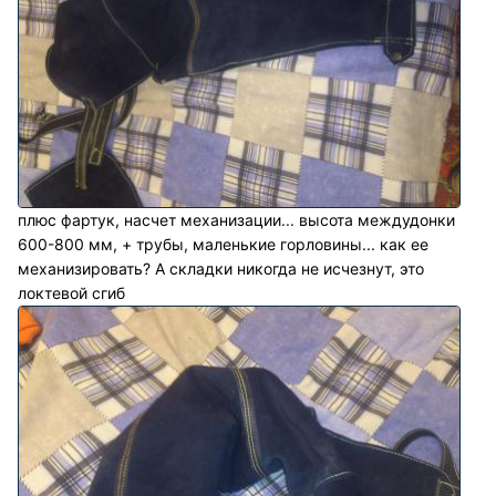
плюс фартук, насчет механизации... высота междудонки
600-800 мм, + трубы, маленькие горловины... как ее
механизировать? А складки никогда не исчезнут, это
локтевой сгиб