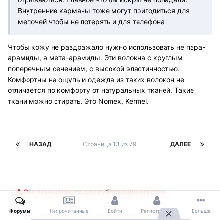
Внутренние карманы тоже могут пригодиться для
мелочей чтобы не потерять и для телефона
Чтобы кожу не раздражало нужно использовать не пара-
арамиды, а мета-арамиды. Эти волокна с круглым
поперечным сечением, с высокой эластичностью.
Комфортны на ощупь и одежда из таких волокон не
отличается по комфорту от натуральных тканей. Такие
ткани можно стирать. Это Nomex, Kermel.
НАЗАД
Страница 13 из 79
ДАЛЕЕ
Эта тема закрыта для публикации ответов.
Форумы
Непрочитанные
Войти
Регистрация
Больше