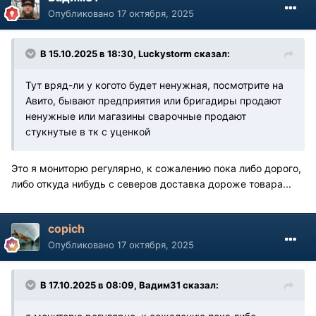
Опубликовано
17 октября, 2025
В 15.10.2025 в 18:30,
Luckystorm
сказал:
Тут вряд-ли у когото будет ненужная, посмотрите на
Авито, бывают предприятия или бригадиры продают
ненужные или магазины сварочные продают
стукнутые в тк с уценкой
Это я мониторю регулярно, к сожалению пока либо дорого,
либо откуда нибудь с северов доставка дороже товара...
copich
Опубликовано
17 октября, 2025
В 17.10.2025 в 08:09,
Вадим31
сказал: