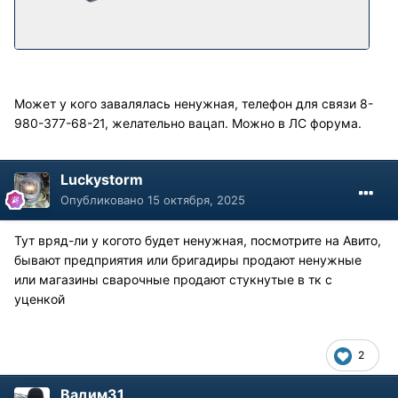
Может у кого завалялась ненужная, телефон для связи 8-
980-377-68-21, желательно вацап. Можно в ЛС форума.
Luckystorm
Опубликовано
15 октября, 2025
Тут вряд-ли у когото будет ненужная, посмотрите на Авито,
бывают предприятия или бригадиры продают ненужные
или магазины сварочные продают стукнутые в тк с
уценкой
2
Вадим31