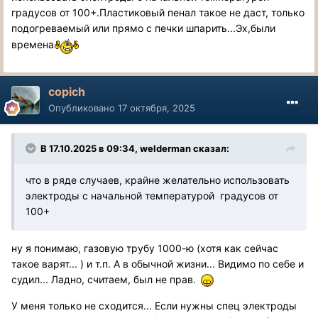
градусов от 100+.Пластиковый пенал такое не даст, только
подогреваемый или прямо с печки шпарить...Эх,были
времена
copich
Опубликовано
17 октября, 2025
В 17.10.2025 в 09:34,
welderman
сказал:
что в ряде случаев, крайне желательно использовать
электроды с начальной температурой градусов от
100+
ну я понимаю, газовую трубу 1000-ю (хотя как сейчас
такое варят... ) и т.п. А в обычной жизни... Видимо по себе и
судил... Ладно, считаем, был не прав.
У меня только не сходится... Если нужны спец электроды