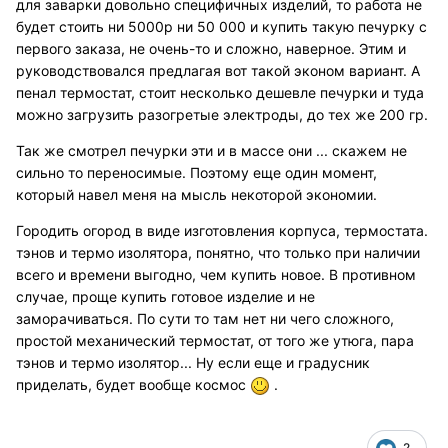
для заварки довольно специфичных изделий, то работа не
будет стоить ни 5000р ни 50 000 и купить такую печурку с
первого заказа, не очень-то и сложно, наверное. Этим и
руководствовался предлагая вот такой эконом вариант. А
пенал термостат, стоит несколько дешевле печурки и туда
можно загрузить разогретые электроды, до тех же 200 гр.
Так же смотрел печурки эти и в массе они ... скажем не
сильно то переносимые. Поэтому еще один момент,
который навел меня на мысль некоторой экономии.
Городить огород в виде изготовления корпуса, термостата.
тэнов и термо изолятора, понятно, что только при наличии
всего и времени выгодно, чем купить новое. В противном
случае, проще купить готовое изделие и не
заморачиваться. По сути то там нет ни чего сложного,
простой механический термостат, от того же утюга, пара
тэнов и термо изолятор... Ну если еще и градусник
приделать, будет вообще космос
.
2