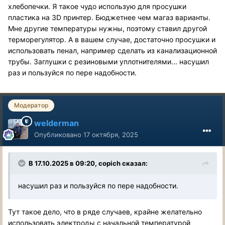
хлебопечки. Я такое чудо использую для просушки
пластика на 3D принтер. Бюджетнее чем магаз варианты.
Мне другие температуры нужны, поэтому ставил другой
терморегулятор. А в вашем случае, достаточно просушки и
использовать пенал, например сделать из канализационной
трубы. Заглушки с резиновыми уплотнителями... насушил
раз и пользуйся по пере надобности.
Модератор
welderman
Опубликовано
17 октября, 2025
В 17.10.2025 в 09:20,
copich
сказал:
насушил раз и пользуйся по пере надобности.
Тут такое дело, что в ряде случаев, крайне желательно
использовать электроды с начальной температурой