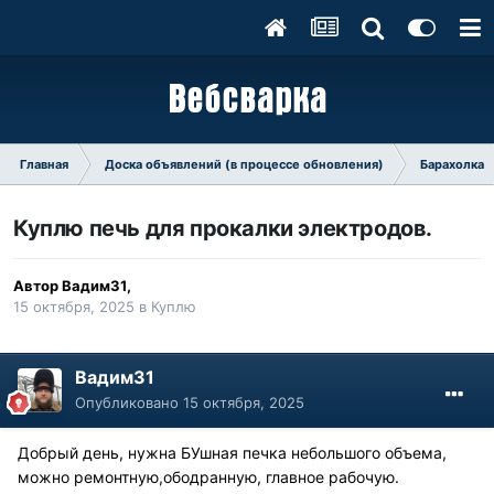
Главная
Доска объявлений (в процессе обновления)
Барахолка
Куплю печь для прокалки электродов.
Автор
Вадим31
,
15 октября, 2025
в
Куплю
Вадим31
Опубликовано
15 октября, 2025
Добрый день, нужна БУшная печка небольшого объема,
можно ремонтную,ободранную, главное рабочую.