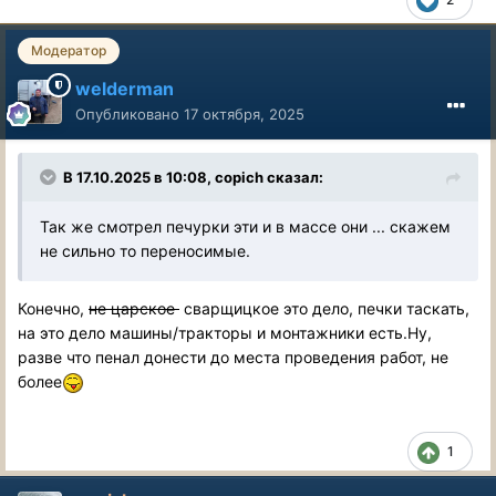
Модератор
welderman
Опубликовано
17 октября, 2025
В 17.10.2025 в 10:08,
copich
сказал:
Так же смотрел печурки эти и в массе они ... скажем
не сильно то переносимые.
Конечно,
не царское
сварщицкое это дело, печки таскать,
на это дело машины/тракторы и монтажники есть.Ну,
разве что пенал донести до места проведения работ, не
более
1