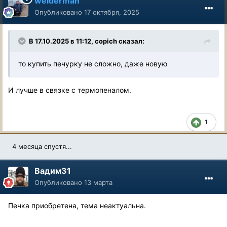
welderman
Опубликовано
17 октября, 2025
В 17.10.2025 в 11:12,
copich
сказал:
то купить печурку не сложно, даже новую
И лучше в связке с термопеналом.
1
4 месяца спустя...
Вадим31
Опубликовано
13 марта
Печка приобретена, тема неактуальна.