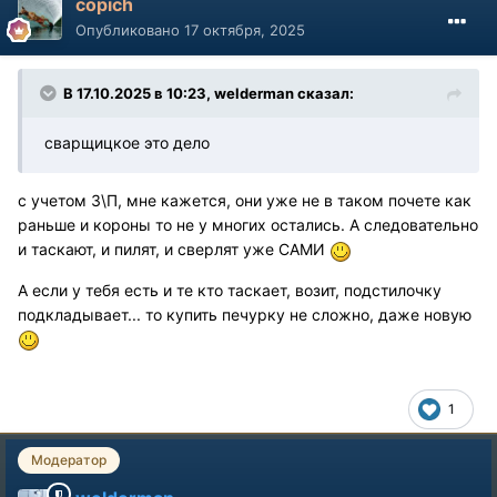
copich
Опубликовано
17 октября, 2025
В 17.10.2025 в 10:23,
welderman
сказал:
сварщицкое это дело
с учетом З\П, мне кажется, они уже не в таком почете как
раньше и короны то не у многих остались. А следовательно
и таскают, и пилят, и сверлят уже САМИ
А если у тебя есть и те кто таскает, возит, подстилочку
подкладывает... то купить печурку не сложно, даже новую
1
Модератор