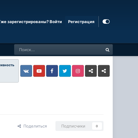
Уже зарегистрированы? Войти
Регистрация
тивность
Vkontakte
YouTube
Facebook
Twitter
Instagram
Livejournal
Odnoklassniki
Поделиться
Подписчики
0