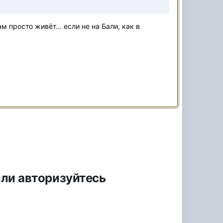
 просто живёт... если не на Бали, как в
или авторизуйтесь