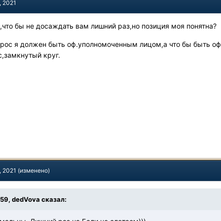
, 2021
,что бы не досаждать вам лишний раз,но позиция моя понятна?
прос я должен быть оф.уполномоченным лицом,а что бы быть 
с,замкнутый круг.
, 2021
(изменено)
3:59, dedVova сказал: