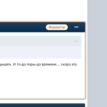
Модератор
дышать. И то-до поры-до времени.... скоро эту