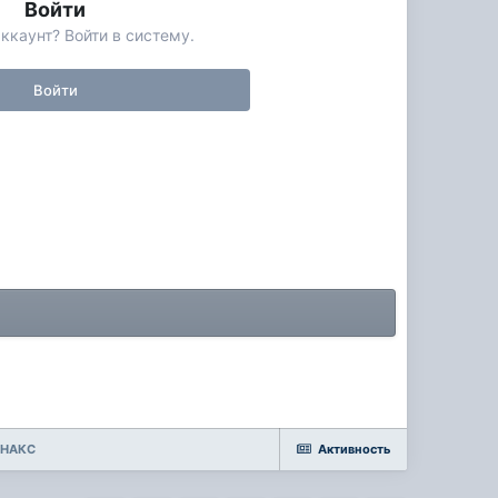
Войти
ккаунт? Войти в систему.
Войти
о НАКС
Активность