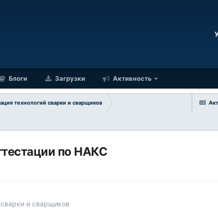
Блоги
Загрузки
Активность
ация технологий сварки и сварщиков
Ак
ттестации по НАКС
 сварки и сварщиков