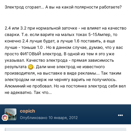
Электрод сгорает... А вы на какой полярности работаете?
2.4 или 3.2 при нормальной заточке - не влияет на качество
сварки. Т.е. если варите на малых токах 5-15Ампер, то
конечно 2.4 лучше будет, а лучше 1.6 поставить, а еще
лучше - тоньше 1.0 . Но в данном случае, думаю, что у вас
просто ФИГОВЫЙ электрод. В одной из тем я это уже
указывал. Качество электрода - прямая зависимость
результата
. Дали мне электрод не известного
производителя, на выставке в виде рекламы... Так таким
электродом ни нерж ни чернягу варить не получилось.
Алюминий не пробовал. Но на постоянке электрод себя вел
не адекватно. Так что...
copich
Опубликовано
10 января, 2012