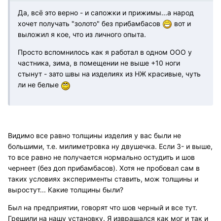
Да, всё это верно - и сапожки и прижимы...а народ
хочет получать "золото" без прибамбасов
вот и
выложил я кое, что из личного опыта.
Просто вспомнилось как я работал в одном ООО у
частника, зима, в помещении не выше +10 ноги
стынут - зато швы на изделиях из НЖ красивые, чуть
ли не белые
Видимо все равно толщины изделия у вас были не
большими, т.е. милиметровка ну двушечка. Если 3- и выше,
то все равно не получается нормально остудить и шов
чернеет (без доп прибамбасов). Хотя не пробовал сам в
таких условиях эксперименты ставить, мож толщины и
выростут... Какие толщины были?
Был на предприятии, говорят что шов черный и все тут.
Грешили на нашу установку. Я извращался как мог и так и