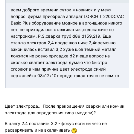
всем доброго времени суток я новичок и у меня
вопрос. фирма приобрела аппарат LORCH T 220DC/AC
Basic Plus оборудование модное а аргонщиков никого
нет, не приходилось сталкиваться,подскажите по
настройкам. P.S.сварка труб d89,d159,219. Еще
ставлю электрод 2,4 вроде шов ниче 2,4временно
закончилась вставил 3,2 хуже шов темный металл
ложится не ровно присадка d2 и еще вопрос на
сколько хватает электрода думаю что быстро
сгорают в чем причина цвет электрода синий
нержавейка 08н12х10т вроде такая точно не помню
Цвет электрода... После прекращения сварки или кончик
электрода для определения типа (модели)?
В цангу 2.4 поставить 3.2 - фокус если ни чего не
расверливать и не вкалачивать