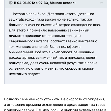
В 04.01.2012 в 07:33, Менгон сказал:
-- Вставлю свои 5коп: Для золотистого цвета шва
зашита(расход) газа важен но не только, так же
большое значение имеет и быстрое охлаждение шва.
Для этого я применяю намеренно заниженный
диаметр присадки относительно толщины
свариваемого металла, соответственно выставляю
ток меньших значений. Вылет вольфрама
минимальный. Всё это в комплексе:Повышенный
расход аргона, заниженный ток и присадка, вылет
вольфрама, даёт очень неплохой результат в плане
эстетики, но стоит отметить, что скорость сварки
несколько падает.
Позволю себе немного уточнить. Не скорость охлаждения,
а отношение времени охлаждения в среде защитных газов
к энергии сварки. Т.е. чем больше энергии вкладываеете в