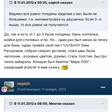
В 11.01.2012 в 05:35, copich сказал:
Видимо все равно толщины изделия у вас были не
большими, т.е. милиметровка ну двушечка. Если 3- и
выше, то все равно не получается
Да, так и есть от 1 до 3 были толщины: баки, коптилки,
мойки для столовых и пр. Но... один раз был заказ на печку
для бани, чудак привёз свой лист 12х18н10т 5мм.
Раскроили, собрал-сварил аргоном, тоже швы были
неплохие - розовые цветом, думаю: сталь толстая, быстро
тепло забирала. Аппарат был Кемппи "Марк-500"-
хааароший агрегат я вам скажу.
copich
Опубликовано
11 января, 2012
В 11.01.2012 в 08:00, Менгон сказал: