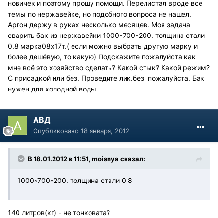
новичек и поэтому прошу помощи. Перелистал вроде все
темы по нержавейке, но подобного вопроса не нашел.
Аргон держу в руках несколько месяцев. Моя задача
сварить бак из нержавейки 1000*700*200. толщина стали
0.8 марка08х17т.( если можно выбрать другую марку и
более дешёвую, то какую) Подскажите пожалуйста как
мне всё это хозяйство сделать? Какой стык? Какой режим?
С присадкой или без. Проведите лик.без. пожалуйста. Бак
нужен для холодной воды.
АВД
Опубликовано
18 января, 2012
В 18.01.2012 в 11:51, moisnya сказал:
1000*700*200. толщина стали 0.8
140 литров(кг) - не тонковата?