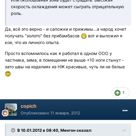
скорость охлаждения может сыграть отрицательную
роль.
Да, всё это верно - и сапожки и прижимы...а народ хочет
получать "золото" без прибамбасов
вот и выложил я
кое, что из личного опыта.
Просто вспомнилось как я работал в одном ООО у
частника, зима, в помещении не выше +10 ноги стынут -
зато швы на изделиях из НЖ красивые, чуть ли не белые
1
copich
Опубликовано
11 января, 2012
В 10.01.2012 в 08:40, Менгон сказал: