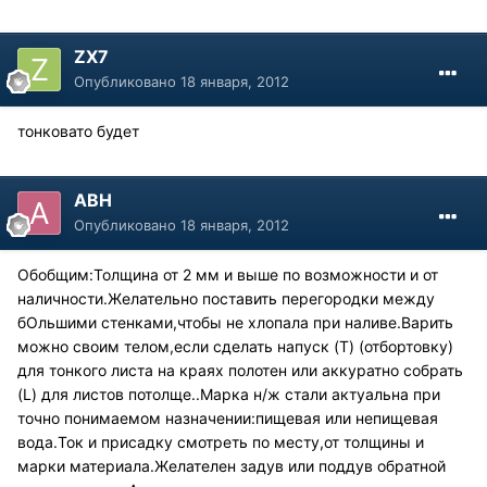
ZX7
Опубликовано
18 января, 2012
тонковато будет
АВН
Опубликовано
18 января, 2012
Обобщим:Толщина от 2 мм и выше по возможности и от
наличности.Желательно поставить перегородки между
бОльшими стенками,чтобы не хлопала при наливе.Варить
можно своим телом,если сделать напуск (T) (отбортовку)
для тонкого листа на краях полотен или аккуратно собрать
(L) для листов потолще..Марка н/ж стали актуальна при
точно понимаемом назначении:пищевая или непищевая
вода.Ток и присадку смотреть по месту,от толщины и
марки материала.Желателен задув или поддув обратной