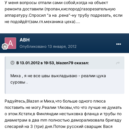
У меня вопросы отпали сами собой,когда на объект
ремонта доставили (пропан,кислород)газорезательную
аппаратуру.Спросил "а на .рена"-ну трубу подрезать, если
не подойдёт(зам.гл.механика цеха)....
АВН
Опубликовано
13 января, 2012
В 13.01.2012 в 19:53, blazen79 сказал:
Миха , я не все швы выкладываю - реалии цука
суровы .
Радуйтесь,Blazen и Миха,что больше одного плюса
поставить не могу.Реалии тАковы,что что лучше не думать
о этом.Кстати,в Финляндии нестыковка фланца и трубы по
диаметрам в два mm полностью деморализовала бригаду
слесарей на 3 (три) дня.Потом русский сварщик Вася