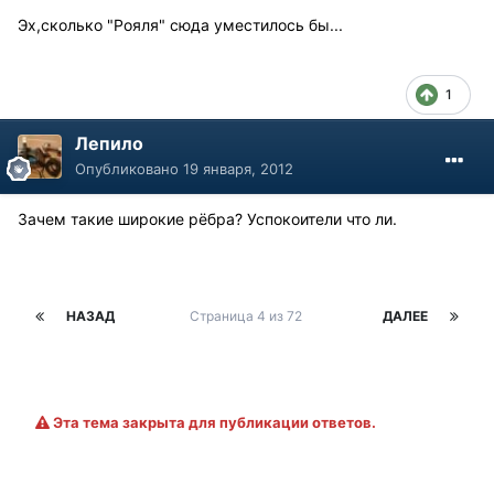
Эх,сколько "Рояля" сюда уместилось бы...
1
Лепило
Опубликовано
19 января, 2012
Зачем такие широкие рёбра? Успокоители что ли.
НАЗАД
Страница 4 из 72
ДАЛЕЕ
Эта тема закрыта для публикации ответов.