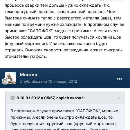
процессе сварки тем дольше нужно охлаждать (т.к.
температурный процесс - инерционный процесс). Чем
быстрее снимете тепло с разогретого металла (шва), тем
меньше по времени нужно охлаждать. В противном случае
применяют "САПОЖОК", медные прижимы. А если очень
быстро охлаждать шов, то будет получаться хрупкий шов
(крупный мартенсит). Или околошовная зона будет
страдать. Высокая скорость охлаждения может съиграть
отрицательную роль.
Менгон
Опубликовано
10 января, 2012
В 10.01.2012 в 05:57, copich сказал:
В противном случае применяют "САПОЖОК", медные
прижимы. А если очень быстро охлаждать шов, то
будет получаться хрупкий шов (крупный мартенсит).
Или околошовная зона будет страдать. Высокая