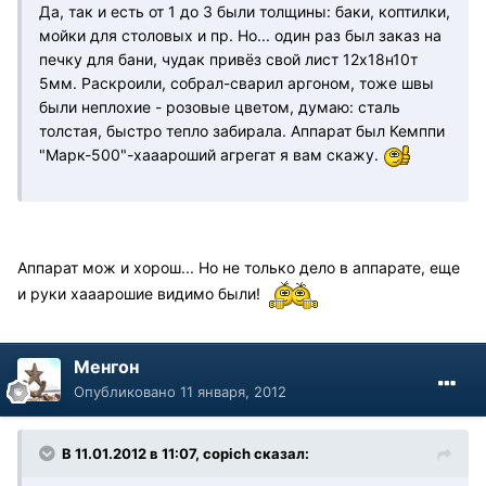
Да, так и есть от 1 до 3 были толщины: баки, коптилки,
мойки для столовых и пр. Но... один раз был заказ на
печку для бани, чудак привёз свой лист 12х18н10т
5мм. Раскроили, собрал-сварил аргоном, тоже швы
были неплохие - розовые цветом, думаю: сталь
толстая, быстро тепло забирала. Аппарат был Кемппи
"Марк-500"-хааароший агрегат я вам скажу.
Аппарат мож и хорош... Но не только дело в аппарате, еще
и руки хааарошие видимо были!
Менгон
Опубликовано
11 января, 2012
В 11.01.2012 в 11:07, copich сказал: