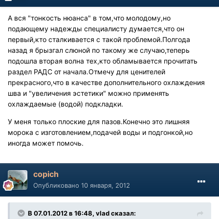
А вся "тонкость нюанса" в том,что молодому,но
подающему надежды специалисту думается,что он
первый,кто сталкивается с такой проблемой.Полгода
назад я брызгал слюной по такому же случаю,теперь
подошла вторая волна тех,кто обламывается прочитать
раздел РАДС от начала.Отмечу для ценителей
прекрасного,что в качестве дополнительного охлаждения
шва и "увеличения эстетики" можно применять
охлаждаемые (водой) подкладки.
У меня только плоские для пазов.Конечно это лишняя
морока с изготовлением,подачей воды и подгонкой,но
иногда может помочь.
copich
Опубликовано
10 января, 2012
В 07.01.2012 в 16:48, vlad сказал: