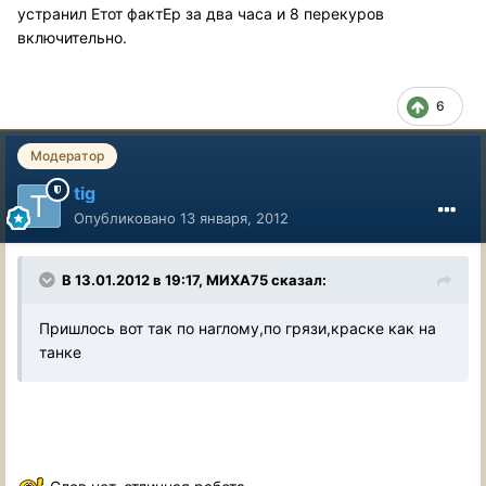
устранил Етот фактЕр за два часа и 8 перекуров
включительно.
6
Модератор
tig
Опубликовано
13 января, 2012
В 13.01.2012 в 19:17, МИХА75 сказал:
Пришлось вот так по наглому,по грязи,краске как на
танке