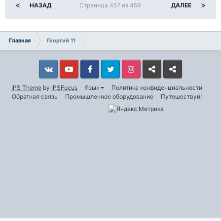
НАЗАД
Страница 457 из 459
ДАЛЕЕ
Главная
Георгий 11
Vkontakte
YouTube
Facebook
Twitter
Instagram
Livejournal
Odnoklassniki
IPS Theme
by
IPSFocus
Язык
Политика конфиденциальности
Обратная связь
Промышленное оборудование
Путешествуй!