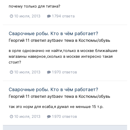
почему только для титана?
10 июля, 2013
1 794 ответа
Сварочные робы. Кто в чём работает?
Георгий 11
ответил
aytbaev
тема в
Костюмы/обувь
в орле однозначно не найти,только в москве ближайшие
магазины наверное,сколько в москве интересно такая
стоит?
10 июля, 2013
1 970 ответов
Сварочные робы. Кто в чём работает?
Георгий 11
ответил
aytbaev
тема в
Костюмы/обувь
так это норм для есаба,я думал не меньше 15 т.р.
10 июля, 2013
1 970 ответов