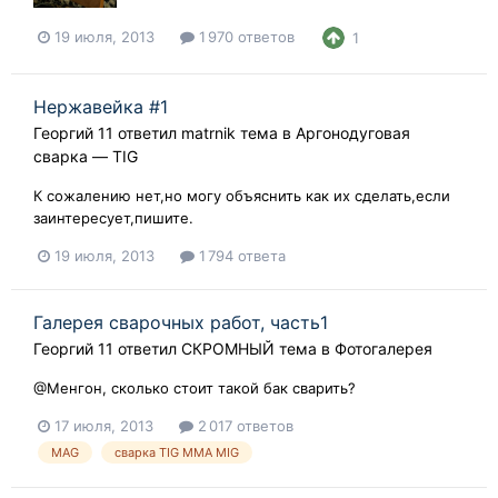
19 июля, 2013
1 970 ответов
1
Нержавейка #1
Георгий 11
ответил
matrnik
тема в
Аргонодуговая
сварка — TIG
К сожалению нет,но могу объяснить как их сделать,если
заинтересует,пишите.
19 июля, 2013
1 794 ответа
Галерея сварочных работ, часть1
Георгий 11
ответил
СКРОМНЫЙ
тема в
Фотогалерея
@Менгон, сколько стоит такой бак сварить?
17 июля, 2013
2 017 ответов
MAG
сварка TIG ММА MIG