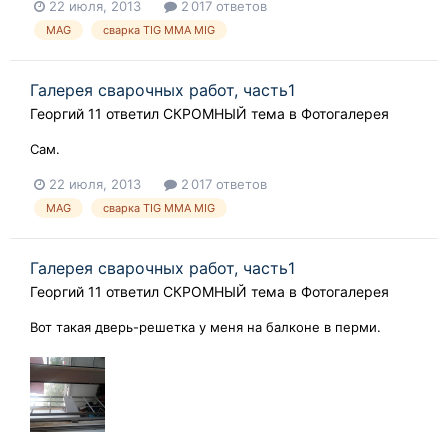
22 июля, 2013
2 017 ответов
MAG
сварка TIG ММА MIG
Галерея сварочных работ, часть1
Георгий 11
ответил
СКРОМНЫЙ
тема в
Фотогалерея
Сам.
22 июля, 2013
2 017 ответов
MAG
сварка TIG ММА MIG
Галерея сварочных работ, часть1
Георгий 11
ответил
СКРОМНЫЙ
тема в
Фотогалерея
Вот такая дверь-решетка у меня на балконе в перми.