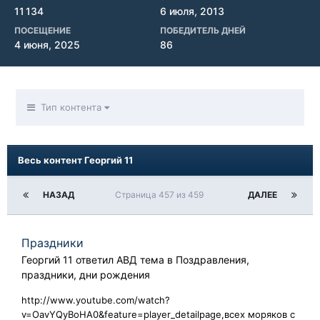
11 134
6 июля, 2013
ПОСЕЩЕНИЕ
ПОБЕДИТЕЛЬ ДНЕЙ
4 июня, 2025
86
Тип контента
Весь контент Георгий 11
НАЗАД
Страница 457 из 459
ДАЛЕЕ
Праздники
Георгий 11
ответил
АВД
тема в
Поздравления,
праздники, дни рождения
http://www.youtube.com/watch?
v=OavYQyBoHA0&feature=player_detailpage,всех моряков с