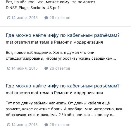
Вот, нашёл кое- что, может кому- то поможет
DINSE_Plugs_Sockets_US.pdf
14 июня, 2015
26 ответов
Где можно найте инфу по кабельным разъёмам?
mat
ответил
mat
тема в
Ремонт и модернизация
Вот, новое наблюдение. Хотя, я думал что они
стандартизированы, чтобы упростить жизнь сварщикам...
14 июня, 2015
26 ответов
Где можно найте инфу по кабельным разъёмам?
mat
ответил
mat
тема в
Ремонт и модернизация
Тут про длину забыли написать. От длины кабеля ещё
зависит, какое сечение брать. А вообще, мне интересно, как
обозначаются эти разъёмы ? Чтобы поискать горелку с...
14 июня, 2015
26 ответов