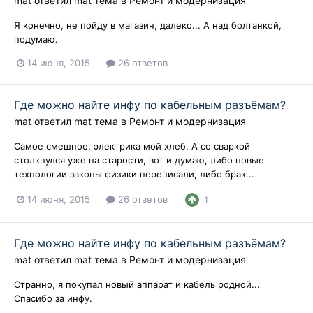
mat
ответил
mat
тема в
Ремонт и модернизация
Я конечно, не пойду в магазин, далеко... А над болтанкой,
подумаю.
14 июня, 2015
26 ответов
Где можно найте инфу по кабельным разъёмам?
mat
ответил
mat
тема в
Ремонт и модернизация
Самое смешное, электрика мой хлеб. А со сваркой
столкнулся уже на старости, вот и думаю, либо новые
технологии законы физики переписали, либо брак...
14 июня, 2015
26 ответов
1
Где можно найте инфу по кабельным разъёмам?
mat
ответил
mat
тема в
Ремонт и модернизация
Странно, я покупал новый аппарат и кабель родной...
Спасибо за инфу.