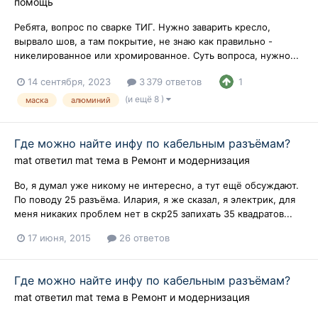
помощь
Ребята, вопрос по сварке ТИГ. Нужно заварить кресло,
вырвало шов, а там покрытие, не знаю как правильно -
никелированное или хромированное. Суть вопроса, нужно...
14 сентября, 2023
3 379 ответов
1
(и ещё 8 )
маска
алюминий
Где можно найте инфу по кабельным разъёмам?
mat
ответил
mat
тема в
Ремонт и модернизация
Во, я думал уже никому не интересно, а тут ещё обсуждают.
По поводу 25 разъёма. Илария, я же сказал, я электрик, для
меня никаких проблем нет в скр25 запихать 35 квадратов...
17 июня, 2015
26 ответов
Где можно найте инфу по кабельным разъёмам?
mat
ответил
mat
тема в
Ремонт и модернизация