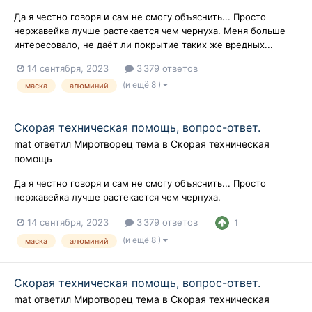
Да я честно говоря и сам не смогу объяснить... Просто
нержавейка лучше растекается чем чернуха. Меня больше
интересовало, не даёт ли покрытие таких же вредных...
14 сентября, 2023
3 379 ответов
(и ещё 8 )
маска
алюминий
Скорая техническая помощь, вопрос-ответ.
mat
ответил
Миротворец
тема в
Скорая техническая
помощь
Да я честно говоря и сам не смогу объяснить... Просто
нержавейка лучше растекается чем чернуха.
14 сентября, 2023
3 379 ответов
1
(и ещё 8 )
маска
алюминий
Скорая техническая помощь, вопрос-ответ.
mat
ответил
Миротворец
тема в
Скорая техническая