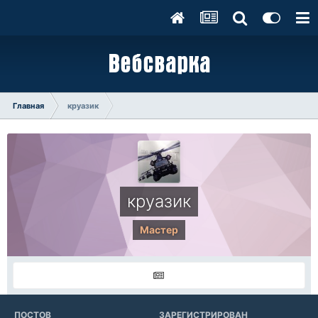
Главная
круазик
круазик
Мастер
ПОСТОВ
ЗАРЕГИСТРИРОВАН