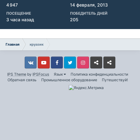
4 947
14 февраля, 2013
ПОСЕЩЕНИЕ
ПОБЕДИТЕЛЬ ДНЕЙ
3 часа назад
205
Главная
круазик
Vkontakte
YouTube
Facebook
Twitter
Instagram
Livejournal
Odnoklassniki
IPS Theme
by
IPSFocus
Язык
Политика конфиденциальности
Обратная связь
Промышленное оборудование
Путешествуй!