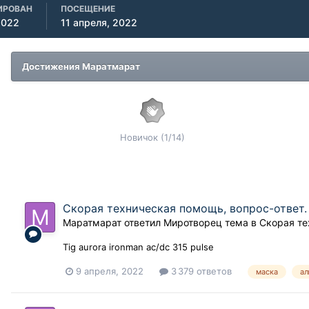
ИРОВАН
ПОСЕЩЕНИЕ
2022
11 апреля, 2022
Достижения Маратмарат
Новичок (1/14)
Скорая техническая помощь, вопрос-ответ.
Маратмарат
ответил
Миротворец
тема в
Скорая т
Tig aurora ironman ac/dc 315 pulse
9 апреля, 2022
3 379 ответов
маска
а