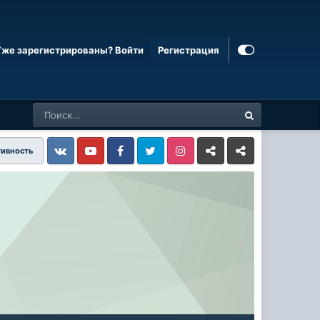
Уже зарегистрированы? Войти
Регистрация
тивность
Vkontakte
YouTube
Facebook
Twitter
Instagram
Livejournal
Odnoklassniki