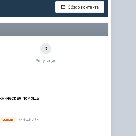
Обзор контента
0
Репутация
ехническая помощь
(и ещё 8 )
люминий