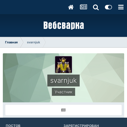
Главная
svarnjuk
svarnjuk
Участник
ПОСТОВ
ЗАРЕГИСТРИРОВАН