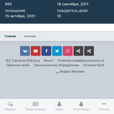
992
19 сентября, 2011
ПОСЕЩЕНИЕ
ПОБЕДИТЕЛЬ ДНЕЙ
15 октября, 2021
10
Главная
svarnjuk
Vkontakte
YouTube
Facebook
Twitter
Instagram
Livejournal
Odnoklassniki
IPS Theme
by
IPSFocus
Язык
Политика конфиденциальности
Обратная связь
Промышленное оборудование
Путешествуй!
Форумы
Непрочитанные
Войти
Регистрация
Больше