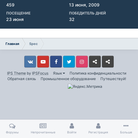
459
13 июня, 2009
ПОСЕЩЕНИЕ
ПОБЕДИТЕЛЬ ДНЕЙ
23 июня
32
Главная
Spec
Vkontakte
YouTube
Facebook
Twitter
Instagram
Livejournal
Odnoklassniki
IPS Theme
by
IPSFocus
Язык
Политика конфиденциальности
Обратная связь
Промышленное оборудование
Путешествуй!
Форумы
Непрочитанные
Войти
Регистрация
Больше