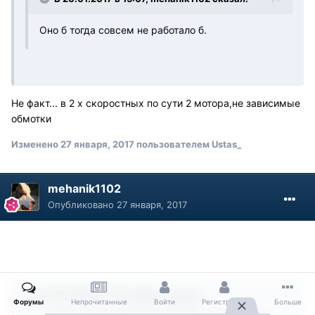
Оно б тогда совсем не работало б.
Не факт... в 2 х скоростных по сути 2 мотора,не зависимые
обмотки
Изменено
27 января, 2017
пользователем Ustas_
mehanik1102
Опубликовано
27 января, 2017
В 27.01.2017 в 17:45, Ustas_ сказал:
Форумы
Непрочитанные
Войти
Регистрация
Больше