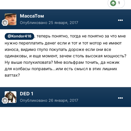
1
МассаТом
Опубликовано
25 января, 2017
, теперь понятно, тогда не понятно за что мне
@Kondor416
нужно переплатить денег если и тот и тот мотор не имеют
износа, видимо глупо покупать дороже если они все
одинаковы, и еще момент, зачем столь высокая мощность?
Ну выше полукиловата? Мне вольфрам точить, да ножик
для колбасы поправить...или есть смысл в этих лишних
ваттах?
DED 1
Опубликовано
26 января, 2017