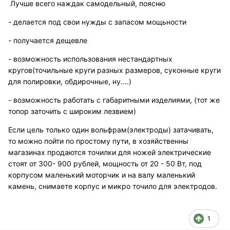
Лучше всего наждак самодельный, поясню
- делается под свои нужды с запасом мощьности
- получается дещевле
- возможность использования нестандартных
кругов(точильные круги разных размеров, суконные круги
для полировки, обдирочные, ну....)
- возможность работать с габаритными изделиями, (тот же
топор заточить с широким лезвием)
Если цель только один вольфрам(электроды) затачивать,
то можно пойти по простому пути, в хозяйственны
магазинах продаются точилки для ножей электрические
стоят от 300- 900 рублей, мощность от 20 - 50 Вт, под
корпусом маленький моторчик и на валу маленький
камень, снимаете корпус и микро точило для электродов.
1