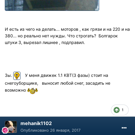
И есть из чего на делать... моторов , как грязи и на 220 и на
380... но реально нет нужды. Что строгать? Болгарок
штуки 3, вырезал лишнее , подправил.
Зы.
У меня движек 1.1 КВТ(3 фазы) стоит на
снегоуборщике, выносит любой снег, засадить не
возможно
1
mehanik1102
Опубликовано
26 января, 2017