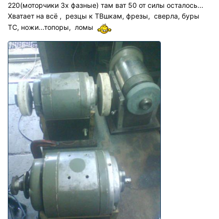
220(моторчики 3х фазные) там ват 50 от силы осталось...
Хватает на всё , резцы к ТВшкам, фрезы, сверла, буры
ТС, ножи...топоры, ломы