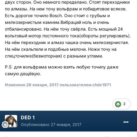
двух сторон. Оно немного переделано. Стоят переходники
по алмазы. На нем точу вольфрам и побидитовое всякое.
Есть дорогое точило Bosch. Оно стоит с грубым и
мелкозернистым камнем.Вибраций ноль и очень
отбалансировано. На нём точу свёрла. Есть мощный 24
вольтовый мотор постоянного тока(обороты регулировать).
На нём переходник и алмаз чашка очень мелкозернистая.
На нём скальпели и подобные мелочи. Ножи точу на
спецточилке(безмоторная) с разными углами.
P.S для вольфрама можно взять любую точилу даже
самую дещёвую.
Изменено
26 января, 2017
пользователем chdv1971
2
DED 1
Опубликовано
27 января, 2017