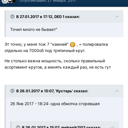
Опубликовано
27 января, 2017
В 27.01.2017 в 17:12, DED 1 сказал:
Точил много не бывает"
Эт точно, у меня тож 7 "камней"
, + полировалка
отдельно на 7000об под тряпичный круг.
Не столько важна мощность, сколько правильный
асортимент кругов, а менять каждый раз, не есть гут
В 26.01.2017 в 15:07, 'Кустарь' сказал:
26 Янв 2017 - 18:24: одна обмотка сгоревшая
В 26.01.2017 в 15:07, mehanik1102 сказал: