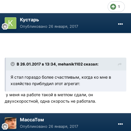
1
Кустарь
Опубликовано
26 января, 2017
В 26.01.2017 в 13:34, mehanik1102 сказал:
Я стал гораздо более счастливым, когда ко мне в
хозяйство приблудил этот агрегат:
у меня на работе такой в метлом сдали, он
двухскоростной, одна скорость не работала.
МассаТом
Опубликовано
26 января, 2017