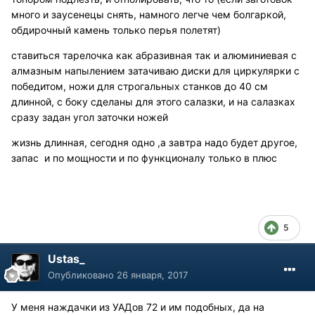
много и заусенецы снять, намного легче чем болгаркой,
обдирочный камень только перья полетят)
ставиться тарелочка как абразивная так и алюминиевая с
алмазным напылением затачиваю диски для циркулярки с
победитом, ножи для строгальных станков до 40 см
длинной, с боку сделаны для этого салазки, и на салазках
сразу задан угол заточки ножей
жизнь длинная, сегодня одно ,а завтра надо будет другое,
запас и по мощности и по функционалу только в плюс
5
Ustas_
Опубликовано
26 января, 2017
У меня наждачки из УАДов 72 и им подобных, да на