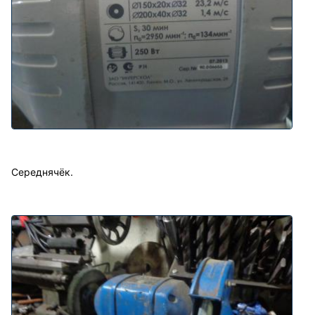
Середнячёк.