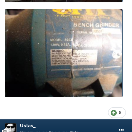
5
Ustas_