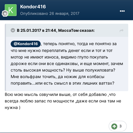
Kondor416
Опубликовано
26 января, 2017
В 25.01.2017 в 21:44, МассаТом сказал:
, теперь понятно, тогда не понятно за
@Kondor416
что мне нужно переплатить денег если и тот и тот
мотор не имеют износа, видимо глупо покупать
дороже если они все одинаковы, и еще момент, зачем
столь высокая мощность? Ну выше полукиловата?
Мне вольфрам точить, да ножик для колбасы
поправить...или есть смысл в этих лишних ваттах?
Всю мою мысль озвучили выше, от себя добавлю ,что
всегда люблю запас по мощности ,даже если она там не
нужна )
3