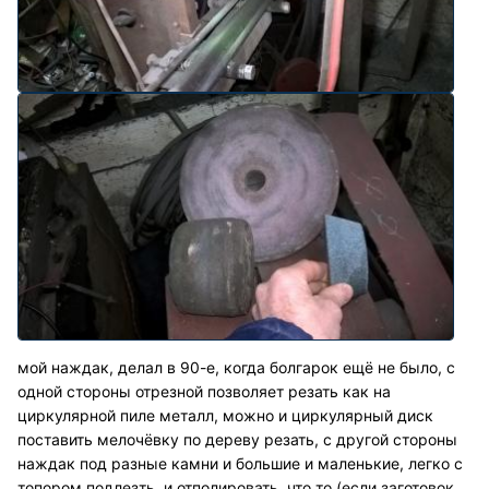
мой наждак, делал в 90-е, когда болгарок ещё не было, с
одной стороны отрезной позволяет резать как на
циркулярной пиле металл, можно и циркулярный диск
поставить мелочёвку по дереву резать, с другой стороны
наждак под разные камни и большие и маленькие, легко с
топором подлезть, и отполировать, что то (если заготовок