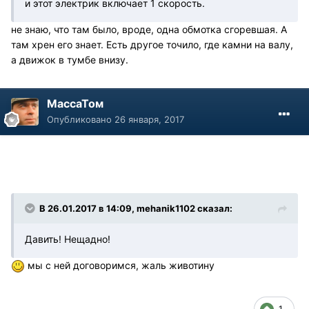
и этот электрик включает 1 скорость.
не знаю, что там было, вроде, одна обмотка сгоревшая. А
там хрен его знает. Есть другое точило, где камни на валу,
а движок в тумбе внизу.
МассаТом
Опубликовано
26 января, 2017
В 26.01.2017 в 14:09, mehanik1102 сказал:
Давить! Нещадно!
мы с ней договоримся, жаль животину
1