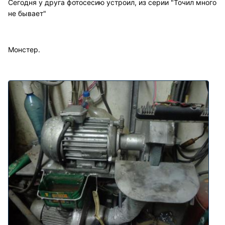
Сегодня у друга фотосесию устроил, из серии "Точил много
не бывает"
Монстер.