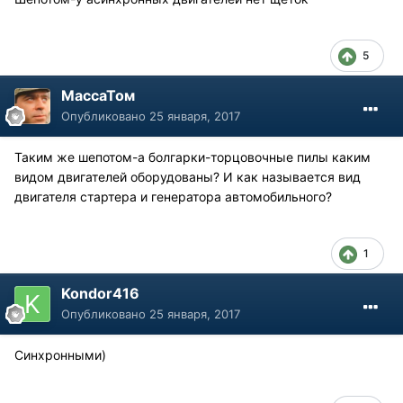
5
МассаТом
Опубликовано
25 января, 2017
Таким же шепотом-а болгарки-торцовочные пилы каким
видом двигателей оборудованы? И как называется вид
двигателя стартера и генератора автомобильного?
1
Kondor416
Опубликовано
25 января, 2017
Синхронными)