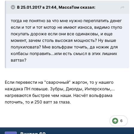
В 25.01.2017 в 21:44, МассаТом сказал:
тогда не понятно за что мне нужно переплатить денег
если и тот и тот мотор не имеют износа, видимо глупо
покупать дороже если они все одинаковы, и еще
момент, зачем столь высокая мощность? Ну выше
полукиловата? Мне вольфрам точить, да ножик для
колбасы поправить...или есть смысл в этих лишних
ваттах?
Если перевести на "сварочный" жаргон, то у нашего
наждака ПН повыше. Зубры, Диолды, Интерсколы,...
нагреваются быстрее чем наши. Насчёт вольфрама
поточить, то и 250 ватт за глаза.
6
Виктор 69