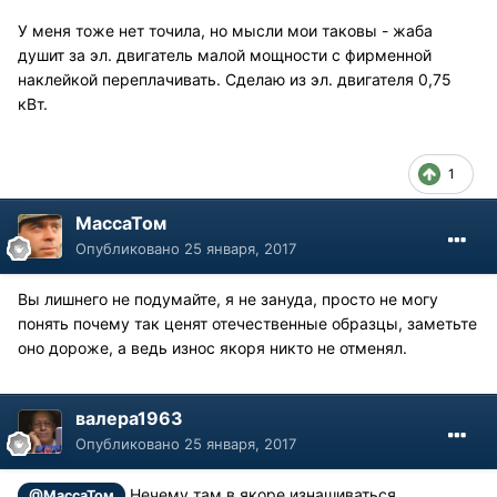
У меня тоже нет точила, но мысли мои таковы - жаба
душит за эл. двигатель малой мощности с фирменной
наклейкой переплачивать. Сделаю из эл. двигателя 0,75
кВт.
1
МассаТом
Опубликовано
25 января, 2017
Вы лишнего не подумайте, я не зануда, просто не могу
понять почему так ценят отечественные образцы, заметьте
оно дороже, а ведь износ якоря никто не отменял.
валера1963
Опубликовано
25 января, 2017
,Нечему там в якоре изнашиваться
@МассаТом