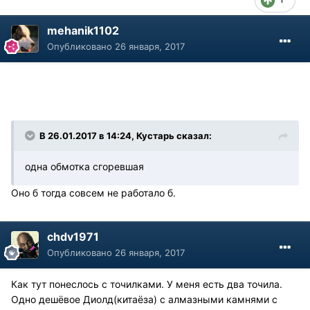
mehanik1102
Опубликовано
26 января, 2017
В 26.01.2017 в 14:24, Кустарь сказал:
одна обмотка сгоревшая
Оно б тогда совсем не работало б.
chdv1971
Опубликовано
26 января, 2017
Как тут понеслось с точилками. У меня есть два точила.
Одно дешёвое Диолд(китаёза) с алмазными камнями с