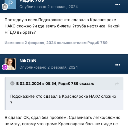
РадиК 789
Опубликовано
2 февраля, 2024
Претсдвую всех.Подскажите кто сдавал в Красноярске
НАКС сложно ?и где взять билеты ?труба нефтянка. Какой
НГДО выбрать?
Изменено
2 февраля, 2024
пользователем РадиК 789
NikOtiN
Опубликовано
2 февраля, 2024
В 02.02.2024 в 05:54,
РадиК 789
сказал:
Подскажите кто сдавал в Красноярске НАКС сложно
?
Я сдавал СК, сдал без проблем. Сравнивать легко/сложно
не могу, потому что кроме Красноярска больше нигде не