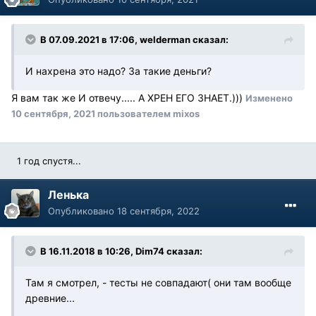
В 07.09.2021 в 17:06, welderman сказал:
И нахрена это надо? За такие деньги?
Я вам так же И отвечу..... А ХРЕН ЕГО ЗНАЕТ.)))
Изменено
10 сентября, 2021
пользователем mixos
1 год спустя...
Ленька
Опубликовано
18 сентября, 2022
В 16.11.2018 в 10:26, Dim74 сказал:
Там я смотрел, - тесты не совпадают( они там вообще
древние...