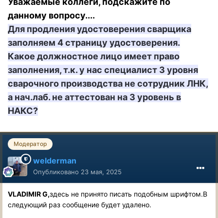
Уважаемые коллеги, подскажите по
данному вопросу....
Для продления удостоверения сварщика
заполняем 4 страницу удостоверения.
Какое должностное лицо имеет право
заполнения, т.к. у нас специалист 3 уровня
сварочного производства не сотрудник ЛНК,
а нач.лаб. не аттестован на 3 уровень в
НАКС?
Модератор
welderman
Опубликовано
23 мая, 2025
VLADIMIR G,
здесь не принято писать подобным шрифтом.В
следующий раз сообщение будет удалено.