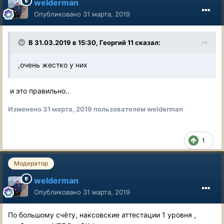
welderman
Опубликовано
31 марта, 2019
В 31.03.2019 в 15:30, Георгий 11 сказал:
,очень жестко у них
и это правильно..
Изменено
31 марта, 2019
пользователем welderman
1
Модератор
welderman
Опубликовано
31 марта, 2019
По большому счёту, наксовские аттестации 1 уровня ,