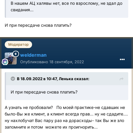
В нашем АЦ халявы нет, все по взрослому, не здал до
свидания...
И при пересдаче снова платить?
Модератор
welderman
Опубликовано
18 сентября, 2022
В 18.09.2022 в 10:47, Ленька сказал:
И при пересдаче снова платить?
А узнать не пробовали? По моей практике-не сдавших не
было-Вы же клиент, а клиент всегда прав... ну не сдадите....
ну нахлобучат Вас пару раз на дорасходы- так Вы же зло
запомните и потом можете их проигнорить...