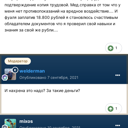
подтверждение копия трудовой. Мед.справка от том что у
меня нет противопоказаний на вредное воздействие.... И
фуаля заплатив 18.800 рублей я становлюсь счастливым
обладателем документов что я проверил свой навыки и
знания за свой же рубли....
1
Модератор
welderman
Опубликовано
7 сентября, 2021
И нахрена это надо? За такие деньги?
1
mixos
Опубликовано
10 сентября, 2021