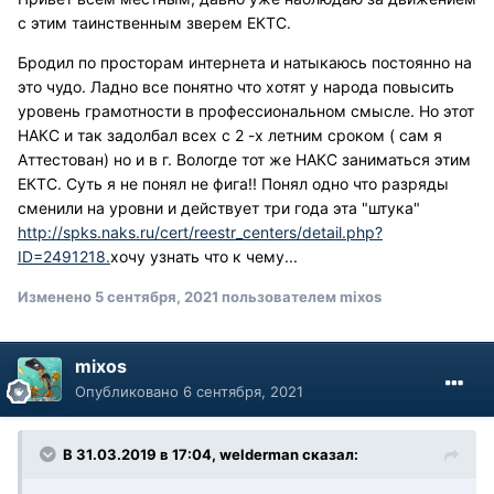
с этим таинственным зверем ЕКТС.
Бродил по просторам интернета и натыкаюсь постоянно на
это чудо. Ладно все понятно что хотят у народа повысить
уровень грамотности в профессиональном смысле. Но этот
НАКС и так задолбал всех с 2 -х летним сроком ( сам я
Аттестован) но и в г. Вологде тот же НАКС заниматься этим
ЕКТС. Суть я не понял не фига!! Понял одно что разряды
сменили на уровни и действует три года эта "штука"
http://spks.naks.ru/cert/reestr_centers/detail.php?
ID=2491218.
хочу узнать что к чему...
Изменено
5 сентября, 2021
пользователем mixos
mixos
Опубликовано
6 сентября, 2021
В 31.03.2019 в 17:04, welderman сказал: