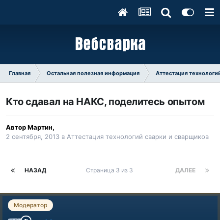
Главная
Остальная полезная информация
Аттестация технологий
Кто сдавал на НАКС, поделитесь опытом
Автор
Мартин
,
2 сентября, 2013
в
Аттестация технологий сварки и сварщиков
НАЗАД
Страница 3 из 3
ДАЛЕЕ
Модератор