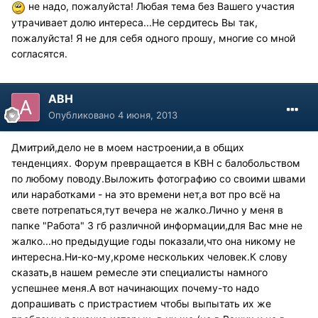
не надо, пожалуйста! Любая тема без Вашего участия
утрачивает долю интереса...Не сердитесь Вы так,
пожалуйста! Я не для себя одного прошу, многие со мной
согласятся.
АВН
Опубликовано
4 июня, 2013
Дмитрий,дело не в моем настроении,а в общих
тенденциях. Форум превращается в КВН с балобольством
по любому поводу.Выложить фотографию со своими швами
или наработками - на это времени нет,а вот про всё на
свете потрепаться,тут вечера не жалко.Лично у меня в
папке "Работа" 3 гб различной информации,для Вас мне не
жалко...но предыдущие годы показали,что она никому не
интересна.Ни-ко-му,кроме нескольких человек.К слову
сказать,в нашем ремесле эти специалисты намного
успешнее меня.А вот начинающих почему-то надо
допрашивать с пристрастием чтобы выпытать их же