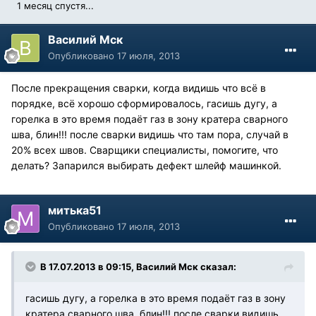
1 месяц спустя...
Василий Мск
Опубликовано
17 июля, 2013
После прекращения сварки, когда видишь что всё в
порядке, всё хорошо сформировалось, гасишь дугу, а
горелка в это время подаёт газ в зону кратера сварного
шва, блин!!! после сварки видишь что там пора, случай в
20% всех швов. Сварщики специалисты, помогите, что
делать? Запарился выбирать дефект шлейф машинкой.
митька51
Опубликовано
17 июля, 2013
В 17.07.2013 в 09:15, Василий Мск сказал:
гасишь дугу, а горелка в это время подаёт газ в зону
кратера сварного шва, блин!!! после сварки видишь