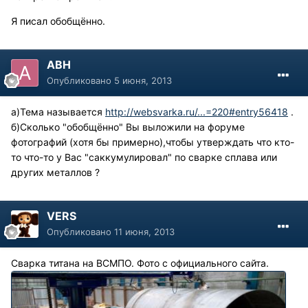
Я писал обобщённо.
АВН
Опубликовано
5 июня, 2013
а)Тема называется
http://websvarka.ru/...=220#entry56418
.
б)Сколько "обобщённо" Вы выложили на форуме
фотографий (хотя бы примерно),чтобы утверждать что кто-
то что-то у Вас "саккумулировал" по сварке сплава или
других металлов ?
VERS
Опубликовано
11 июня, 2013
Сварка титана на ВСМПО. Фото с официального сайта.