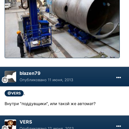
blazen79
Опубликовано
11 июня, 2013
,
@VERS
Внутри "поддувщики", или такой же автомат?
VERS
Опубликовано
12 июня, 2013