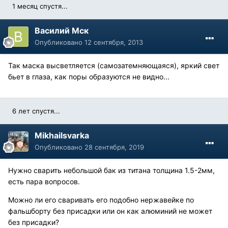
1 месяц спустя...
Василий Мск
Опубликовано
12 сентября, 2013
Так маска высветляется (самозатемняющаяся), яркий свет
бьет в глаза, как поры образуются не видно...
6 лет спустя...
Mikhailsvarka
Опубликовано
28 сентября, 2019
Нужно сварить небольшой бак из титана толщина 1.5-2мм,
есть пара вопросов.
Можно ли его сваривать его подобно нержавейке по
фальшборту без присадки или он как алюминий не может
без присадки?