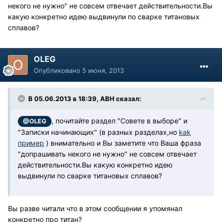
некого не нужно" не совсем отвечает действительности.Вы
какую конкретно идею выдвинули по сварке титановых
сплавов?
OLEG
Опубликовано
5 июня, 2013
В 05.06.2013 в 18:39, АВН сказал:
, почитайте раздел "Совете в выборе" и
@OLEG
"Записки начинающих" (в разных разделах,но
kak
пример
) внимательно и Вы заметите что Ваша фраза
"допрашивать некого не нужно" не совсем отвечает
действительности.Вы какую конкретно идею
выдвинули по сварке титановых сплавов?
Вы разве читали что в этом сообщении я упомянал
конкретно про титан?