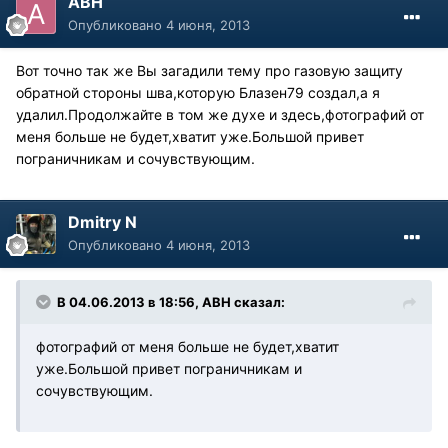
АВН
Опубликовано
4 июня, 2013
Вот точно так же Вы загадили тему про газовую защиту
обратной стороны шва,которую Блазен79 создал,а я
удалил.Продолжайте в том же духе и здесь,фотографий от
меня больше не будет,хватит уже.Большой привет
пограничникам и сочувствующим.
Dmitry N
Опубликовано
4 июня, 2013
В 04.06.2013 в 18:56, АВН сказал:
фотографий от меня больше не будет,хватит
уже.Большой привет пограничникам и
сочувствующим.