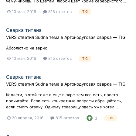
чему-нибудь. По цветам, любой цвет кроме серебристого...
10 мая, 2016
815 ответов
TIG
Сварка титана
VERS
ответил
Sudna
тема в
Аргонодуговая сварка — TIG
Абсолютно не верно.
10 мая, 2016
815 ответов
TIG
Сварка титана
VERS
ответил
Sudna
тема в
Аргонодуговая сварка — TIG
Коллеги, в этой теме и еще в паре тем все есть, просто
прочитайте. Если есть конкретные вопросы обращайтесь,
если смогу отвечу. Одному товарищу здесь уже хотел...
20 апреля, 2016
815 ответов
3
TIG