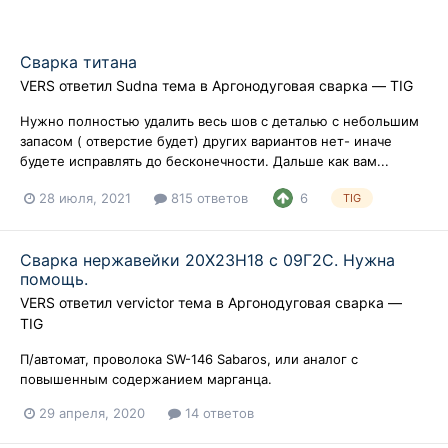
Сварка титана
VERS
ответил
Sudna
тема в
Аргонодуговая сварка — TIG
Нужно полностью удалить весь шов с деталью с небольшим
запасом ( отверстие будет) других вариантов нет- иначе
будете исправлять до бесконечности. Дальше как вам...
28 июля, 2021
815 ответов
6
TIG
Сварка нержавейки 20Х23Н18 с 09Г2С. Нужна
помощь.
VERS
ответил
vervictor
тема в
Аргонодуговая сварка —
TIG
П/автомат, проволока SW-146 Sabaros, или аналог с
повышенным содержанием марганца.
29 апреля, 2020
14 ответов