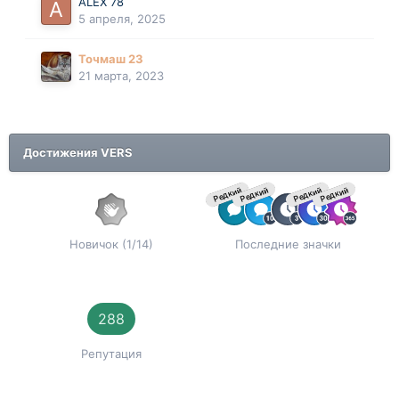
ALEX 78
5 апреля, 2025
Точмаш 23
21 марта, 2023
Достижения VERS
Редкий
Редкий
Редкий
Редкий
Новичок (1/14)
Последние значки
288
Репутация