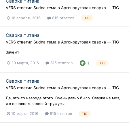
Сварка титана
VERS
ответил
Sudna
тема в
Аргонодуговая сварка — TIG
18 апреля, 2016
815 ответов
TIG
Сварка титана
VERS
ответил
Sudna
тема в
Аргонодуговая сварка — TIG
Зачем?
20 марта, 2016
815 ответов
1
TIG
Сварка титана
VERS
ответил
Sudna
тема в
Аргонодуговая сварка — TIG
Да, что-то навроде этого. Очень давно было. Сварка не моя,
я в основном головой тружусь.
10 марта, 2016
815 ответов
TIG