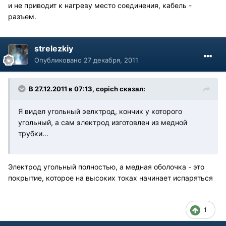
и не приводит к нагреву место соединения, кабель -
разъем.
strelezkiy
Опубликовано
27 декабря, 2011
В 27.12.2011 в 07:13, copich сказал:
Я видел угольный эелктрод, кончик у которого
угольный, а сам электрод изготовлен из медной
трубки...
Электрод угольный полностью, а медная оболочка - это
покрытие, которое на высоких токах начинает испаряться
1