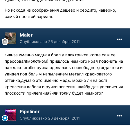
Но исходя из соображения дешево и сердито, наверно,
самый простой вариант.
Maler
Опубликовано
26 декабря, 2011
гильза именно медная брал у электриков,когда сам ее
прессовал(молотком),пришлось немного края подочить на
наждаке,чтобы ручка одевалась посвободнее,тогда-то я и
увидел под белым напылением металл красноватого
оттенка,думаю это именно медь. можно ли на болт
крепления кабеля и ручки повесить шайбу для увеличения
плоскости прилегания?или толку будет немного?
Pipeliner
Опубликовано
26 декабря, 2011