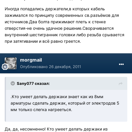
Иногда попадались держатели,в которых кабель
зажимался по принципу современных св.разъёмов для
источников.Два болта прижимают плеть к стенке
отверстия-не очень удачное решение.Сворачивается
внутренний шестигранник головки либо резьба срывается
при затягивании и всё равно греется.
morgmail
Опубликовано
26 декабря, 2011
Sany077 сказал:
.Кто умеет делать держаки знает как из 8мм
арматуры сделать держак, который от электродов 5
мм только слегка нагрееться.
Да, да, несомненно! Кто умеет делать держаки из