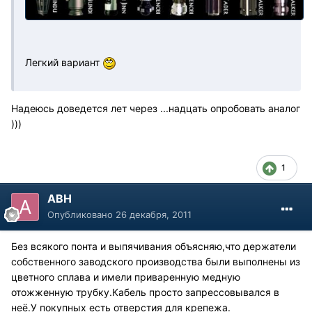
Легкий вариант
Надеюсь доведется лет через ...надцать опробовать аналог
)))
1
АВН
Опубликовано
26 декабря, 2011
Без всякого понта и выпячивания объясняю,что держатели
собственного заводского производства были выполнены из
цветного сплава и имели приваренную медную
отожженную трубку.Кабель просто запрессовывался в
неё.У покупных есть отверстия для крепежа.