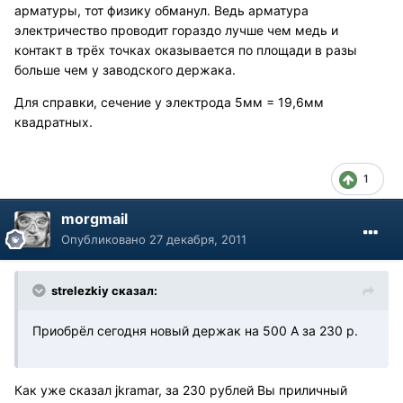
арматуры, тот физику обманул. Ведь арматура
электричество проводит гораздо лучше чем медь и
контакт в трёх точках оказывается по площади в разы
больше чем у заводского держака.
Для справки, сечение у электрода 5мм = 19,6мм
квадратных.
1
morgmail
Опубликовано
27 декабря, 2011
strelezkiy сказал:
Приобрёл сегодня новый держак на 500 А за 230 р.
Как уже сказал jkramar, за 230 рублей Вы приличный