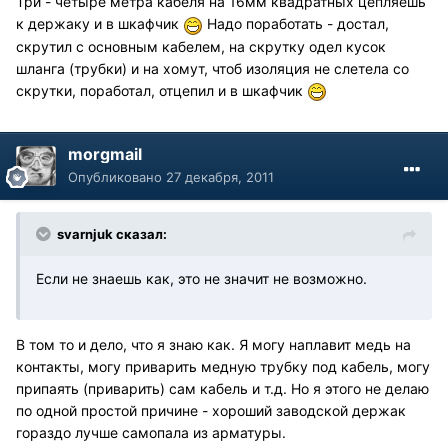
Три - четыре метра кабеля на 16мм квадратных цепляешь
к держаку и в шкафчик
Надо поработать - достал,
скрутил с основным кабелем, на скрутку одел кусок
шланга (трубки) и на хомут, чтоб изоляция не слетела со
скрутки, поработал, отцепил и в шкафчик
morgmail
Опубликовано
27 декабря, 2011
svarnjuk сказал:
Если не знаешь как, это не значит не возможно.
В том то и дело, что я знаю как. Я могу наплавит медь на
контакты, могу приварить медную трубку под кабель, могу
припаять (приварить) сам кабель и т.д. Но я этого не делаю
по одной простой причине - хороший заводской держак
гораздо лучше самопала из арматуры.