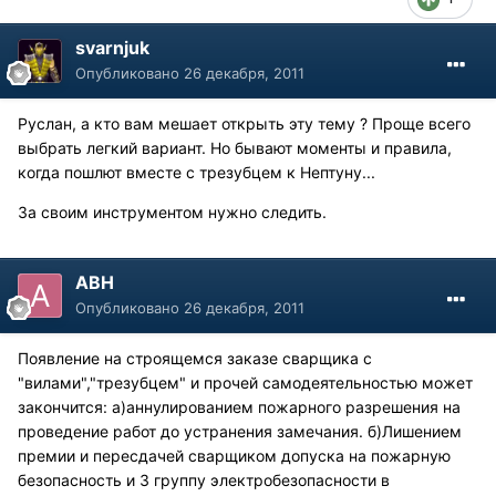
svarnjuk
Опубликовано
26 декабря, 2011
Руслан, а кто вам мешает открыть эту тему ? Проще всего
выбрать легкий вариант. Но бывают моменты и правила,
когда пошлют вместе с трезубцем к Нептуну...
За своим инструментом нужно следить.
АВН
Опубликовано
26 декабря, 2011
Появление на строящемся заказе сварщика с
"вилами","трезубцем" и прочей самодеятельностью может
закончится: а)аннулированием пожарного разрешения на
проведение работ до устранения замечания. б)Лишением
премии и пересдачей сварщиком допуска на пожарную
безопасность и 3 группу электробезопасности в