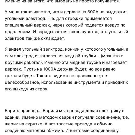
именно из-за этого, что выбрать не просто получается.
У меня такое чувство, что и держак на 500А не выдержит
угольный електрод. Т.е. для строжки применяется
специальный держак, через который подается воздух по
дадвлением. И вкрадывается такое чувство, что угольный
электрод так же охлаждает.
Я видел угольный эелктрод, кончик у которого угольный, а
сам электрод изготовлен из медной трубки... (мож кто с
другими работал). Именно эта медная трубка и нагревает
держак. Пусть на 1000А держак будет, но все равно
греться будет. Так что видимо не правильное, не
целесообразное, использование инструмента и приводит к
его выходу из строя.
Варить провода... Варили мы провода делая электрику в
здании. Именно методом сварки получали соединение, т.е.
шарик на скрутке. А вот толстые провода я обычно
соединаю методом обжима. И винтовые соединения у