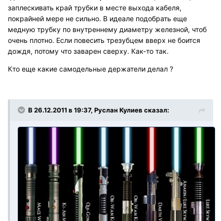
заплескивать край трубки в месте выхода кабеля,
покрайней мере не сильно. В идеале подобрать еще
медную трубку по внутреннему диаметру железной, чтоб
очень плотно. Если повесить трезубцем вверх не боится
дождя, потому что заварен сверху. Как-то так.
Кто еще какие самодельные держатели делал ?
В 26.12.2011 в 19:37, Руслан Кулиев сказал: