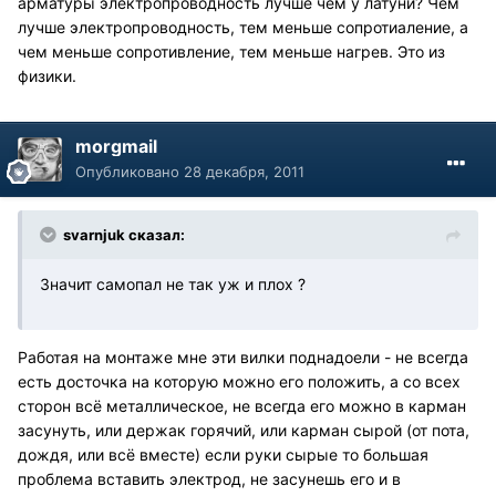
арматуры электропроводность лучше чем у латуни? Чем
лучше электропроводность, тем меньше сопротиаление, а
чем меньше сопротивление, тем меньше нагрев. Это из
физики.
morgmail
Опубликовано
28 декабря, 2011
svarnjuk сказал:
Значит самопал не так уж и плох ?
Работая на монтаже мне эти вилки поднадоели - не всегда
есть досточка на которую можно его положить, а со всех
сторон всё металлическое, не всегда его можно в карман
засунуть, или держак горячий, или карман сырой (от пота,
дождя, или всё вместе) если руки сырые то большая
проблема вставить электрод, не засунешь его и в