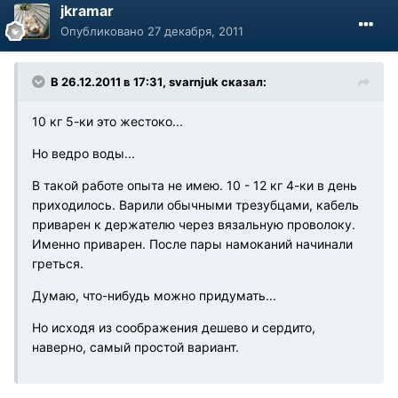
jkramar
Опубликовано
27 декабря, 2011
В 26.12.2011 в 17:31, svarnjuk сказал:
10 кг 5-ки это жестоко...
Но ведро воды...
В такой работе опыта не имею. 10 - 12 кг 4-ки в день
приходилось. Варили обычными трезубцами, кабель
приварен к держателю через вязальную проволоку.
Именно приварен. После пары намоканий начинали
греться.
Думаю, что-нибудь можно придумать...
Но исходя из соображения дешево и сердито,
наверно, самый простой вариант.