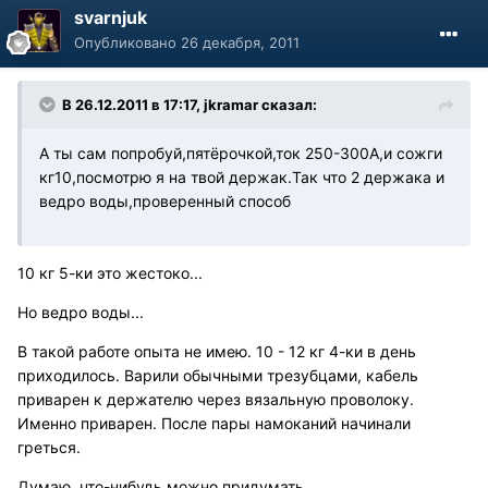
svarnjuk
Опубликовано
26 декабря, 2011
В 26.12.2011 в 17:17, jkramar сказал:
А ты сам попробуй,пятёрочкой,ток 250-300А,и сожги
кг10,посмотрю я на твой держак.Так что 2 держака и
ведро воды,проверенный способ
10 кг 5-ки это жестоко...
Но ведро воды...
В такой работе опыта не имею. 10 - 12 кг 4-ки в день
приходилось. Варили обычными трезубцами, кабель
приварен к держателю через вязальную проволоку.
Именно приварен. После пары намоканий начинали
греться.
Думаю, что-нибудь можно придумать...