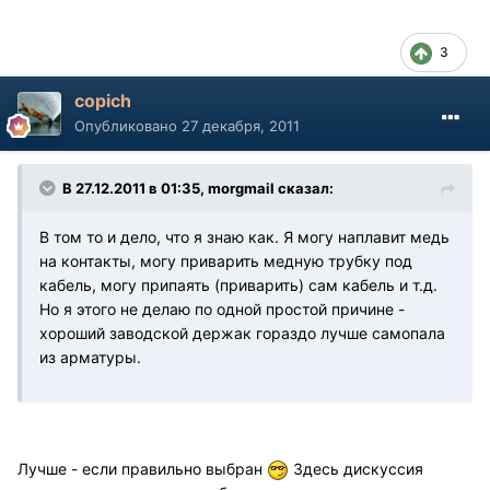
3
copich
Опубликовано
27 декабря, 2011
В 27.12.2011 в 01:35, morgmail сказал:
В том то и дело, что я знаю как. Я могу наплавит медь
на контакты, могу приварить медную трубку под
кабель, могу припаять (приварить) сам кабель и т.д.
Но я этого не делаю по одной простой причине -
хороший заводской держак гораздо лучше самопала
из арматуры.
Лучше - если правильно выбран
Здесь дискуссия