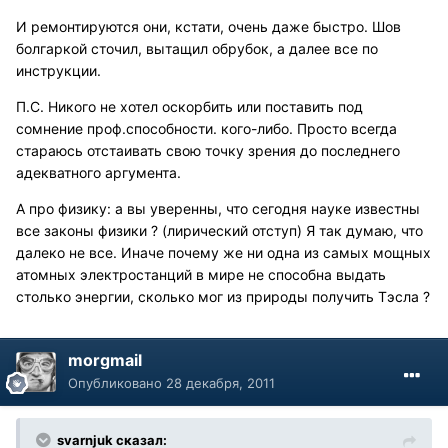
И ремонтируются они, кстати, очень даже быстро. Шов
болгаркой сточил, вытащил обрубок, а далее все по
инструкции.
П.С. Никого не хотел оскорбить или поставить под
сомнение проф.способности. кого-либо. Просто всегда
стараюсь отстаивать свою точку зрения до последнего
адекватного аргумента.
А про физику: а вы уверенны, что сегодня науке известны
все законы физики ? (лирический отступ) Я так думаю, что
далеко не все. Иначе почему же ни одна из самых мощных
атомных электростанций в мире не способна выдать
столько энергии, сколько мог из природы получить Тэсла ?
morgmail
Опубликовано
28 декабря, 2011
svarnjuk сказал: