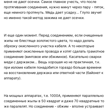
меня не дают осечки. Самое главное учесть, что после
протягивания соединения, нужно минут через пару - пяток,
еще немного протянуть. Медь дает усадку... Глупо звучит
но именно такой метод зажима не дает осечки.
И еще один момент. Перед соединением, если очищенные
жилы не блестяще золотистого цвета, то надо делать
обрезку окисленного участка кабеля. А то некоторые
применяют окисленные провода и хотят сделать грамотное
соединение (винтовое или обжимное). Касательно сварки
меди с держаком... Вещь хорошая но не практичная, т.к.
при изломе кабеля понадобится гораздо больше времени
на восстановление держака или ответной части (байонет к
аппарату).
На мощных аппаратах, т.е. 1000А, применяют параллельно
соединенные жылы в 50 квадрат и даже 70 квадратные то
же паралелят. Но соединение - обжим - вполне устраивает