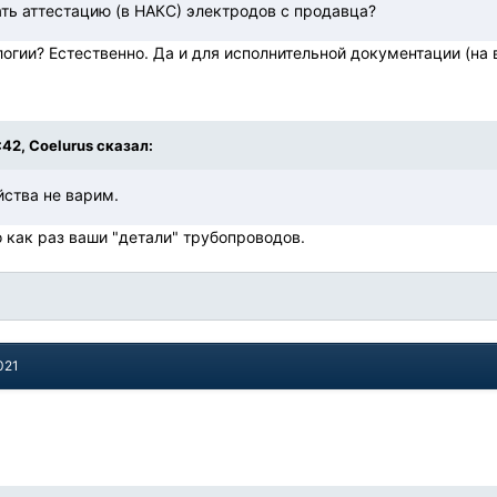
ть аттестацию (в НАКС) электродов с продавца?
логии? Естественно. Да и для исполнительной документации (на 
:42, Coelurus сказал:
йства не варим.
о как раз ваши "детали" трубопроводов.
021