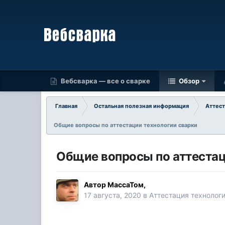
Вебсварка — все о сварке
Обзор
Главная
Остальная полезная информация
Аттест
Общие вопросы по аттестации технологии сварки
Общие вопросы по аттестац
Автор
МассаТом
,
17 августа, 2020
в
Аттестация технолог