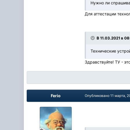
Нужно ли спрашива
Для аттестации техно
В 11.03.2021 в 08
Технические устро
Здравствуйте! ТУ - эт
Ferio
Опубликовано
11 марта, 2