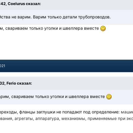
:42, Coelurus сказал:
йства не варим. Варим только детали трубопроводов.
им, свариваем только уголки и швеллера вместе
021
02, Ferio сказал:
варим, свариваем только уголки и швеллера вместе
переходы, фланцы заглушки не попадают под определение:
машин
ования, агрегаты, аппаратура, механизмы, применяемые при эк