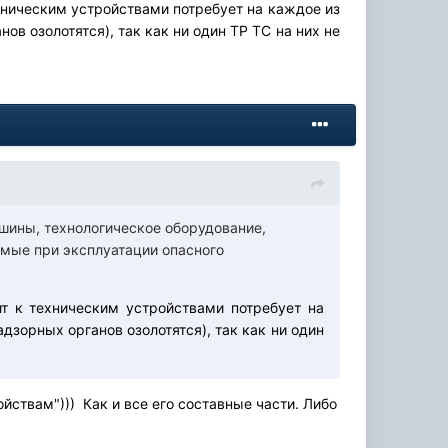
ехническим устройствами потребует на каждое из
ов озолотятся), так как ни один ТР ТС на них не
шины, технологическое оборудование,
емые при эксплуатации опасного
ит к техническим устройствами потребует на
дзорных органов озолотятся), так как ни один
ойствам"))) Как и все его составные части. Либо
исление" Ростехнадзором: