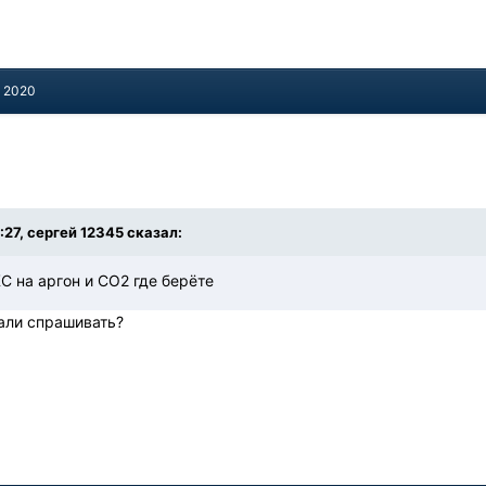
, 2020
:27, сергей 12345 сказал:
С на аргон и СО2 где берёте
вали спрашивать?