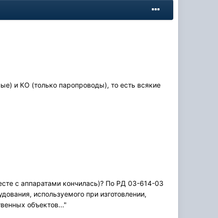
ые) и КО (только паропроводы), то есть всякие
сте с аппаратами кончилась)? По РД 03-614-03
дования, используемого при изготовлении,
венных объектов..."