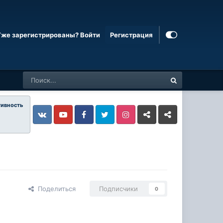
Уже зарегистрированы? Войти
Регистрация
тивность
Vkontakte
YouTube
Facebook
Twitter
Instagram
Livejournal
Odnoklassniki
Поделиться
Подписчики
0