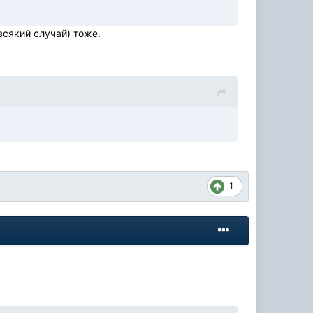
всякий случай) тоже.
1