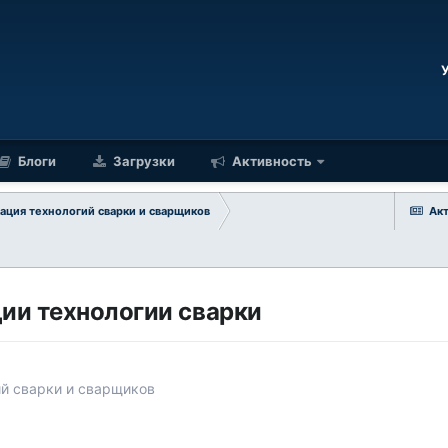
Блоги
Загрузки
Активность
ация технологий сварки и сварщиков
Ак
ии технологии сварки
ий сварки и сварщиков