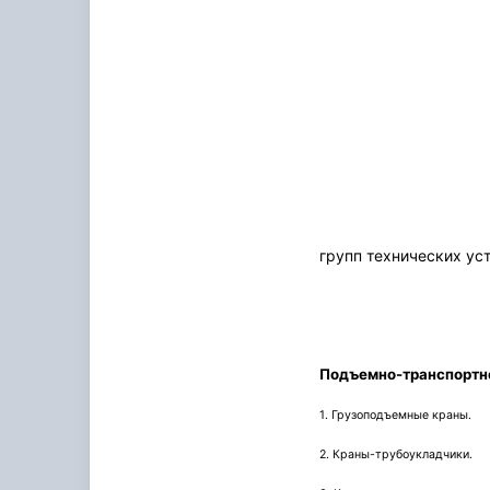
групп технических ус
Подъемно-транспортно
1. Грузоподъемные краны.
2. Краны-трубоукладчики.