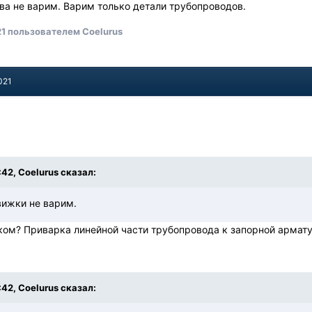
ва не варим. Варим только детали трубопроводов.
21
пользователем Coelurus
021
:42, Coelurus сказал:
вижки не варим.
ом? Приварка линейной части трубопровода к запорной армату
:42, Coelurus сказал: