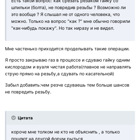
Есть такой вопрос: как срезать резаком гайку со
шпильки (болта), не повредив резьбы ? Возможно ли
это вообще ? Я слышал не от одного человека, что
можно. Только на вопрос "как ?" мне обычно говорили
"как-нибудь покажу". Но так ниразу и не видел.
Мне частенько приходится проделывать такие операции.
Я просто закрываю газ в процессе и сдуваю гайку одним
кислородом и вуаля чистая работа(главное не направлять
струю прямо на резьбу,а сдувать по касательной)
Забыл добавить:чем резче сдуваешь тем больше шансов
не повредить резьбу.
Цитата
короче мне толком не кто не объяснить , а только
пошлют на другой форум рыться