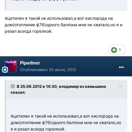
Ацетилен я такой не использовал,а вот кислорода на
дом(отопление ф76)одного баллона мне не хватало,но я и
резал всегда горелкой.
1
Pipeliner
Опубликовано
25 июня, 2012
В 25.06.2012 в 14:30, владимир из камышина
сказал:
Ацетилен я такой не использовал,а вот кислорода на
дом(отопление ф76)одного баллона мне не хватало,но
я и резал всегда горелкой.