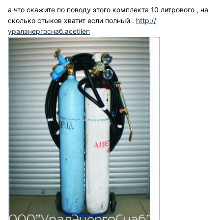
а что скажите по поводу этого комплекта 10 литрового , на
сколько стыков хватит если полный .
http://
уралэнергоснаб.асetilen