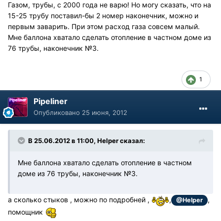
Газом, трубы, с 2000 года не варю! Но могу сказать, что на
15-25 трубу поставил-бы 2 номер наконечник, можно и
первым заварить. При этом расход газа совсем малый.
Мне баллона хватало сделать отопление в частном доме из
76 трубы, наконечник №3.
1
Pipeliner
Опубликовано
25 июня, 2012
В 25.06.2012 в 11:00, Helper сказал:
Мне баллона хватало сделать отопление в частном
доме из 76 трубы, наконечник №3.
а сколько стыков , можно по подробней ,
,
,
@Helper
помощник