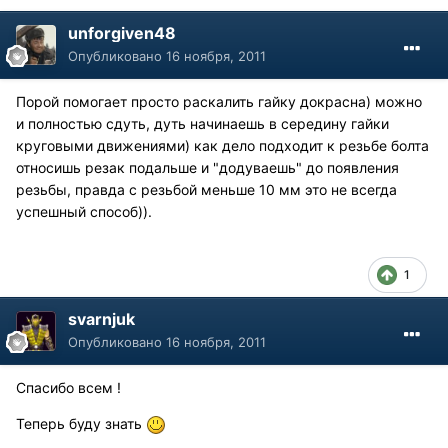
unforgiven48
Опубликовано
16 ноября, 2011
Порой помогает просто раскалить гайку докрасна) можно
и полностью сдуть, дуть начинаешь в середину гайки
круговыми движениями) как дело подходит к резьбе болта
относишь резак подальше и "додуваешь" до появления
резьбы, правда с резьбой меньше 10 мм это не всегда
успешный способ)).
1
svarnjuk
Опубликовано
16 ноября, 2011
Спасибо всем !
Теперь буду знать