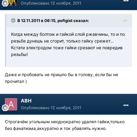
Опубликовано
12 ноября, 2011
В 12.11.2011 в 06:15, pofigist сказал:
Когда между болтом и гайкой слой ржавчины, то и по
резьбе дунешь не сгорит, только гайку срежет...
Кстати электродом тоже гайки срезают не повредив
резьбы!
Даже и пробовать не пришло бы в голову, если бы не
прочитал )
АВН
Опубликовано
12 ноября, 2011
Строгачём угольным неоднократно удалял гайки,только
без фанатизма,аккуратно и ток убавлять нужно.