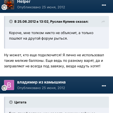
Helper
Опубликовано
25 июня, 2012
В 25.06.2012 в 13:02, Руслан Кулиев сказал:
Короче, мне толком никто не объяснит, а только
пошлют на другой форум рыться.
Ну может, кто еще подключится! Я лично не использовал
такие мелкие баллоны. Еще ведь по разному варят, да и
заправляют не всегда под завязку, везде надуть хотят!
владимир из камышина
Опубликовано
25 июня, 2012
Цитата