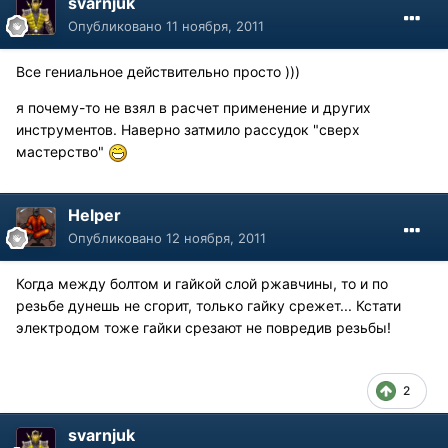
svarnjuk
Опубликовано
11 ноября, 2011
Все гениальное действительно просто )))
я почему-то не взял в расчет применение и других
инструментов. Наверно затмило рассудок "сверх
мастерство"
Helper
Опубликовано
12 ноября, 2011
Когда между болтом и гайкой слой ржавчины, то и по
резьбе дунешь не сгорит, только гайку срежет... Кстати
электродом тоже гайки срезают не повредив резьбы!
2
svarnjuk