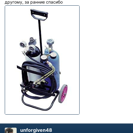
другому, за ранние спасибо
unforgiven48