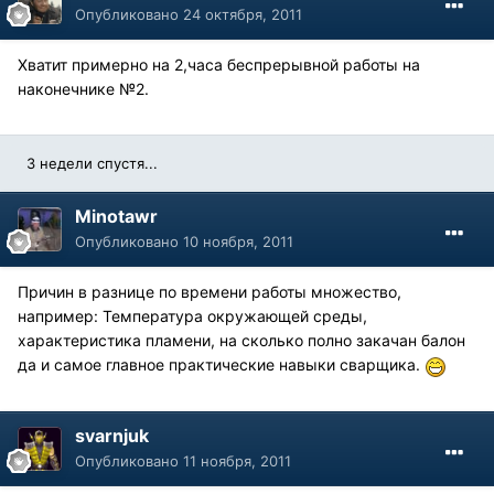
Опубликовано
24 октября, 2011
Хватит примерно на 2,часа беспрерывной работы на
наконечнике №2.
3 недели спустя...
Minotawr
Опубликовано
10 ноября, 2011
Причин в разнице по времени работы множество,
например: Температура окружающей среды,
характеристика пламени, на сколько полно закачан балон
да и самое главное практические навыки сварщика.
svarnjuk
Опубликовано
11 ноября, 2011