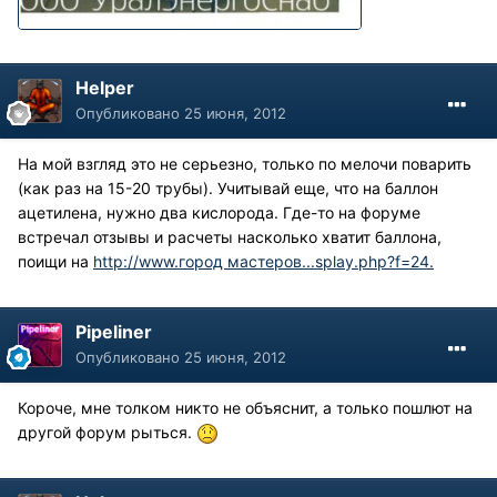
Helper
Опубликовано
25 июня, 2012
На мой взгляд это не серьезно, только по мелочи поварить
(как раз на 15-20 трубы). Учитывай еще, что на баллон
ацетилена, нужно два кислорода. Где-то на форуме
встречал отзывы и расчеты насколько хватит баллона,
поищи на
http://www.город мастеров...splay.php?f=24.
Pipeliner
Опубликовано
25 июня, 2012
Короче, мне толком никто не объяснит, а только пошлют на
другой форум рыться.