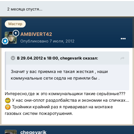
2 месяца спустя...
Мастер
AMBIVERT42
Опубликовано
7 июля, 2012
В 29.04.2012 в 18:00, chegevarik сказал:
Значит у вас приемка не такая жесткая , наши
коммунальные сети седла не приняли бы .
Интересно,где ж это коммунальщики такие серьёзные???
У нас они-оплот раздолбайства и экономии на спичках...
Тройники крайний раз я приваривал на монтаже
газовых систем пожаротушения.
chegevarik