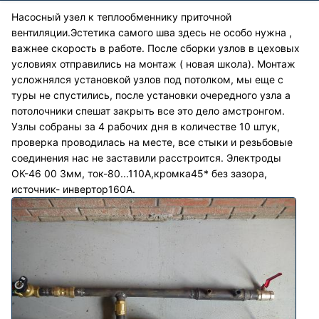
Насосный узел к теплообменнику приточной
вентиляции.Эстетика самого шва здесь не особо нужна ,
важнее скорость в работе. После сборки узлов в цеховых
условиях отправились на монтаж ( новая школа). Монтаж
усложнялся установкой узлов под потолком, мы еще с
туры не спустились, после установки очередного узла а
потолочники спешат закрыть все это дело амстронгом.
Узлы собраны за 4 рабочих дня в количестве 10 штук,
проверка проводилась на месте, все стыки и резьбовые
соединения нас не заставили расстроится. Электроды
ОК-46 00 3мм, ток-80...110А,кромка45* без зазора,
источник- инвертор160А.