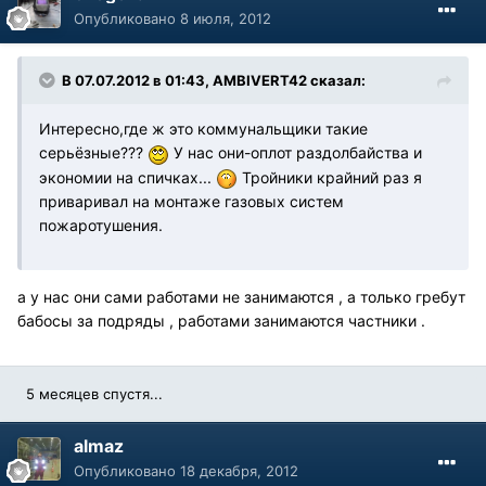
Опубликовано
8 июля, 2012
В 07.07.2012 в 01:43, AMBIVERT42 сказал:
Интересно,где ж это коммунальщики такие
серьёзные???
У нас они-оплот раздолбайства и
экономии на спичках...
Тройники крайний раз я
приваривал на монтаже газовых систем
пожаротушения.
а у нас они сами работами не занимаются , а только гребут
бабосы за подряды , работами занимаются частники .
5 месяцев спустя...
almaz
Опубликовано
18 декабря, 2012