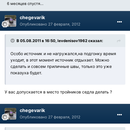
6 месяцев спустя...
chegevarik
Опубликовано
27 февраля, 2012
В 05.08.2011 в 16:50, levdenisov1962 сказал:
Особо источник и не нагружался,на подгонку время
уходит, в этот момент источник отдыхает. Можно
сделать и совсем приличные швы, только это уже
показуха будет.
У вас допускается в место тройников седла делать ?
chegevarik
Опубликовано
27 февраля, 2012