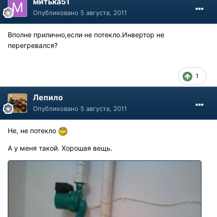
митька51
Опубликовано
5 августа, 2011
Вполне прилично,если не потекло.Инвертор не
перегревался?
1
Лепило
Опубликовано
5 августа, 2011
Не, не потекло
А у меня такой. Хорошая вещь.