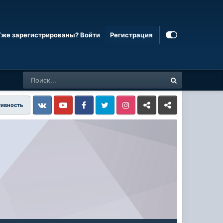
Уже зарегистрированы? Войти
Регистрация
тивность
Vkontakte
YouTube
Facebook
Twitter
Instagram
Livejournal
Odnoklassniki