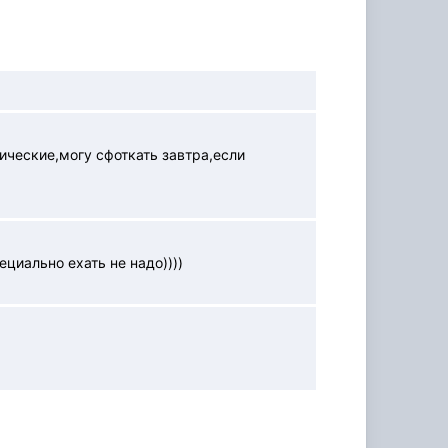
ические,могу сфоткать завтра,если
ециально ехать не надо))))