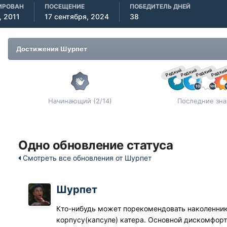
ИРОВАН
ПОСЕЩЕНИЕ
ПОБЕДИТЕЛЬ ДНЕЙ
, 2011
17 сентября, 2024
38
Достижения Шурпет
Редкий
Редкий
Редкий
Редки
Начинающий (2/14)
Последние зна
Одно обновление статуса
Смотреть все обновления от Шурпет
Шурпет
Кто-нибудь может порекомендовать наколенник
корпусу(капсуле) катера. Основной дискомфорт