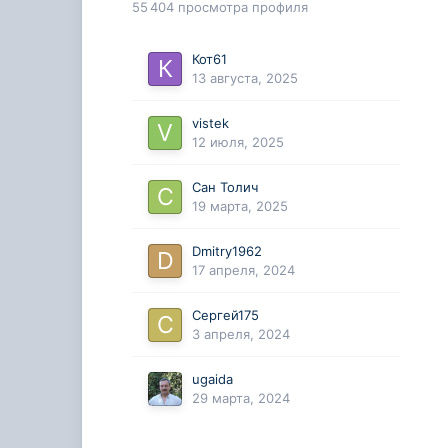
55 404 просмотра профиля
Кот61
13 августа, 2025
vistek
12 июля, 2025
Сан Толич
19 марта, 2025
Dmitry1962
17 апреля, 2024
Сергей175
3 апреля, 2024
ugaida
29 марта, 2024