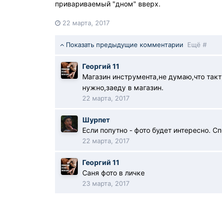
привариваемый "дном" вверх.
22 марта, 2017
Показать предыдущие комментарии
Ещё #
Георгий 11
Магазин инструмента,не думаю,что такт
нужно,заеду в магазин.
22 марта, 2017
Шурпет
Если попутно - фото будет интересно. Сп
22 марта, 2017
Георгий 11
Саня фото в личке
23 марта, 2017