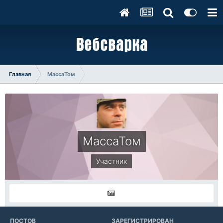
Главная
МассаТом
МассаТом
Участник
ПОСТОВ
ЗАРЕГИСТРИРОВАН