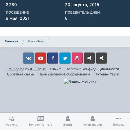
2 280
20 августа, 2015
ПОСЕЩЕНИЕ
ПОБЕДИТЕЛЬ ДНЕЙ
9 мая, 2021
8
Главная
МассаТом
Vkontakte
YouTube
Facebook
Twitter
Instagram
Livejournal
Odnoklassniki
IPS Theme
by
IPSFocus
Язык
Политика конфиденциальности
Обратная связь
Промышленное оборудование
Путешествуй!
Форумы
Непрочитанные
Войти
Регистрация
Больше