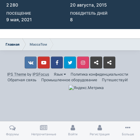
2 280
20 августа, 2015
ПОСЕЩЕНИЕ
ПОБЕДИТЕЛЬ ДНЕЙ
9 мая, 2021
8
Главная
МассаТом
Vkontakte
YouTube
Facebook
Twitter
Instagram
Livejournal
Odnoklassniki
IPS Theme
by
IPSFocus
Язык
Политика конфиденциальности
Обратная связь
Промышленное оборудование
Путешествуй!
Форумы
Непрочитанные
Войти
Регистрация
Больше