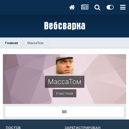
Главная
МассаТом
МассаТом
Участник
ПОСТОВ
ЗАРЕГИСТРИРОВАН