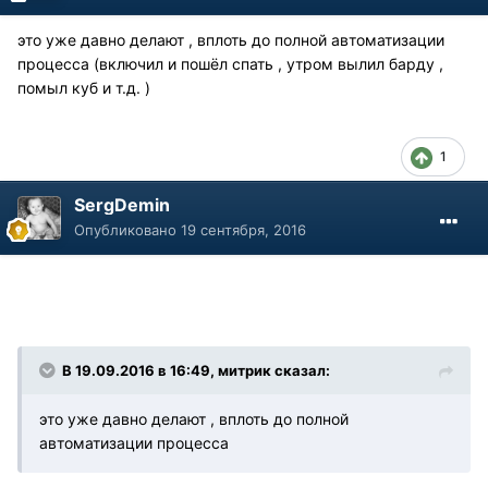
это уже давно делают , вплоть до полной автоматизации
процесса (включил и пошёл спать , утром вылил барду ,
помыл куб и т.д. )
1
SergDemin
Опубликовано
19 сентября, 2016
В 19.09.2016 в 16:49, митрик сказал:
это уже давно делают , вплоть до полной
автоматизации процесса