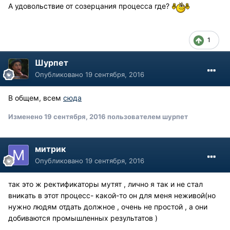
А удовольствие от созерцания процесса где?
1
Шурпет
Опубликовано
19 сентября, 2016
В общем, всем
сюда
Изменено
19 сентября, 2016
пользователем шурпет
митрик
Опубликовано
19 сентября, 2016
так это ж ректификаторы мутят , лично я так и не стал
вникать в этот процесс- какой-то он для меня неживой(но
нужно людям отдать должное , очень не простой , а они
добиваются промышленных результатов )