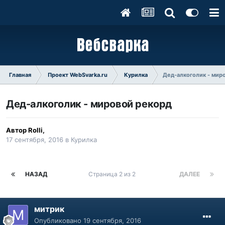
Главная
Проект WebSvarka.ru
Курилка
Дед-алкоголик - мир
Дед-алкоголик - мировой рекорд
Автор
Rolli
,
17 сентября, 2016
в
Курилка
НАЗАД
Страница 2 из 2
ДАЛЕЕ
митрик
Опубликовано
19 сентября, 2016