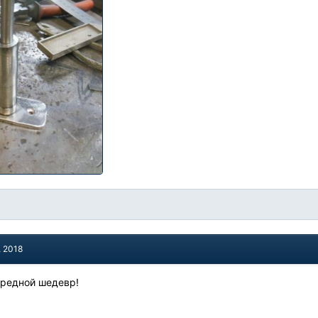
, 2018
ередной шедевр!