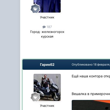
Участник
187
Город:
железногорск
курская
Гарик62
Опубликовано
18 февраля
Ещё наша контора отк
Вешалка в примерочн
Участник