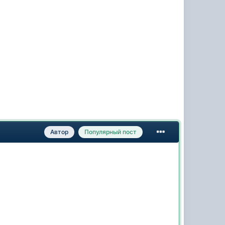
Автор
Популярный пост