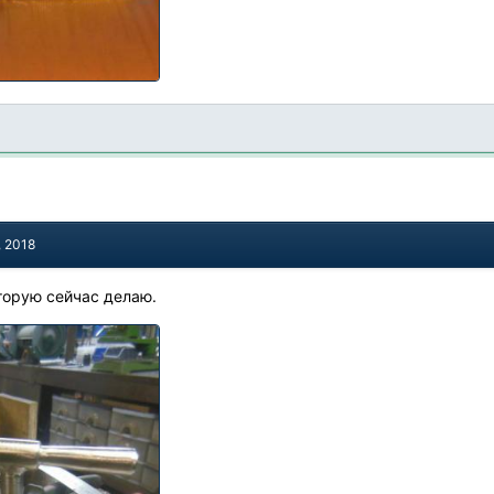
, 2018
торую сейчас делаю.