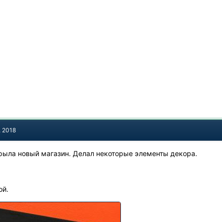
, 2018
рыла новый магазин. Делал некоторые элементы декора.
ой.