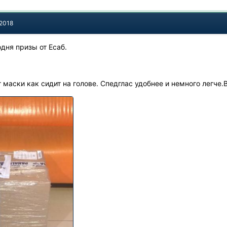
 2018
дня призы от Есаб.
 маски как сидит на голове. Спедглас удобнее и немного легче.