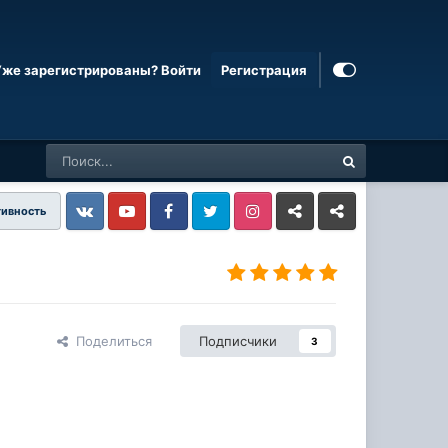
Уже зарегистрированы? Войти
Регистрация
тивность
Vkontakte
YouTube
Facebook
Twitter
Instagram
Livejournal
Odnoklassniki
Поделиться
Подписчики
3