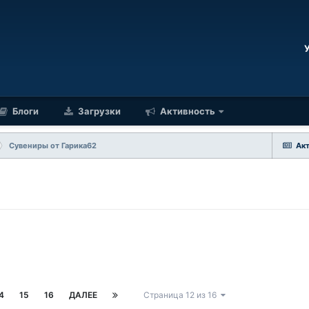
Блоги
Загрузки
Активность
Сувениры от Гарика62
Ак
4
15
16
ДАЛЕЕ
Страница 12 из 16