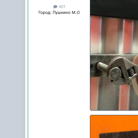
401
Город:
Пушкино М.О