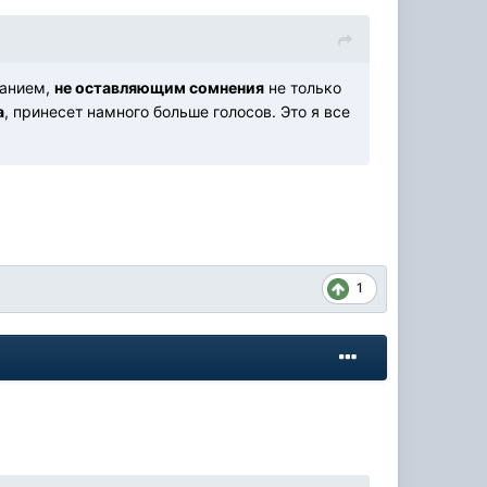
санием,
не оставляющим сомнения
не только
а
, принесет намного больше голосов. Это я все
1