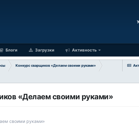
Блоги
Загрузки
Активность
рсы
Конкурс сварщиков «Делаем своими руками»
Ак
иков «Делаем своими руками»
аем своими руками»