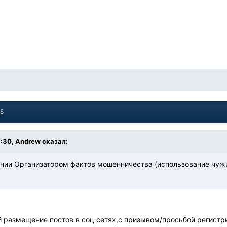
15
9:30, Andrew сказал:
ении Организатором фактов мошенничества (использование чуж
й размещение постов в соц сетях,с призывом/просьбой регистри