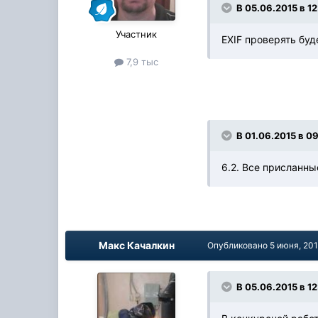
В 05.06.2015 в 12
Участник
EXIF проверять буд
7,9 тыс
В 01.06.2015 в 0
6.2. Все присланн
Макс Качалкин
Опубликовано
5 июня, 20
В 05.06.2015 в 1