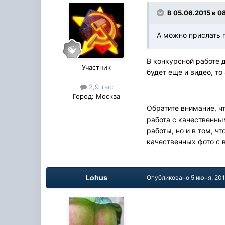
В 05.06.2015 в 0
А можно прислать 
В конкурсной работе 
Участник
будет еще и видео, то
2,9 тыс
Город:
Москва
Обратите внимание, чт
работа с качественны
работы, но и в том, ч
качественных фото с 
Lohus
Опубликовано
5 июня, 20