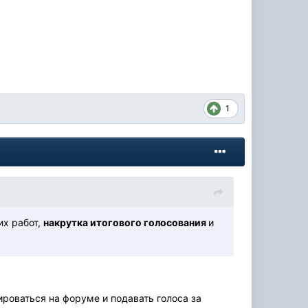
1
их работ,
накрутка итогового голосования
и
роваться на форуме и подавать голоса за