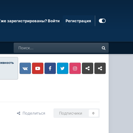
Уже зарегистрированы? Войти
Регистрация
тивность
Vkontakte
YouTube
Facebook
Twitter
Instagram
Livejournal
Odnoklassniki
Поделиться
Подписчики
0