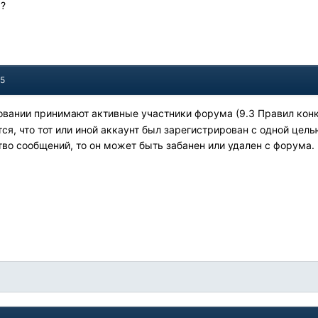
а?
15
совании принимают активные участники форума (9.3 Правил кон
я, что тот или иной аккаунт был зарегистрирован с одной целью
во сообщений, то он может быть забанен или удален с форума.