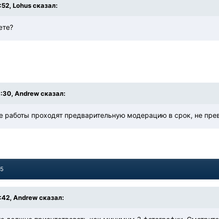
:52, Lohus сказал:
ете?
9:30, Andrew сказал:
ые работы проходят предварительную модерацию в срок, не пр
15
2:42, Andrew сказал: