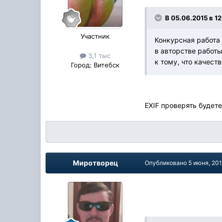
В 05.06.2015 в 1
Участник
Конкурсная работа
в авторстве работы
3,1 тыс
к тому, что качест
Город:
Витебск
EXIF проверять будете
Миротворец
Опубликовано
5 июня, 20