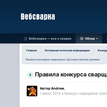
Вебсварка — все о сварке
Обзор
Главная
Остальная полезная информация
Конку
Правила конкурса сварщиков «Делаем своими руками»
Правила конкурса сварщ
Автор
Andrew
,
1 июня, 2015
в
Конкурс сварщиков «Дел