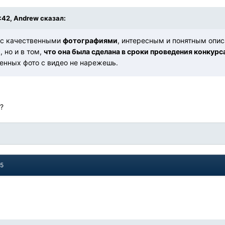
2:42, Andrew сказал:
 с качественными
фотографиями
, интересным и понятным опи
, но и в том,
что она была сделана в сроки проведения конкурс
венных фото с видео не нарежешь.
?
15