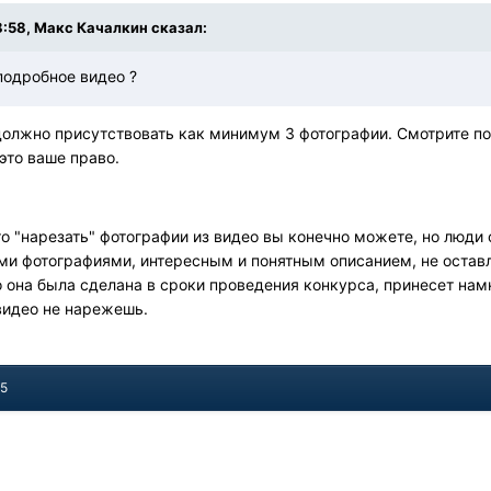
8:58, Макс Качалкин сказал:
подробное видео ?
должно присутствовать как минимум 3 фотографии. Смотрите под
 это ваше право.
о "нарезать" фотографии из видео вы конечно можете, но люди 
ми фотографиями, интересным и понятным описанием, не остав
то она была сделана в сроки проведения конкурса, принесет намн
видео не нарежешь.
15