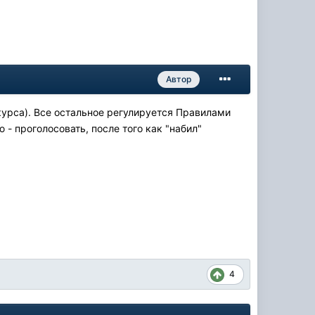
Автор
курса). Все остальное регулируется Правилами
 - проголосовать, после того как "набил"
4