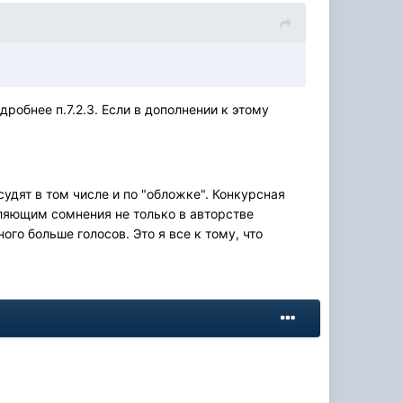
робнее п.7.2.3. Если в дополнении к этому
судят в том числе и по "обложке". Конкурсная
ляющим сомнения не только в авторстве
ого больше голосов. Это я все к тому, что