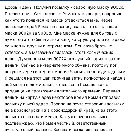
Добрый день. Получил посылку - сварочную маску 9002х.
Предистория: Созвонился с Романом в январе, попросил
как что то появится из масок отзвониться мне. Через
несколько дней Роман позвонил, сказал что есть новая
маска 9002Х за 9000р. Мне маска нужна для бытовых
нужд, до этого была aurora sun7, которую украли из гаража
со многим другим инструментом. Дешевую брать не
хотелось, а в магазине спидгласы стоят космических
денег. Думаю для меня 9002Х это лучший вариант за эти
деньги. Сейчас в интернете много обмана, поэтому при
покупке через интернет многие бояться переводить деньги.
Я решился на этот шаг, прочитав ветку полностью и найдя в
ней много положительных отзывов о Романе, как о
продавце на протяжении длительного времени. Перевел
деньги на карту, через некоторое время Роман отправил
посылку в мой адрес. Правда на почте отправили посылку
не в красноярский а в краснодарский край, из за этого
посылка шла почти месяц. Как уже писалось выше,
подтверждаю, что Роман честный, ответственный,
пунктуальный человек. Все шаги согласовывались по