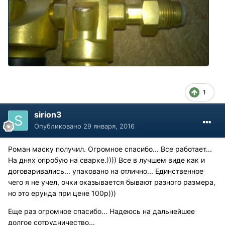
1
sirion3
Опубликовано
29 января, 2016
Роман маску получил. Огромное спасибо... Все работает...
На днях опробую на сварке.)))) Все в лучшем виде как и
договаривались... упаковано на отлично... Единственное
чего я не учел, очки оказывается бывают разного размера,
но это ерунда при цене 100р)))
Еще раз огромное спасибо... Надеюсь на дальнейшее
долгое сотрудничество...