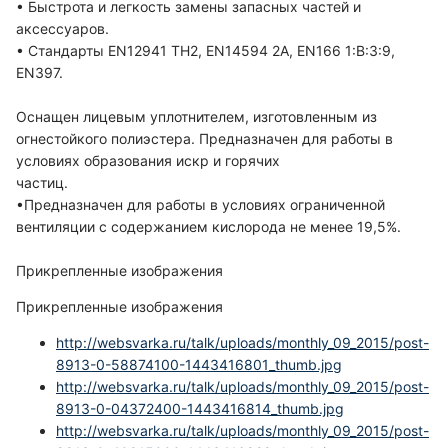
• Быстрота и легкость замены запасных частей и
аксессуаров.
• Стандарты EN12941 TH2, EN14594 2A, EN166 1:B:3:9,
EN397.
Оснащен лицевым уплотнителем, изготовленным из
огнестойкого полиэстера. Предназначен для работы в
условиях образования искр и горячих
частиц.
•Предназначен для работы в условиях ограниченной
вентиляции с содержанием кислорода не менее 19,5%.
Прикрепленные изображения
Прикрепленные изображения
http://websvarka.ru/talk/uploads/monthly_09_2015/post-
8913-0-58874100-1443416801_thumb.jpg
http://websvarka.ru/talk/uploads/monthly_09_2015/post-
8913-0-04372400-1443416814_thumb.jpg
http://websvarka.ru/talk/uploads/monthly_09_2015/post-