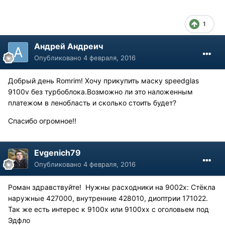
1
Андрей Андреич
Опубликовано
4 февраля, 2016
Добрый день Romrim! Хочу прикупить маску speedglas
9100v без турбоблока.Возможно ли это наложенным
платежом в ленобласть и сколько стоить будет?
Спасибо огромное!!
Evgenich79
Опубликовано
4 февраля, 2016
Роман здравствуйте! Нужны расходники на 9002х: Стёкла
наружные 427000, внутренние 428010, диоптрии 171022.
Так же есть интерес к 9100х или 9100хх с оголовьем под
Эдфло