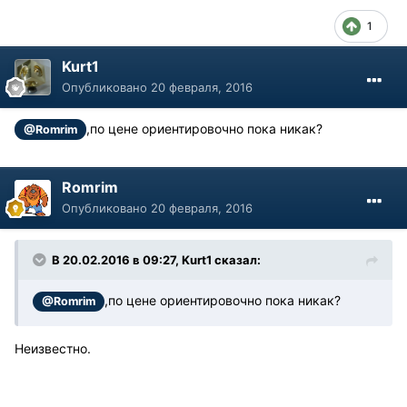
1
Kurt1
Опубликовано
20 февраля, 2016
,по цене ориентировочно пока никак?
@Romrim
Romrim
Опубликовано
20 февраля, 2016
В 20.02.2016 в 09:27, Kurt1 сказал:
,по цене ориентировочно пока никак?
@Romrim
Неизвестно.