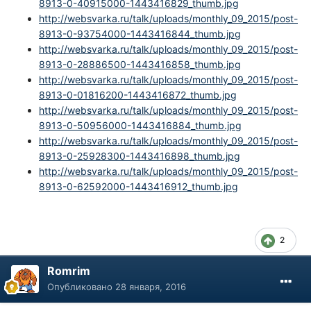
8913-0-40915000-1443416829_thumb.jpg
http://websvarka.ru/talk/uploads/monthly_09_2015/post-
8913-0-93754000-1443416844_thumb.jpg
http://websvarka.ru/talk/uploads/monthly_09_2015/post-
8913-0-28886500-1443416858_thumb.jpg
http://websvarka.ru/talk/uploads/monthly_09_2015/post-
8913-0-01816200-1443416872_thumb.jpg
http://websvarka.ru/talk/uploads/monthly_09_2015/post-
8913-0-50956000-1443416884_thumb.jpg
http://websvarka.ru/talk/uploads/monthly_09_2015/post-
8913-0-25928300-1443416898_thumb.jpg
http://websvarka.ru/talk/uploads/monthly_09_2015/post-
8913-0-62592000-1443416912_thumb.jpg
2
Romrim
Опубликовано
28 января, 2016