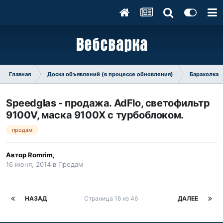
Главная
Доска объявлений (в процессе обновления)
Барахолка
Speedglas - продажа. AdFlo, светофильтр
9100V, маска 9100Х с турбоблоком.
продам
Автор
Romrim
,
16 июня, 2014
в
Продам
НАЗАД
Страница 16 из 46
ДАЛЕЕ