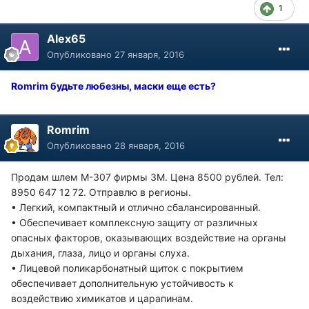
1
Alex65
Опубликовано
27 января, 2016
Romrim будьте любезны, маски еще есть?
Romrim
Опубликовано
28 января, 2016
Продам шлем М-307 фирмы 3М. Цена 8500 рублей. Тел:
8950 647 12 72. Отправлю в регионы.
• Легкий, компактный и отлично сбалансированный.
• Обеспечивает комплексную защиту от различных
опасных факторов, оказывающих воздействие на органы
дыхания, глаза, лицо и органы слуха.
• Лицевой поликарбонатный щиток с покрытием
обеспечивает дополнительную устойчивость к
воздействию химикатов и царапинам.