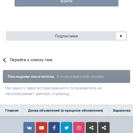
Войти
Подписчики
8
Перейти к списку тем
Последние посетители
0 пользователей онлайн
Ни одного зарегистрированного пользователя не
просматривает данную страницу
Главная
Доска объявлений (в процессе обновления)
Барахолка
Vkontakte
YouTube
Facebook
Twitter
Instagram
Livejournal
Odnoklassniki