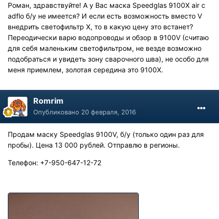
Роман, здравствуйте! А у Вас маска Speedglas 9100X air с
adflo б/у не имеется? И если есть возможность вместо V
внедрить светофильтр Х, то в какую цену это встанет?
Переодически варю водопроводы и обзор в 9100V (считаю
для себя маленьким светофильтром, не везде возможно
подобраться и увидеть зону сварочного шва), не особо для
меня приемлем, золотая середина это 9100Х.
Romrim
Опубликовано
20 февраля, 2016
Продам маску Speedglas 9100V, б/у (только один раз для
пробы). Цена 13 000 рублей. Отправлю в регионы.
Телефон: +7-950-647-12-72