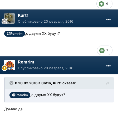
4
Kurt1
Опубликовано
20 февраля, 2016
,с двумя ХХ будут?
@Romrim
1
Romrim
Опубликовано
20 февраля, 2016
В 20.02.2016 в 06:16, Kurt1 сказал:
,с двумя ХХ будут?
@Romrim
Думаю да.