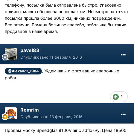
телефону, посылка была отправлена быстро. Упаковано
отлично, маска обложена пенопластом. Несмотря на то что
посылка прошла более 6000 км, никаких повреждений.
Все отлично, Роману большое спасибо, побольше бы таких
продавцов в наше время.
pavel83
Опубликовано
11 февраля, 2016
, Ждем швы и фото ваших сварочные
@Alexandr_1984
работ.
1
Romrim
Опубликовано
13 февраля, 2016
Продам маску Speedglas 9100V air с adflo б/у. Цена 18500