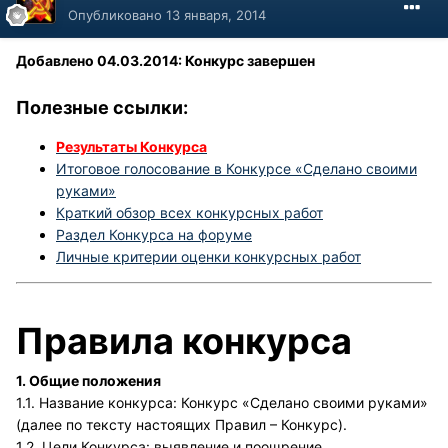
Опубликовано
13 января, 2014
Добавлено 04.03.2014: Конкурс завершен
Полезные ссылки:
Результаты Конкурса
Итоговое голосование в Конкурсе «Сделано своими
руками»
Краткий обзор всех конкурсных работ
Раздел Конкурса на форуме
Личные критерии оценки конкурсных работ
Правила конкурса
1. Общие положения
1.1. Название конкурса: Конкурс «Сделано своими руками»
(далее по тексту настоящих Правил – Конкурс).
1.2. Цели Конкурса: выявление и поощрение