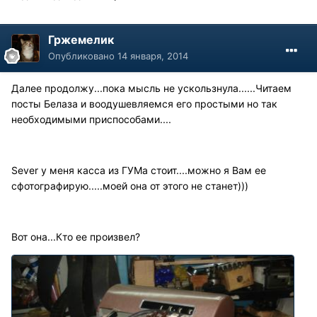
Гржемелик
Опубликовано
14 января, 2014
Далее продолжу...пока мысль не ускользнула......Читаем
посты Белаза и воодушевляемся его простыми но так
необходимыми приспособами....
Sever у меня касса из ГУМа стоит....можно я Вам ее
сфотографирую.....моей она от этого не станет)))
Вот она...Кто ее произвел?