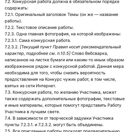
7.2. Конкурсная работа должна в обязательном порядке
содержать:
7.2.1. Оригинальный заголовок Темы (он же — название
работы).
7.2.2. Текстовое описание работы.
7.2.3. Одна главная фотография, на которой изображены:
7.2.3.1. Сама конкурсная работа.
7.2.3.2.
[Текущий пункт Правил носит рекомендательный
характер, подробнее см. п.10.5]
Слово Вебсварка,
написанное на листке бумаги или каким-то иным образом
изображенное рядом с конкурсной работой. Данная мера
необходима для того, чтобы снизить вероятность
предоставления на Конкурс чужих работ, в том числе,
взятых из сети Интернет.
7.3. Конкурсная работа, по желанию Участника, может
также содержать дополнительные фотографии, текстовые
и иные материалы, которые помогут представить Работу
Участника в лучшем свете.
7.4. В зависимости от творческой задумки Участника
пункты 7.2.3.1. и 7.2.3.2. могут быть объединены.
7.5. Все присланные работы проходят предварительную