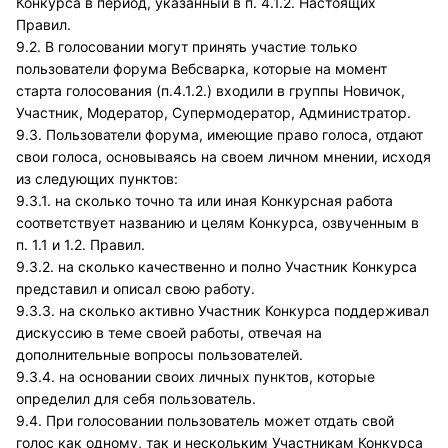
Конкурса в период, указанный в п. 4.1.2. Настоящих
Правил.
9.2. В голосовании могут принять участие только
пользователи форума Вебсварка, которые на момент
старта голосования (п.4.1.2.) входили в группы Новичок,
Участник, Модератор, Супермодератор, Администратор.
9.3. Пользователи форума, имеющие право голоса, отдают
свои голоса, основываясь на своем личном мнении, исходя
из следующих пунктов:
9.3.1. на сколько точно та или иная Конкурсная работа
соответствует названию и целям Конкурса, озвученным в
п. 1.1 и 1.2. Правил.
9.3.2. на сколько качественно и полно Участник Конкурса
представил и описал свою работу.
9.3.3. на сколько активно Участник Конкурса поддерживал
дискуссию в теме своей работы, отвечая на
дополнительные вопросы пользователей.
9.3.4. на основании своих личных пунктов, которые
определил для себя пользователь.
9.4. При голосовании пользователь может отдать свой
голос как одному, так и нескольким Участникам Конкурса