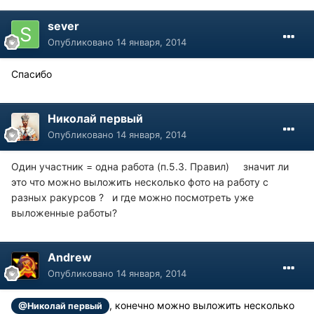
sever
Опубликовано
14 января, 2014
Спасибо
Николай первый
Опубликовано
14 января, 2014
Один участник = одна работа (п.5.3. Правил) значит ли
это что можно выложить несколько фото на работу с
разных ракурсов ? и где можно посмотреть уже
выложенные работы?
Andrew
Опубликовано
14 января, 2014
, конечно можно выложить несколько
@Николай первый