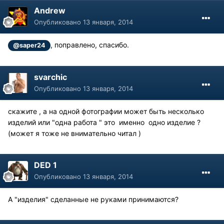
Andrew
Опубликовано
13 января, 2014
, поправлено, спасибо.
@saper24
svarchic
Опубликовано
13 января, 2014
скажите , а на одной фотографии может быть несколько
изделий или "одна работа " это именно одно изделие ?
(может я тоже не внимательно читал )
DED 1
Опубликовано
13 января, 2014
А "изделия" сделанные не руками принимаются?