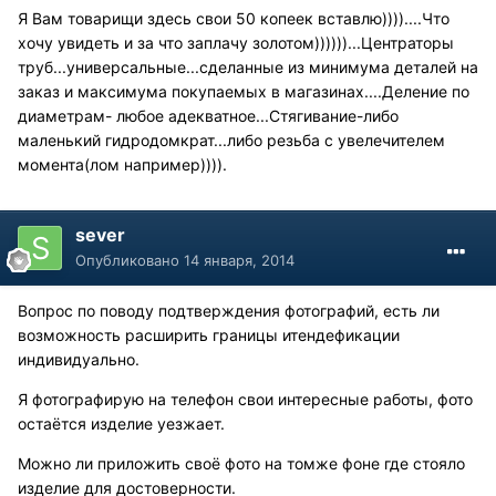
Я Вам товарищи здесь свои 50 копеек вставлю))))....Что
хочу увидеть и за что заплачу золотом))))))...Центраторы
труб...универсальные...сделанные из минимума деталей на
заказ и максимума покупаемых в магазинах....Деление по
диаметрам- любое адекватное...Стягивание-либо
маленький гидродомкрат...либо резьба с увелечителем
момента(лом например)))).
sever
Опубликовано
14 января, 2014
Вопрос по поводу подтверждения фотографий, есть ли
возможность расширить границы итендефикации
индивидуально.
Я фотографирую на телефон свои интересные работы, фото
остаётся изделие уезжает.
Можно ли приложить своё фото на томже фоне где стояло
изделие для достоверности.