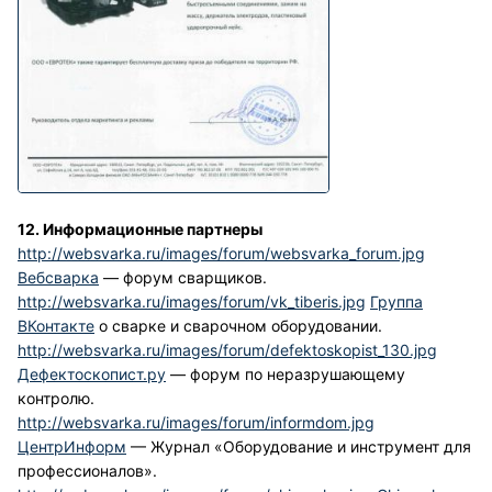
12. Информационные партнеры
http://websvarka.ru/images/forum/websvarka_forum.jpg
Вебсварка
— форум сварщиков.
http://websvarka.ru/images/forum/vk_tiberis.jpg
Группа
ВКонтакте
о сварке и сварочном оборудовании.
http://websvarka.ru/images/forum/defektoskopist_130.jpg
Дефектоскопист.ру
— форум по неразрушающему
контролю.
http://websvarka.ru/images/forum/informdom.jpg
ЦентрИнформ
— Журнал «Оборудование и инструмент для
профессионалов».