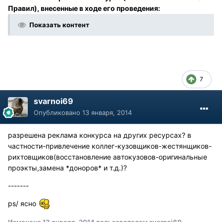
Правил), внесенные в ходе его проведения:
Показать контент
7
svarnoi69
Опубликовано
13 января, 2014
разрешена реклама конкурса на других ресурсах? в
частности-привлечение коллег-кузовщиков-жестянщиков-
рихтовщиков(восстановление автокузовов-оригинальные
проэкты,замена *доноров* и т.д.)?
-------
ps/ ясно