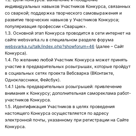
индивидуальных навыков Участников Конкурса, связанных
со сваркой; поддержка творческого самовыражения и
развитие творческих навыков у Участников Конкурса;
популяризация профессии «Сварщик».
1.3. Основной этап Конкурса проводится в сети интернет на
сайте websvarka.ru в специальном разделе форума
websvarka.ru/talk/index.php?showforum=46
(далее – Сайт
Конкурса).
1.4. По желанию любой Участник Конкурса может принять
участие в предварительных розыгрышах, которые пройдут
в социальных сетях проекта Вебсварка (ВКонтакте,
Одноклассники, Фейсбук).
1.4.1 Цель предварительных розыгрышей: привлечение
внимания к Конкурсу; дополнительная самореклама работ-
участников Конкурса.
1.5. Идентификация Участников в целях проведения
настоящего Конкурса осуществляется по адресу
электронной почты, указанному при регистрации на Сайте
Конкурса.