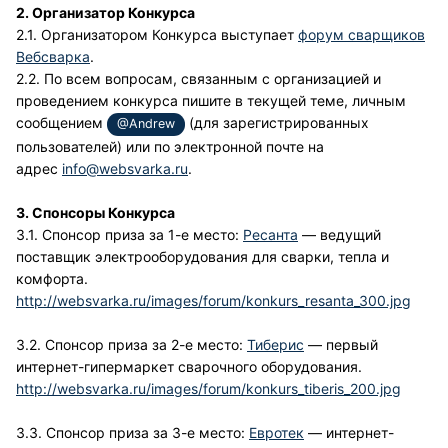
2. Организатор Конкурса
2.1. Организатором Конкурса выступает
форум сварщиков
Вебсварка
.
2.2. По всем вопросам, связанным с организацией и
проведением конкурса пишите в текущей теме, личным
сообщением
(для зарегистрированных
@Andrew
пользователей) или по электронной почте на
адрес
info@websvarka.ru
.
3. Спонсоры Конкурса
3.1. Спонсор приза за 1-е место:
Ресанта
— ведущий
поставщик электрооборудования для сварки, тепла и
комфорта.
http://websvarka.ru/images/forum/konkurs_resanta_300.jpg
3.2. Спонсор приза за 2-е место:
Тиберис
— первый
интернет-гипермаркет сварочного оборудования.
http://websvarka.ru/images/forum/konkurs_tiberis_200.jpg
3.3. Спонсор приза за 3-е место:
Евротек
— интернет-