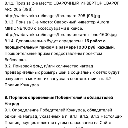
8.1.2. Приз за 2-е место: СВАРОЧНЫЙ ИНВЕРТОР СВАРОГ
ARC 205 (J96).
http://websvarka.ru/images/forum/arc-205-j96.jpg
8.1.3. Приз за 3-е место: Сварочный инвертор Aurora
MINIONE 1600 с аксессуарами в кейсе.
http://websvarka.ru/images/forum/aurora-minione-1600.jpg
8.1.4. Дополнительно будут определены
15 работ с
поощрительным призом в размере 1000 руб. каждый
.
Поощрительные призы предоставлены проектом
Вебсварка.
8.2. Призовой фонд и/или количество наград
предварительных розыгрышей в социальных сетях будут
озвучены в момент их запуска в соответствии с п. 4.2.
Правил Конкурса.
9. Порядок определения Победителей и обладателей
Наград
9.1. Определение Победителей Конкурса, обладателей
одной из Наград, указанных в п. 8.1.1, 8.1.2, 8.1.3 Настоящих
Правил, осуществляется путем голосования на Сайте