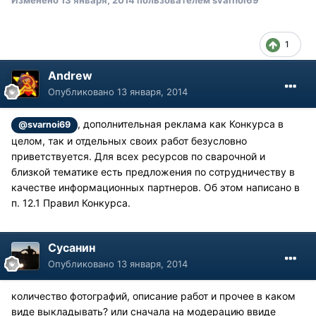
Изменено
13 января, 2014
пользователем svarnoi69
1
Andrew
Опубликовано
13 января, 2014
, дополнительная реклама как Конкурса в
@svarnoi69
целом, так и отдельных своих работ безусловно
приветствуется. Для всех ресурсов по сварочной и
близкой тематике есть предложения по сотрудничеству в
качестве информационных партнеров. Об этом написано в
п. 12.1 Правил Конкурса.
Сусанин
Опубликовано
13 января, 2014
количество фотографий, описание работ и прочее в каком
виде выкладывать? или сначала на модерацию ввиде