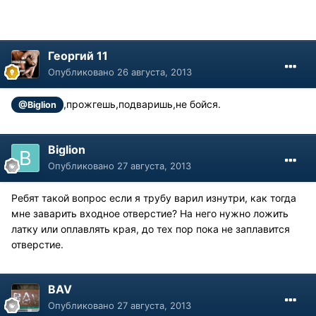
Георгий 11
Опубликовано
26 августа, 2013
,прожгешь,подваришь,не бойся.
@Biglion
Biglion
Опубликовано
27 августа, 2013
Ребят такой вопрос если я трубу варил изнутри, как тогда
мне заварить входное отверстие? На него нужно ложить
латку или оплавлять края, до тех пор пока не заплавится
отверстие.
BAV
Опубликовано
27 августа, 2013