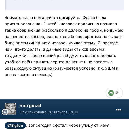
Внимательнее пожалуйста цитируйте...Фраза была
ориентирована на : 1. чтобы человек правильно называл
такие соединения (насколько я далеко не профи, но думаю
неповоротных швов, равно как и бесповоротных не бывает,
бывают стыки) причем человек учился этому! 2. прежде
чем что-то делать, а данные виды стыков весьма
трудоемки - надо лишний раз обдумать как это сделать
удобнее дабы принять верное решение и не попасть в
безвыходную ситуацию (разумеется условно, т.к. УШМ и
резак всегда в помощь)
2
morgmail
Опубликовано
28 августа, 2013
, вот сегодня сфотал, через улицу от меня
@Biglion