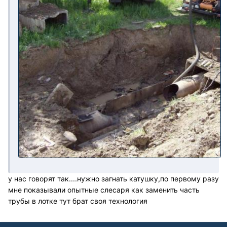
у нас говорят так....нужно загнать катушку,по первому разу
мне показывали опытные слесаря как заменить часть
трубы в лотке тут брат своя технология