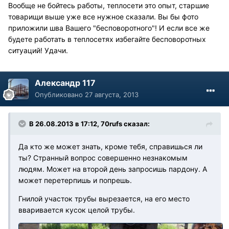
Вообще не бойтесь работы, теплосети это опыт, старшие
товарищи выше уже все нужное сказали. Вы бы фото
приложили шва Вашего "бесповоротного"! И если все же
будете работать в теплосетях избегайте бесповоротных
ситуаций! Удачи.
Александр 117
Опубликовано
27 августа, 2013
В 26.08.2013 в 17:12, 70rufs сказал:
Да кто же может знать, кроме тебя, справишься ли
ты? Странный вопрос совершенно незнакомым
людям. Может на второй день запросишь пардону. А
может перетерпишь и попрешь.
Гнилой участок трубы вырезается, на его место
вваривается кусок целой трубы.