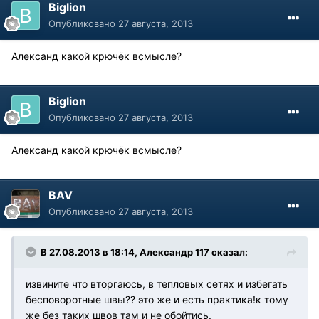
Biglion
Опубликовано
27 августа, 2013
Александ какой крючёк всмысле?
Biglion
Опубликовано
27 августа, 2013
Александ какой крючёк всмысле?
BAV
Опубликовано
27 августа, 2013
В 27.08.2013 в 18:14, Александр 117 сказал:
извините что вторгаюсь, в тепловых сетях и избегать
бесповоротные швы?? это же и есть практика!к тому
же без таких швов там и не обойтись.