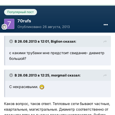
Популярный пост
70rufs
Опубликовано
26 августа, 2013
В 26.08.2013 в 12:01, Biglion сказал:
с какими трубами мне предстоит свидание- диаметр
большой?
В 26.08.2013 в 12:25, morgmail сказал:
С некрасивыми.
Каков вопрос, таков ответ. Тепловые сети бывают частные,
квартальные, магистральные. Диаметр соответственно от
двадцати пяти до тысячи двадцати миллиметров. Работа