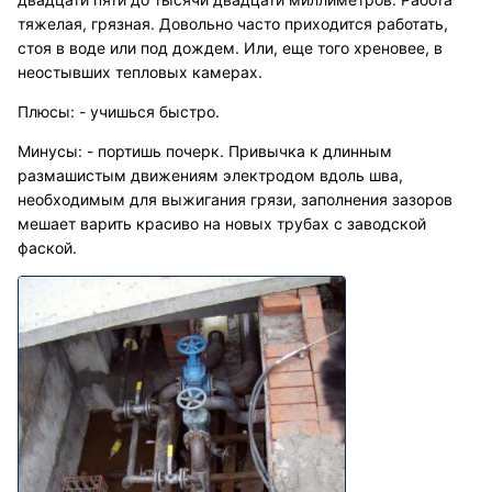
тяжелая, грязная. Довольно часто приходится работать,
стоя в воде или под дождем. Или, еще того хреновее, в
неостывших тепловых камерах.
Плюсы: - учишься быстро.
Минусы: - портишь почерк. Привычка к длинным
размашистым движениям электродом вдоль шва,
необходимым для выжигания грязи, заполнения зазоров
мешает варить красиво на новых трубах с заводской
фаской.