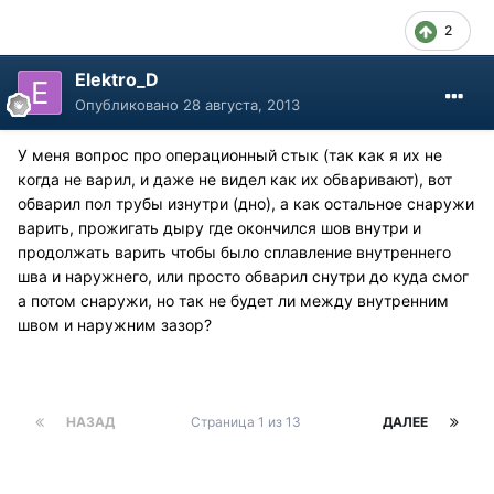
2
Elektro_D
Опубликовано
28 августа, 2013
У меня вопрос про операционный стык (так как я их не
когда не варил, и даже не видел как их обваривают), вот
обварил пол трубы изнутри (дно), а как остальное снаружи
варить, прожигать дыру где окончился шов внутри и
продолжать варить чтобы было сплавление внутреннего
шва и наружнего, или просто обварил снутри до куда смог
а потом снаружи, но так не будет ли между внутренним
швом и наружним зазор?
НАЗАД
Страница 1 из 13
ДАЛЕЕ