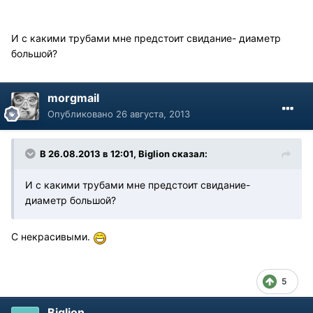
И с какими трубами мне предстоит свидание- диаметр
большой?
morgmail
Опубликовано
26 августа, 2013
В 26.08.2013 в 12:01, Biglion сказал:
И с какими трубами мне предстоит свидание-
диаметр большой?
С некрасивыми.
5
Biglion