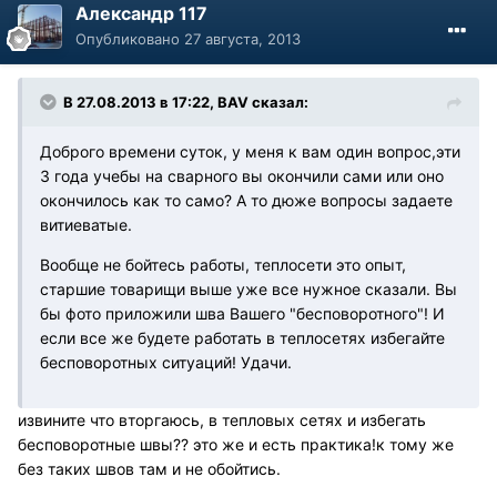
Александр 117
Опубликовано
27 августа, 2013
В 27.08.2013 в 17:22, BAV сказал:
Доброго времени суток, у меня к вам один вопрос,эти
3 года учебы на сварного вы окончили сами или оно
окончилось как то само? А то дюже вопросы задаете
витиеватые.
Вообще не бойтесь работы, теплосети это опыт,
старшие товарищи выше уже все нужное сказали. Вы
бы фото приложили шва Вашего "бесповоротного"! И
если все же будете работать в теплосетях избегайте
бесповоротных ситуаций! Удачи.
извините что вторгаюсь, в тепловых сетях и избегать
бесповоротные швы?? это же и есть практика!к тому же
без таких швов там и не обойтись.