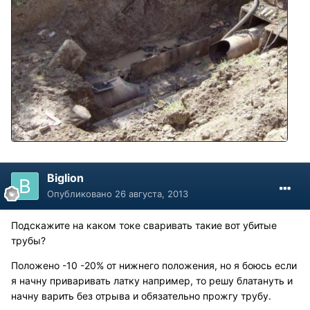
Biglion
Опубликовано
26 августа, 2013
Подскажите на каком токе сваривать такие вот убитые
трубы?
Положено -10 -20% от нижнего положения, но я боюсь если
я начну приваривать латку например, то решу блатануть и
начну варить без отрыва и обязательно прожгу трубу.