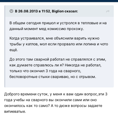
В 26.08.2013 в 11:52, Biglion сказал:
В общем сегодня пришол и устролся в тепловые и на
данный момент мед комиссию прохожу.
Когда устраивался, мне объяснили варить нужно
трыбы у катлов, мол если прорвало или лопина и чото
ещё.
До этого там сварной работал не справлялся с этим,
как думаете справлюсь ли я? Никогда не работал,
только что окончил 3 года на сварного,
бесповоротные стыки свариваю, но с отрывом.
Доброго времени суток, у меня к вам один вопрос,эти 3
года учебы на сварного вы окончили сами или оно
окончилось как то само? А то дюже вопросы задаете
витиеватые.