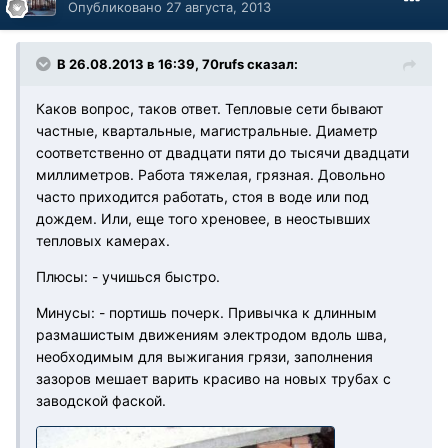
Опубликовано
27 августа, 2013
В 26.08.2013 в 16:39, 70rufs сказал:
Каков вопрос, таков ответ. Тепловые сети бывают
частные, квартальные, магистральные. Диаметр
соответственно от двадцати пяти до тысячи двадцати
миллиметров. Работа тяжелая, грязная. Довольно
часто приходится работать, стоя в воде или под
дождем. Или, еще того хреновее, в неостывших
тепловых камерах.
Плюсы: - учишься быстро.
Минусы: - портишь почерк. Привычка к длинным
размашистым движениям электродом вдоль шва,
необходимым для выжигания грязи, заполнения
зазоров мешает варить красиво на новых трубах с
заводской фаской.