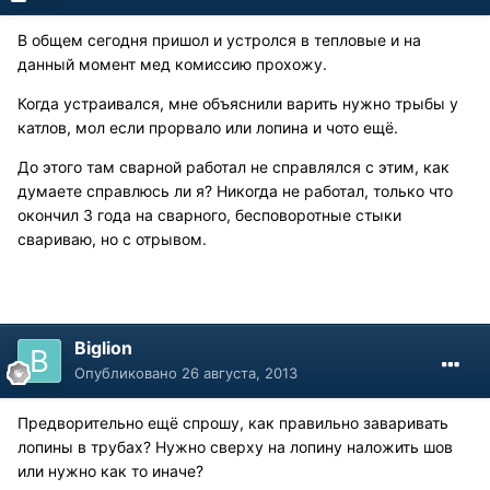
В общем сегодня пришол и устролся в тепловые и на
данный момент мед комиссию прохожу.
Когда устраивался, мне объяснили варить нужно трыбы у
катлов, мол если прорвало или лопина и чото ещё.
До этого там сварной работал не справлялся с этим, как
думаете справлюсь ли я? Никогда не работал, только что
окончил 3 года на сварного, бесповоротные стыки
свариваю, но с отрывом.
Biglion
Опубликовано
26 августа, 2013
Предворительно ещё спрошу, как правильно заваривать
лопины в трубах? Нужно сверху на лопину наложить шов
или нужно как то иначе?