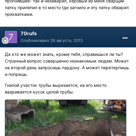
прогнившее- так и незаварил, херовый из меня сварщик
латку прилепил в то место где загнило и эту латку обварил
прихватками.
70rufs
Опубликовано
26 августа, 2013
Да кто же может знать, кроме тебя, справишься ли ты?
Странный вопрос совершенно незнакомым людям. Может
на второй день запросишь пардону. А может перетерпишь
и попрешь.
Гнилой участок трубы вырезается, на его место
вваривается кусок целой трубы.