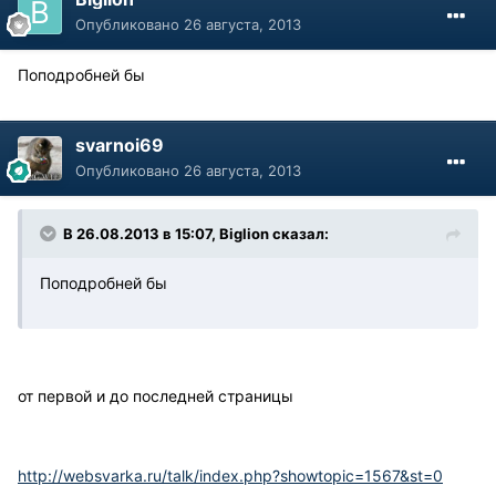
Опубликовано
26 августа, 2013
Поподробней бы
svarnoi69
Опубликовано
26 августа, 2013
В 26.08.2013 в 15:07, Biglion сказал:
Поподробней бы
от первой и до последней страницы
http://websvarka.ru/talk/index.php?showtopic=1567&st=0