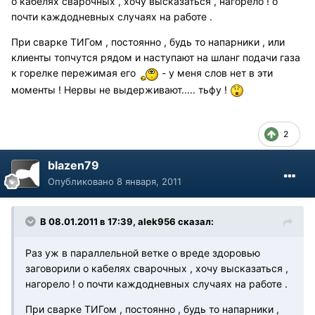
о кабелях сварочных , хочу высказаться , нагорело ! о
почти каждодневных случаях на работе .
При сварке ТИГом , постоянно , будь то напарники , или
клиенты топчутся рядом и наступают на шланг подачи газа
к горелке пережимая его
- у меня слов нет в эти
моменты ! Нервы не выдерживают..... тьфу !
2
blazen79
Опубликовано
8 января, 2011
В 08.01.2011 в 17:39, alek956 сказал:
Раз уж в параллельной ветке о вреде здоровью
заговорили о кабелях сварочных , хочу высказаться ,
нагорело ! о почти каждодневных случаях на работе .
При сварке ТИГом , постоянно , будь то напарники ,