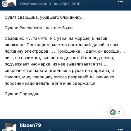
Опубликовано
31 декабря, 2010
Судят сварщика, убившего блондинку.
Судья: Расскажите, как все было.
Сварщик: Ну, так что! Я с утра, на морозе, 6 часов
вкалывал. Пот градом, мастер орет давай-давай, а сам
половину электродов ... . Помощника ... дали, он вообще ...,
ни ... не понимает, все не так делает! И вот под вечер,
подъезжает иномарка, из нее вываливается эта ... ,
сварочного аппарата отродясь в руках не держала, и
говорит, мне, сварщику пятого разряда!!! А шовчик-то
поровней надо делать! Вот я и не сдержался!
Судья: Оправдан!
2
blazen79