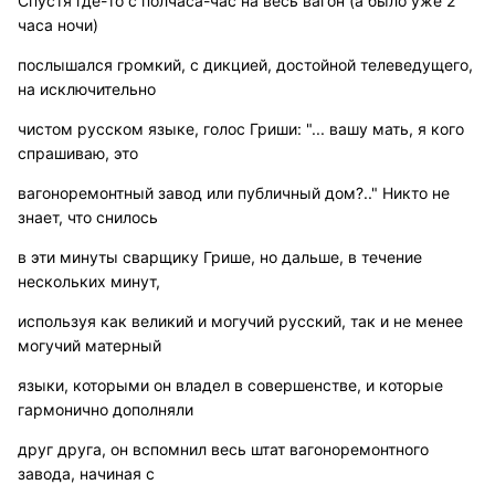
Спустя где-то с полчаса-час на весь вагон (а было уже 2
часа ночи)
послышался громкий, с дикцией, достойной телеведущего,
на исключительно
чистом русском языке, голос Гриши: "... вашу мать, я кого
спрашиваю, это
вагоноремонтный завод или публичный дом?.." Никто не
знает, что снилось
в эти минуты сварщику Грише, но дальше, в течение
нескольких минут,
используя как великий и могучий русский, так и не менее
могучий матерный
языки, которыми он владел в совершенстве, и которые
гармонично дополняли
друг друга, он вспомнил весь штат вагоноремонтного
завода, начиная с