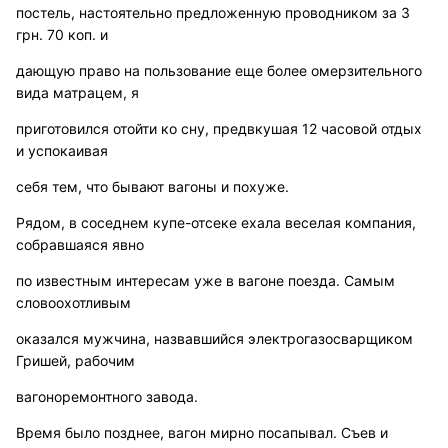
постель, настоятельно предложенную проводником за 3
грн. 70 коп. и
дающую право на пользование еще более омерзительного
вида матрацем, я
приготовился отойти ко сну, предвкушая 12 часовой отдых
и успокаивая
себя тем, что бывают вагоны и похуже.
Рядом, в соседнем купе-отсеке ехала веселая компания,
собравшаяся явно
по известным интересам уже в вагоне поезда. Самым
словоохотливым
оказался мужчина, назвавшийся электрогазосварщиком
Гришей, рабочим
вагоноремонтного завода.
Время было позднее, вагон мирно посапывал. Съев и