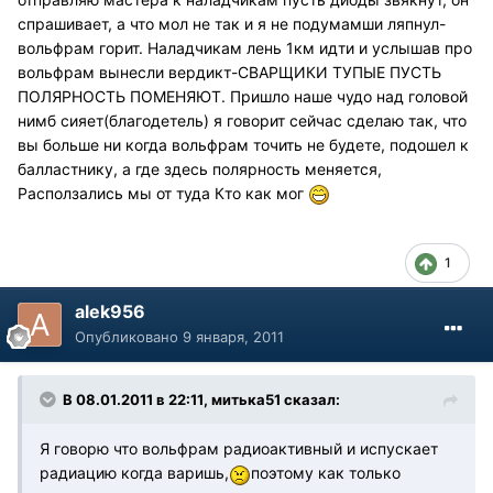
спрашивает, а что мол не так и я не подумамши ляпнул-
вольфрам горит. Наладчикам лень 1км идти и услышав про
вольфрам вынесли вердикт-СВАРЩИКИ ТУПЫЕ ПУСТЬ
ПОЛЯРНОСТЬ ПОМЕНЯЮТ. Пришло наше чудо над головой
нимб сияет(благодетель) я говорит сейчас сделаю так, что
вы больше ни когда вольфрам точить не будете, подошел к
балластнику, а где здесь полярность меняется,
Расползались мы от туда Кто как мог
1
alek956
Опубликовано
9 января, 2011
В 08.01.2011 в 22:11, митька51 сказал:
Я говорю что вольфрам радиоактивный и испускает
радиацию когда варишь,
поэтому как только