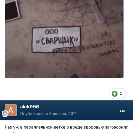
2
alek956
Опубликовано
8 января, 2011
Раз уж в параллельной ветке о вреде здоровью заговорили