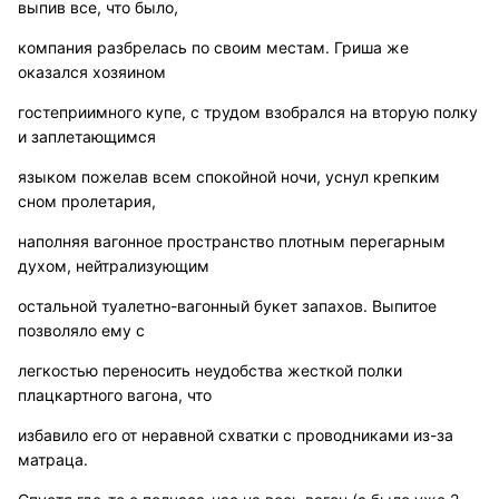
выпив все, что было,
компания разбрелась по своим местам. Гриша же
оказался хозяином
гостеприимного купе, с трудом взобрался на вторую полку
и заплетающимся
языком пожелав всем спокойной ночи, уснул крепким
сном пролетария,
наполняя вагонное пространство плотным перегарным
духом, нейтрализующим
остальной туалетно-вагонный букет запахов. Выпитое
позволяло ему с
легкостью переносить неудобства жесткой полки
плацкартного вагона, что
избавило его от неравной схватки с проводниками из-за
матраца.