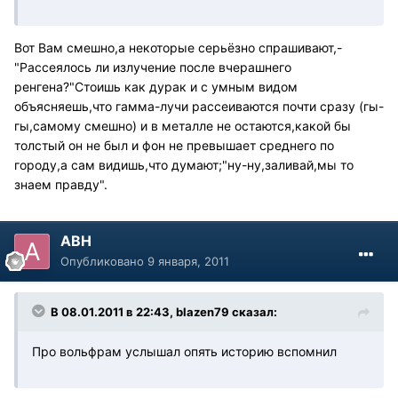
Вот Вам смешно,а некоторые серьёзно спрашивают,-
"Рассеялось ли излучение после вчерашнего
ренгена?"Стоишь как дурак и с умным видом
объясняешь,что гамма-лучи рассеиваются почти сразу (гы-
гы,самому смешно) и в металле не остаются,какой бы
толстый он не был и фон не превышает среднего по
городу,а сам видишь,что думают;"ну-ну,заливай,мы то
знаем правду".
АВН
Опубликовано
9 января, 2011
В 08.01.2011 в 22:43, blazen79 сказал:
Про вольфрам услышал опять историю вспомнил