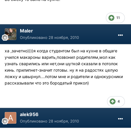
11
Maler
Опубликовано
28 ноября, 2010
ха ,зачетно))))я когда студентом был на кухне в общаге
учился макароны варить,позвонил родителям,мол как
узнать сварились или нет,они шуткой сказали в потолок
кинь. прилипнет-значит готовы. ну я на радостях целую
ложку и швырнул....потом мне и родители и однокурсники
рассказывали что это бородатый прикол)
4
alek956
Опубликовано
28 ноября, 2010