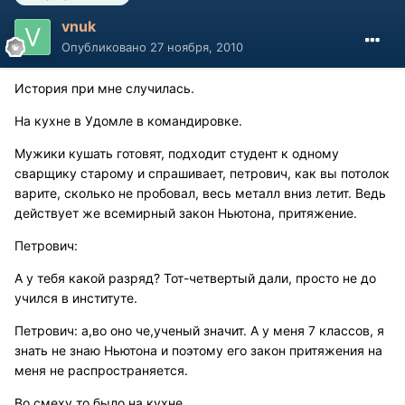
vnuk
Опубликовано
27 ноября, 2010
История при мне случилась.
На кухне в Удомле в командировке.
Мужики кушать готовят, подходит студент к одному
сварщику старому и спрашивает, петрович, как вы потолок
варите, сколько не пробовал, весь металл вниз летит. Ведь
действует же всемирный закон Ньютона, притяжение.
Петрович:
А у тебя какой разряд? Тот-четвертый дали, просто не до
учился в институте.
Петрович: а,во оно че,ученый значит. А у меня 7 классов, я
знать не знаю Ньютона и поэтому его закон притяжения на
меня не распространяется.
Во смеху то было на кухне.