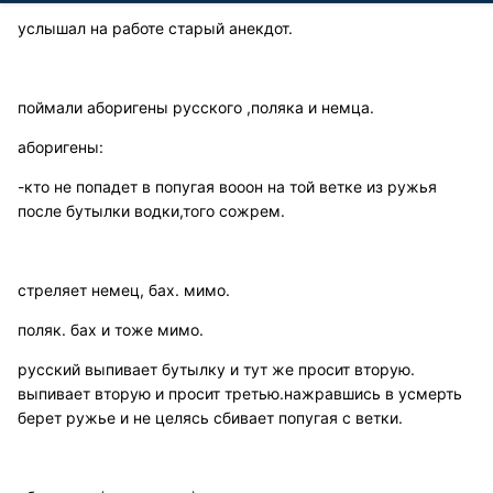
услышал на работе старый анекдот.
поймали аборигены русского ,поляка и немца.
аборигены:
-кто не попадет в попугая вооон на той ветке из ружья
после бутылки водки,того сожрем.
стреляет немец, бах. мимо.
поляк. бах и тоже мимо.
русский выпивает бутылку и тут же просит вторую.
выпивает вторую и просит третью.нажравшись в усмерть
берет ружье и не целясь сбивает попугая с ветки.