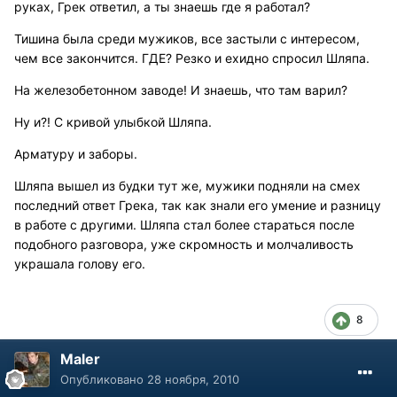
руках, Грек ответил, а ты знаешь где я работал?
Тишина была среди мужиков, все застыли с интересом,
чем все закончится. ГДЕ? Резко и ехидно спросил Шляпа.
На железобетонном заводе! И знаешь, что там варил?
Ну и?! С кривой улыбкой Шляпа.
Арматуру и заборы.
Шляпа вышел из будки тут же, мужики подняли на смех
последний ответ Грека, так как знали его умение и разницу
в работе с другими. Шляпа стал более стараться после
подобного разговора, уже скромность и молчаливость
украшала голову его.
8
Maler
Опубликовано
28 ноября, 2010