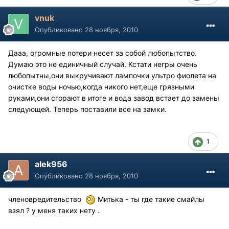
vnuk
Опубликовано
28 ноября, 2010
Дааа, огромные потери несет за собой любопытство.
Думаю это не единичный случай. Кстати негры очень
любопытны,они выкручивают лампочки ультро фиолета на
очистке воды ночью,когда никого нет,еще грязными
руками,они сгорают в итоге и вода завод встает до замены
следующей. Теперь поставили все на замки.
1
alek956
Опубликовано
28 ноября, 2010
членовредительство
Митька - ты где такие смайлы
взял ? у меня таких нету .