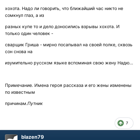
хохота. Надо ли говорить, что ближайший час никто не
сомкнул глаз, а из
разных купе то и дело доносились взрывы хохота. И
только один человек -
сварщик Гриша - мирно посапывал на своей полке, сквозь
сон снова на
изумительно русском языке вспоминая свою жену Надю...
Примечание. Имена героя рассказа и его жены изменены
по известным
причинам.
Путник
7
blazen79