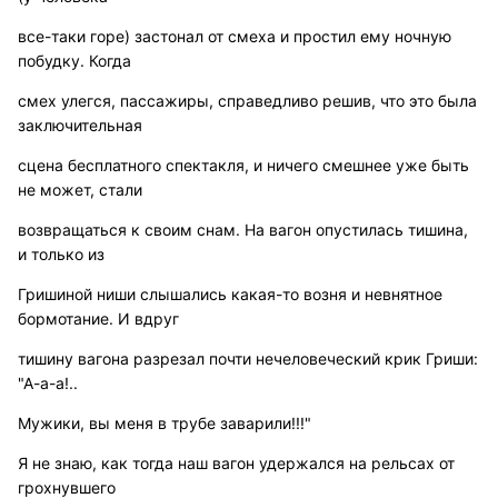
все-таки горе) застонал от смеха и простил ему ночную
побудку. Когда
смех улегся, пассажиры, справедливо решив, что это была
заключительная
сцена бесплатного спектакля, и ничего смешнее уже быть
не может, стали
возвращаться к своим снам. На вагон опустилась тишина,
и только из
Гришиной ниши слышались какая-то возня и невнятное
бормотание. И вдруг
тишину вагона разрезал почти нечеловеческий крик Гриши:
"А-а-а!..
Мужики, вы меня в трубе заварили!!!"
Я не знаю, как тогда наш вагон удержался на рельсах от
грохнувшего