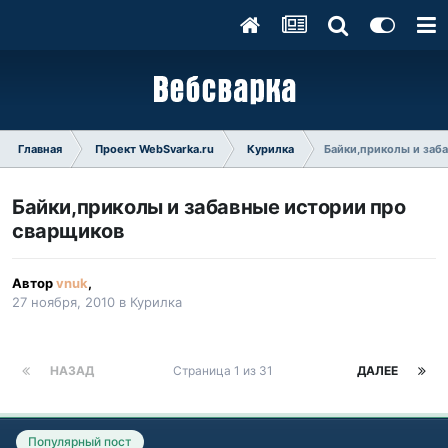
Главная
Проект WebSvarka.ru
Курилка
Байки,приколы и заб
Байки,приколы и забавные истории про
сварщиков
Автор
vnuk
,
27 ноября, 2010
в
Курилка
НАЗАД
Страница 1 из 31
ДАЛЕЕ
Популярный пост