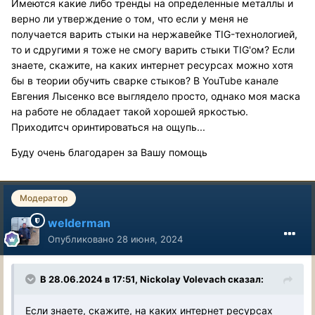
Имеются какие либо тренды на определенные металлы и
верно ли утверждение о том, что если у меня не
получается варить стыки на нержавейке TIG-технологией,
то и сдругими я тоже не смогу варить стыки TIG'ом? Если
знаете, скажите, на каких интернет ресурсах можно хотя
бы в теории обучить сварке стыков? В YouTube канале
Евгения Лысенко все выглядело просто, однако моя маска
на работе не обладает такой хорошей яркостью.
Приходитсч оринтироваться на ощупь...
Буду очень благодарен за Вашу помощь
Модератор
welderman
Опубликовано
28 июня, 2024
В 28.06.2024 в 17:51,
Nickolay Volevach
сказал:
Если знаете, скажите, на каких интернет ресурсах