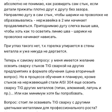
абсолютно не понимаю, как развидеть сам стык, если
детали прижаты плотно друг к другу без зазора.
Направляю дугу в сам стык, чтобы шарики на проволоке не
образовывались - нержавейка в 2 мм начинает
продавливаться. Приподнимаю дугу слегка выше шва,
чтобы хоть как то осветить линию шва - шарики на
проволоке начинают нависать.
При углаз такого нет, т.к горелка упирается в стены
металла и уже никуда не дергается.
Теперь к самому вопросу: у меня имеется желание
освоить сварку стыков TIG сваркой на других
предприятиях в формате обучения (цена вторичный
вопрос). Но в процессе обучения я планирую, кроме
стыков на нержавеющей стали AISI 304 еще освоить
сварку TIG других металлов (титан, алюминий, латунь и
пр.)... Или как минимум хотя бы попробовать.
Вопрос: стоит ли осваивать TIG сварку с другими
цветными металлами для профессионального роста?