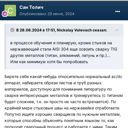
Сан Толич
Опубликовано
29 июня, 2024
В 28.06.2024 в 17:51,
Nickolay Volevach
сказал:
в процессе обучения я планирую, кроме стыков на
нержавеющей стали AISI 304 еще освоить сварку TIG
других металлов (титан, алюминий, латунь и пр.)...
Или как минимум хотя бы попробовать
Берете себе какой-нибудь относительно нормальный ac/dc
аппарат, набираете обрези листов и труб разных
материалов, доступную для понимания литературу по
сварке интересующих металлов и тренируетесь (с титаном
будет сложнее, т.к. он просто не часто встречается). По
крайней мере стыковые швы на нержавейке отработаете.
Попутно ищите хороших сварщиков по нужным металлам,
которые способны объяснять понятным языком то, как
проходит сварочный процесс и работаете с ними. Таким