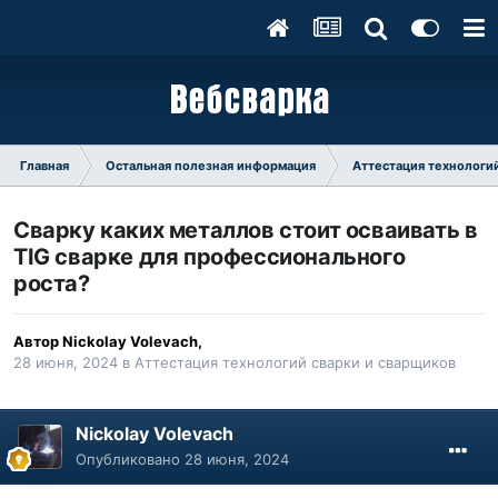
Главная
Остальная полезная информация
Аттестация технологий
Сварку каких металлов стоит осваивать в
TIG сварке для профессионального
роста?
Автор
Nickolay Volevach
,
28 июня, 2024
в
Аттестация технологий сварки и сварщиков
Nickolay Volevach
Опубликовано
28 июня, 2024