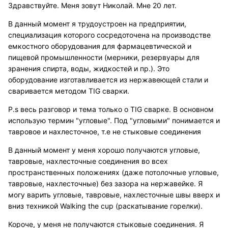
Здравствуйте. Меня зовут Николай. Мне 20 лет.
В данный момент я трудоустроен на предприятии,
специализация которого сосредоточена на производстве
емкостного оборудования для фармацевтической и
пищевой промышленности (мерники, резервуары для
зранения спирта, воды, жидкостей и пр.). Это
оборудование изготавливается из нержавеющей стали и
сваривается методом TIG сварки.
P.s весь разговор и тема только о TIG сварке. В основном
использую термин "угловые". Под "угловыми" понимается и
тавровое и нахлесточное, т.е не стыковые соединения
В данный момент у меня хорошо получаются угловые,
тавровые, нахлесточные соединения во всех
пространственных положениях (даже потолочные угловые,
тавровые, нахлесточные) без зазора на нержавейке. Я
могу варить угловые, тавровые, нахлесточные швы вверх и
вниз техникой Walking the cup (раскатывание горелки).
Короче, у меня не получаются стыковые соединения. Я