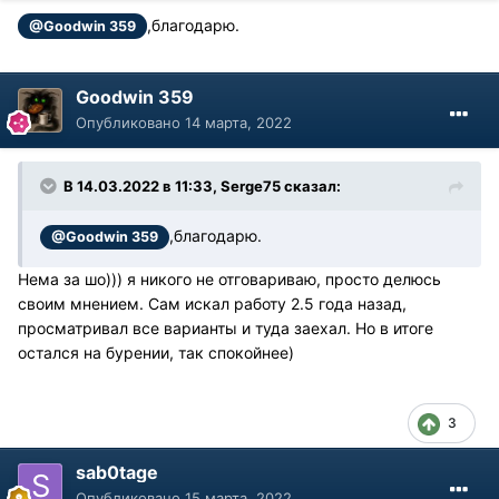
,благодарю.
@Goodwin 359
Goodwin 359
Опубликовано
14 марта, 2022
В 14.03.2022 в 11:33, Serge75 сказал:
,благодарю.
@Goodwin 359
Нема за шо))) я никого не отговариваю, просто делюсь
своим мнением. Сам искал работу 2.5 года назад,
просматривал все варианты и туда заехал. Но в итоге
остался на бурении, так спокойнее)
3
sab0tage
Опубликовано
15 марта, 2022