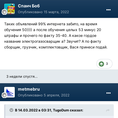
Спанч Боб
Опубликовано
15 марта, 2022
Таких объявлений 99% интернета забито, на время
обучения 50)))) а после обучения целых 53 минус 20
штрафы и прочего по факту 35-40. А какое гордое
название электрогазосварщик а? Звучит? А по факту
сборщик, грузчик, комплектовщик, Вася принеси подай.
3
3 недели спустя...
metmebru
Опубликовано
5 апреля, 2022
В 14.03.2022 в 03:31, TugoDum сказал: