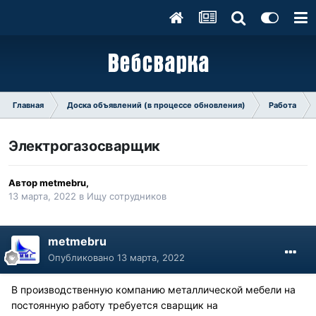
Главная
Доска объявлений (в процессе обновления)
Работа
Электрогазосварщик
Автор
metmebru
,
13 марта, 2022
в
Ищу сотрудников
metmebru
Опубликовано
13 марта, 2022
В производственную компанию металлической мебели на
постоянную работу требуется сварщик на