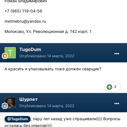
Роман Владимирович
+7 (965) 119-04-56
metmebru@yandex.ru
Молоково, Ул. Революционная д. 142 корп. 1
TugoDum
Опубликовано
14 марта, 2022
А красить и упаковывать тоже должен сварщик?
2
Шурпет
Опубликовано
14 марта, 2022
, пару лет назад уже спрашивали)))) Вопросы
@TugoDum
остались без ответов))))