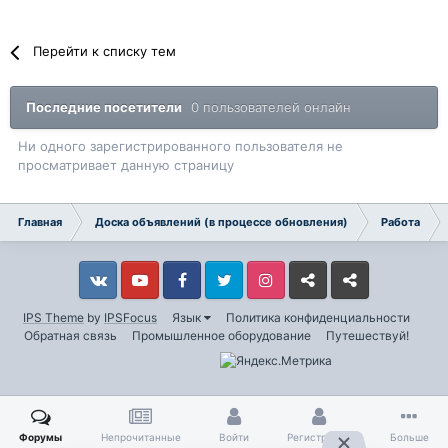
Перейти к списку тем
Последние посетители
0 пользователей онлайн
Ни одного зарегистрированного пользователя не
просматривает данную страницу
Главная
Доска объявлений (в процессе обновления)
Работа
Vkontakte
YouTube
Facebook
Twitter
Instagram
Livejournal
Odnoklassniki
IPS Theme
by
IPSFocus
Язык
Политика конфиденциальности
Обратная связь
Промышленное оборудование
Путешествуй!
Форумы
Непрочитанные
Войти
Регистрация
Больше