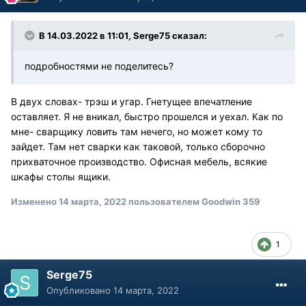
В 14.03.2022 в 11:01, Serge75 сказал:
подробностями не поделитесь?
В двух словах- трэш и угар. Гнетущее впечатление
оставляет. Я не вникал, быстро прошелся и уехал. Как по
мне- сварщику ловить там нечего, но может кому то
зайдет. Там нет сварки как таковой, только сборочно
прихваточное производство. Офисная мебель, всякие
шкафы столы ящики.
Изменено
14 марта, 2022
пользователем Goodwin 359
1
Serge75
Опубликовано
14 марта, 2022