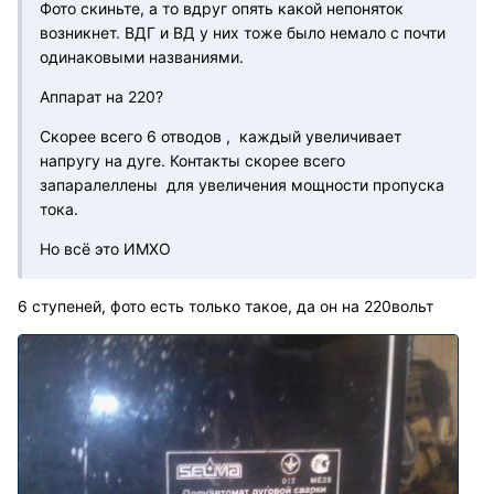
Фото скиньте, а то вдруг опять какой непоняток
возникнет. ВДГ и ВД у них тоже было немало с почти
одинаковыми названиями.
Аппарат на 220?
Скорее всего 6 отводов , каждый увеличивает
напругу на дуге. Контакты скорее всего
запаралеллены для увеличения мощности пропуска
тока.
Но всё это ИМХО
6 cтупеней, фото есть только такое, да он на 220вольт