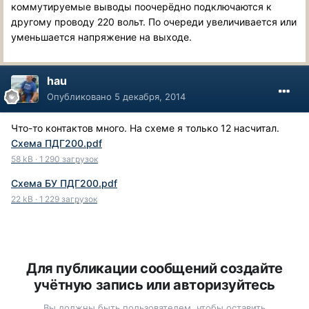
коммутируемые выводы поочерёдно подключаются к
другому проводу 220 вольт. По очереди увеличивается или
уменьшается напряжение на выходе.
hau
Опубликовано
5 декабря, 2014
Что-то контактов много. На схеме я только 12 насчитал.
Схема ПДГ200.pdf
58 kB
·
1 290 загрузок
Схема БУ ПДГ200.pdf
22 kB
·
1 229 загрузок
Для публикации сообщений создайте
учётную запись или авторизуйтесь
Вы должны быть пользователем, чтобы оставить