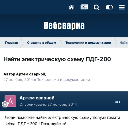
Главная
О сварке в общем
Технологии и документации
Найт
Найти электрическую схему ПДГ-200
Автор
Артем сварной
,
27 ноября, 2014
в
Технологии и документации
Артем сварной
Опубликовано
27 ноября, 2014
Люди помогите найти электрическую схему полуавтомата
selma ПДГ - 200 ! Пожалуйста!