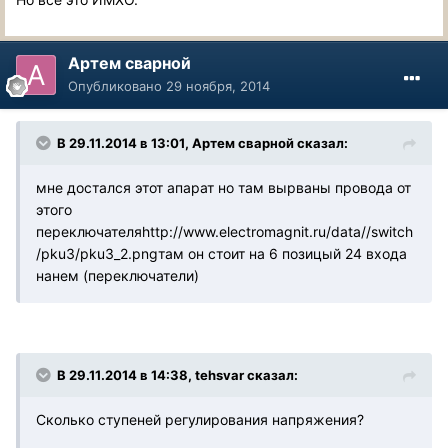
Артем сварной
Опубликовано
29 ноября, 2014
В 29.11.2014 в 13:01, Артем сварной сказал:
мне достался этот апарат но там вырваны провода от
этого
переключателя
http://www.electromagnit.ru/data//switch
/pku3/pku3_2.png
там он стоит на 6 позицый 24 входа
нанем (переключатели)
В 29.11.2014 в 14:38, tehsvar сказал:
Сколько ступеней регулирования напряжения?