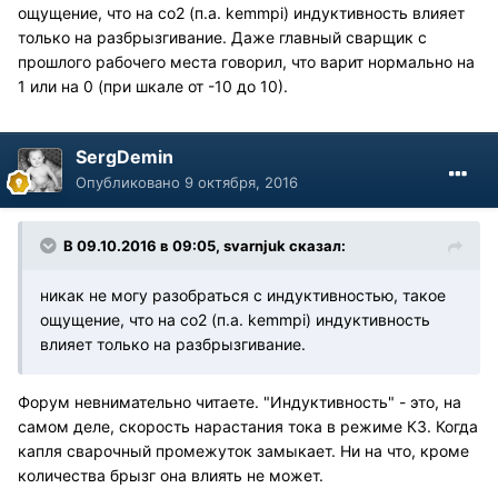
ощущение, что на со2 (п.а. kemmpi) индуктивность влияет
только на разбрызгивание. Даже главный сварщик с
прошлого рабочего места говорил, что варит нормально на
1 или на 0 (при шкале от -10 до 10).
SergDemin
Опубликовано
9 октября, 2016
В 09.10.2016 в 09:05, svarnjuk сказал:
никак не могу разобраться с индуктивностью, такое
ощущение, что на со2 (п.а. kemmpi) индуктивность
влияет только на разбрызгивание.
Форум невнимательно читаете. "Индуктивность" - это, на
самом деле, скорость нарастания тока в режиме КЗ. Когда
капля сварочный промежуток замыкает. Ни на что, кроме
количества брызг она влиять не может.