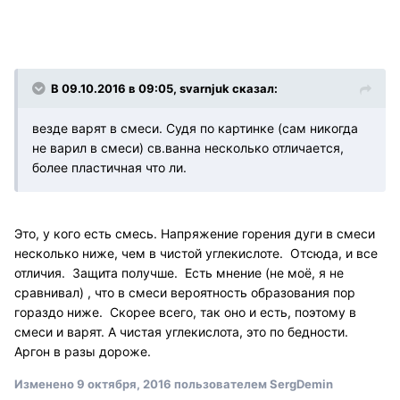
В 09.10.2016 в 09:05, svarnjuk сказал:
везде варят в смеси. Судя по картинке (сам никогда
не варил в смеси) св.ванна несколько отличается,
более пластичная что ли.
Это, у кого есть смесь. Напряжение горения дуги в смеси
несколько ниже, чем в чистой углекислоте. Отсюда, и все
отличия. Защита получше. Есть мнение (не моё, я не
сравнивал) , что в смеси вероятность образования пор
гораздо ниже. Скорее всего, так оно и есть, поэтому в
смеси и варят. А чистая углекислота, это по бедности.
Аргон в разы дороже.
Изменено
9 октября, 2016
пользователем SergDemin