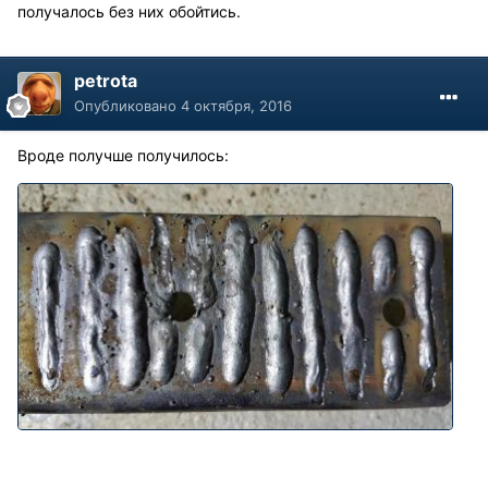
получалось без них обойтись.
petrota
Опубликовано
4 октября, 2016
Вроде получше получилось: