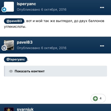
Isperyanc
Опубликовано
6 октября, 2016
, вот и мой так же выглядел, до двух баллонов
@pavel83
углекислоты.
pavel83
Опубликовано
6 октября, 2016
,
@Isperyanc
Показать контент
4
svarnjuk