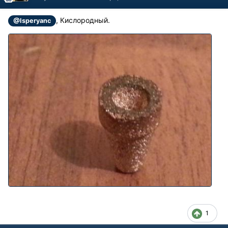
, Кислородный.
@Isperyanc
1