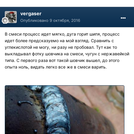
vergaser
Опубликовано
9 октября, 2016
В смеси процесс идет мягко, дуга горит шипя, процесс
идет более предсказуемо на мой взгляд. Сравнить с
углекислотой не могу, ни разу не пробовал. Тут как то
выкладывал фотку шовчика на смеси, чугун с нержавейкой
типа. С первого раза вот такой шовчик вышел, до этого
опыта ноль, видать легко все же в смеси варить.