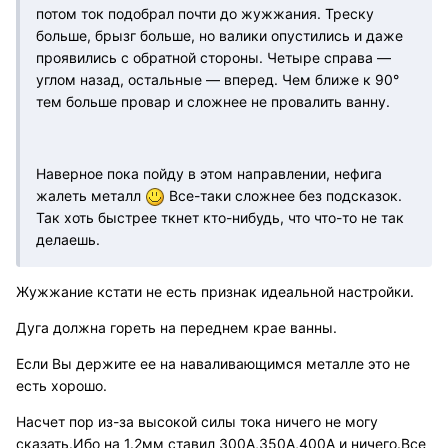
потом ток подобрал почти до жужжания. Треску
больше, брызг больше, но валики опустились и даже
проявились с обратной стороны. Четыре справа —
углом назад, остальные — вперед. Чем ближе к 90°
тем больше провар и сложнее не провалить ванну.
Наверное пока пойду в этом направлении, нефига
жалеть металл
Все-таки сложнее без подсказок.
Так хоть быстрее ткнет кто-нибудь, что что-то не так
делаешь.
Жужжание кстати не есть признак идеальной настройки.
Дуга должна гореть на переднем крае ванны.
Если Вы держите ее на наваливающимся металле это не
есть хорошо.
Насчет пор из-за высокой силы тока ничего не могу
сказать.Ибо на 1.2мм ставил 300А,350А,400А и ничего.Все