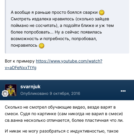
А вообще я раньше просто боялся сварки
Смотреть издалека нравилось (сколько зайцев
поймано не сосчитать), а подойти ближе и уж тем
более попробовать... Ну а сейчас появилась
возможность и потребность, попробовал,
понравилось
Вот к примеру
https://www.youtube.com/watch?
v=aDFeNxxTtYg
svarnjuk
Опубликовано
9 октября, 2016
Сколько не смотрел обучающие видео, везде варят в
смеси. Судя по картинке (сам никогда не варил в смеси)
св.ванна несколько отличается, более пластичная что ли.
И никак не могу разобраться с индуктивностью, такое