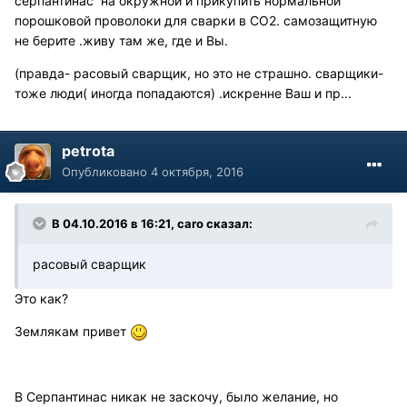
серпантинас на окружной и прикупить нормальной
порошковой проволоки для сварки в СО2. самозащитную
не берите .живу там же, где и Вы.
(правда- расовый сварщик, но это не страшно. сварщики-
тоже люди( иногда попадаются) .искренне Ваш и пр...
petrota
Опубликовано
4 октября, 2016
В 04.10.2016 в 16:21, caro сказал:
расовый сварщик
Это как?
Землякам привет
В Серпантинас никак не заскочу, было желание, но