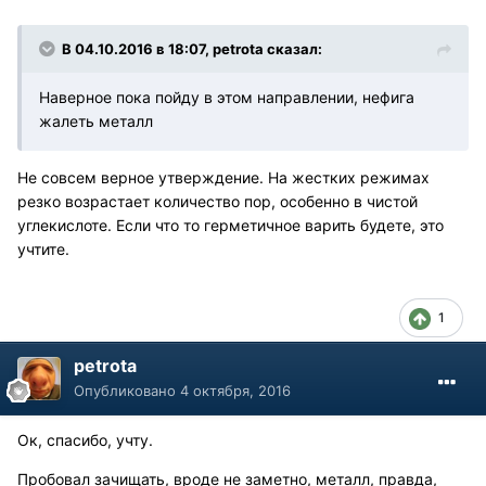
В 04.10.2016 в 18:07, petrota сказал:
Наверное пока пойду в этом направлении, нефига
жалеть металл
Не совсем верное утверждение. На жестких режимах
резко возрастает количество пор, особенно в чистой
углекислоте. Если что то герметичное варить будете, это
учтите.
1
petrota
Опубликовано
4 октября, 2016
Ок, спасибо, учту.
Пробовал зачищать, вроде не заметно, металл, правда,