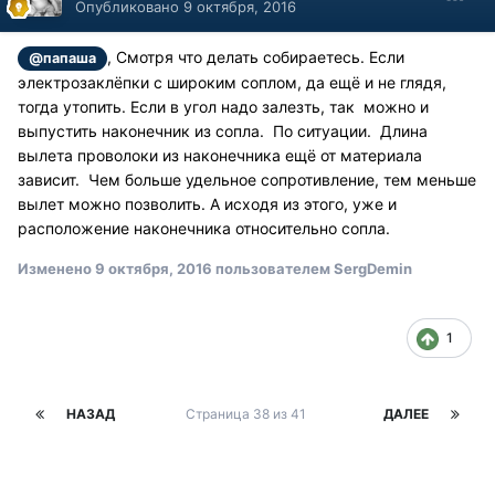
Опубликовано
9 октября, 2016
, Смотря что делать собираетесь. Если
@папаша
электрозаклёпки с широким соплом, да ещё и не глядя,
тогда утопить. Если в угол надо залезть, так можно и
выпустить наконечник из сопла. По ситуации. Длина
вылета проволоки из наконечника ещё от материала
зависит. Чем больше удельное сопротивление, тем меньше
вылет можно позволить. А исходя из этого, уже и
расположение наконечника относительно сопла.
Изменено
9 октября, 2016
пользователем SergDemin
1
НАЗАД
Страница 38 из 41
ДАЛЕЕ