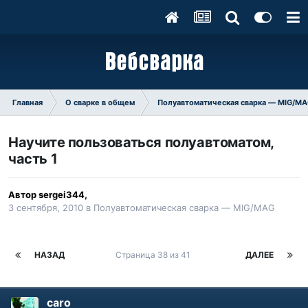
Главная
О сварке в общем
Полуавтоматическая сварка — MIG/M
Научите пользоваться полуавтоматом,
часть 1
Автор
sergei344
,
3 сентября, 2010
в
Полуавтоматическая сварка — MIG/MAG
НАЗАД
Страница 38 из 41
ДАЛЕЕ
caro