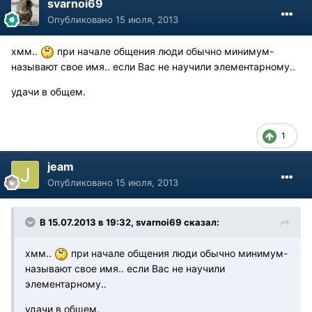
svarnoi69
Опубликовано
15 июля, 2013
хмм..
при начале общения люди обычно минимум-
называют свое имя.. если Вас не научили элементарному..
удачи в общем.
1
jeam
Опубликовано
15 июля, 2013
В 15.07.2013 в 19:32, svarnoi69 сказал:
хмм..
при начале общения люди обычно минимум-
называют свое имя.. если Вас не научили
элементарному..
удачи в общем.