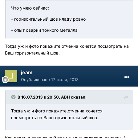
Что умею сейчас:
- горизонтальный шов кладу ровно
- опыт сварки тонкого металла
Тогда уж и фото покажите,отченна хочется посмотреть на
Ваш горизонтальный шов.
jeam
Опубликовано
17 июля, 2013
В 16.07.2013 в 20:50, АВН сказал:
Тогда уж и фото покажите,отченна хочется
посмотреть на Ваш горизонтальный шов.
Как поеду в следующий раз на дачу проварю, покажу. А