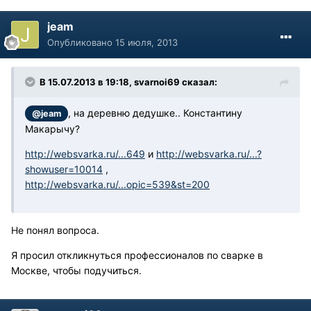
jeam
Опубликовано
15 июля, 2013
В 15.07.2013 в 19:18, svarnoi69 сказал:
, на деревню дедушке.. Константину
@jeam
Макарычу?
http://websvarka.ru/...649
и
http://websvarka.ru/...?
showuser=10014
,
http://websvarka.ru/...opic=539&st=200
Не понял вопроса.
Я просил откликнуться профессионалов по сварке в
Москве, чтобы подучиться.