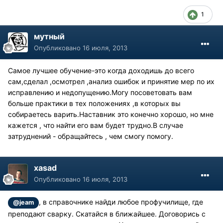
1
мутный
Опубликовано
16 июля, 2013
Самое лучшее обучение-это когда доходишь до всего
сам,сделал ,осмотрел ,анализ ошибок и принятие мер по их
исправлению и недопущению.Могу посоветовать вам
больше практики в тех положениях ,в которых вы
собираетесь варить.Наставник это конечно хорошо, но мне
кажется , что найти его вам будет трудно.В случае
затруднений - обращайтесь , чем смогу помогу.
xasad
Опубликовано
16 июля, 2013
, в справочнике найди любое профучилище, где
@jeam
преподают сварку. Скатайся в ближайшее. Договорись с