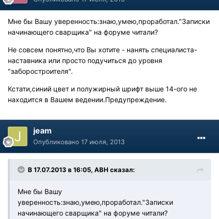
Мне бы Вашу уверенность:знаю,умею,проработал."Записки
начинающего сварщика" на форуме читали?
Не совсем понятно,что Вы хотите - нанять специалиста-
наставника или просто подучиться до уровня
"заборостроителя".
Кстати,синий цвет и полужирный шрифт выше 14-ого не
находится в Вашем ведении.Предупреждение.
jeam
Опубликовано
17 июля, 2013
В 17.07.2013 в 16:05, АВН сказал:
Мне бы Вашу
уверенность:знаю,умею,проработал."Записки
начинающего сварщика" на форуме читали?