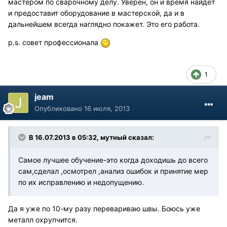
мастером по сварочному делу. Уверен, он и время найдет
и предоставит оборудование в мастерской, да и в
дальнейшем всегда наглядно покажет. Это его работа.
p.s. совет профессионала
1
jeam
Опубликовано
16 июля, 2013
В 16.07.2013 в 05:32, мутный сказал:
Самое лучшее обучение-это когда доходишь до всего
сам,сделал ,осмотрел ,анализ ошибок и принятие мер
по их исправлению и недопущению.
Да я уже по 10-му разу перевариваю швы. Боюсь уже
металл охрупчится.