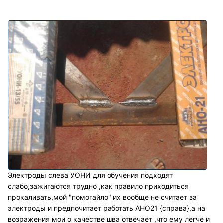
Электроды слева УОНИ для обучения подходят
слабо,зажигаются трудно ,как правило приходиться
прокаливать,мой "помогайло" их вообще не считает за
электроды и предпочитает работать АНО21 {справа},а на
возражения мои о качестве шва отвечает ,что ему легче и