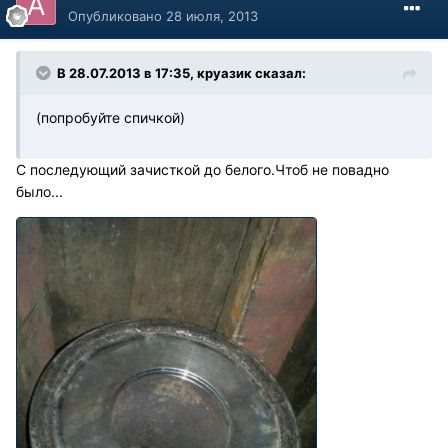
Опубликовано
28 июля, 2013
В 28.07.2013 в 17:35, круазик сказал:
(попробуйте спичкой)
С последующий зачисткой до белого.Чтоб не повадно
было...