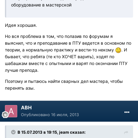
оборудование в мастерской
Идея хорошая.
Но вся проблема в том, что полазив по форумам я
выяснил, что и преподавание в ПТУ ведется в основном по
теории, а нормальную практику и вести-то некому
. И
бывает, что ребята (те кто ХОЧЕТ варить), ходят по
шабашкам вместе с опытными и варят по окончании ПТУ
лучше препода.
Поэтому и пытаюсь найти сварных дел мастера, чтобы
перенять азы.
АВН
Опубликовано
16 июля, 2013
В 15.07.2013 в 19:15, jeam сказал: