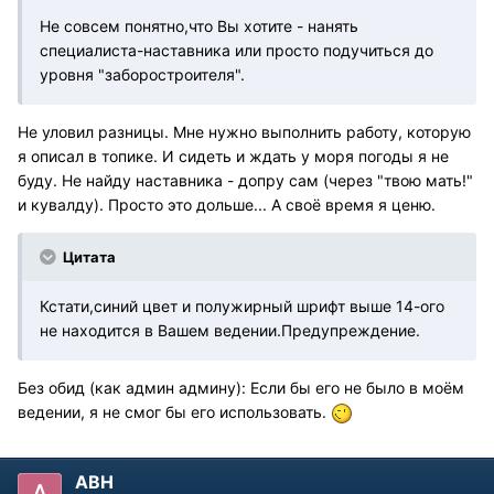
Не совсем понятно,что Вы хотите - нанять
специалиста-наставника или просто подучиться до
уровня "заборостроителя".
Не уловил разницы. Мне нужно выполнить работу, которую
я описал в топике. И сидеть и ждать у моря погоды я не
буду. Не найду наставника - допру сам (через "твою мать!"
и кувалду). Просто это дольше... А своё время я ценю.
Цитата
Кстати,синий цвет и полужирный шрифт выше 14-ого
не находится в Вашем ведении.Предупреждение.
Без обид (как админ админу): Если бы его не было в моём
ведении, я не смог бы его использовать.
АВН