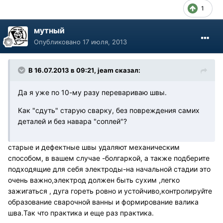
1
мутный
Опубликовано
17 июля, 2013
В 16.07.2013 в 09:21, jeam сказал:
Да я уже по 10-му разу перевариваю швы.
Как "сдуть" старую сварку, без повреждения самих
деталей и без навара "соплей"?
старые и дефектные швы удаляют механическим
способом, в вашем случае -болгаркой, а также подберите
подходящие для себя электроды-на начальной стадии это
очень важно,электрод должен быть сухим ,легко
зажигаться , дуга гореть ровно и устойчиво,контролируйте
образование сварочной ванны и формирование валика
шва.Так что практика и еще раз практика.