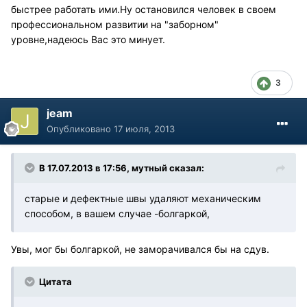
быстрее работать ими.Ну остановился человек в своем
профессиональном развитии на "заборном"
уровне,надеюсь Вас это минует.
3
jeam
Опубликовано
17 июля, 2013
В 17.07.2013 в 17:56, мутный сказал:
старые и дефектные швы удаляют механическим
способом, в вашем случае -болгаркой,
Увы, мог бы болгаркой, не заморачивался бы на сдув.
Цитата