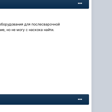
 оборудования для послесварочной
е, но не могу с наскока найти.