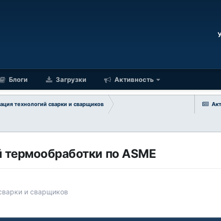
Блоги
Загрузки
Активность
ация технологий сварки и сварщиков
Ак
й термообработки по ASME
 сварки и сварщиков