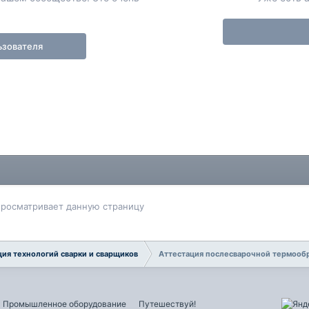
ьзователя
просматривает данную страницу
ция технологий сварки и сварщиков
Аттестация послесварочной термооб
Промышленное оборудование
Путешествуй!