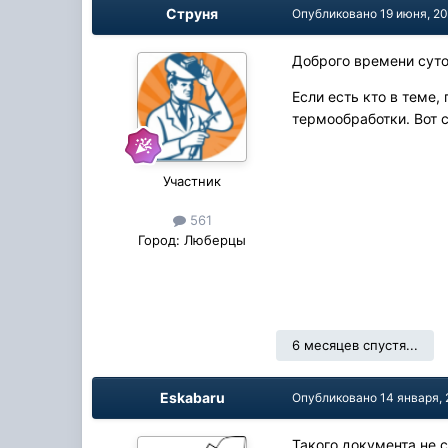
Струня
Опубликовано
19 июня, 2
Доброго времени суто
Если есть кто в теме
термообработки. Вот с
Участник
561
Город:
Люберцы
6 месяцев спустя...
Eskabaru
Опубликовано
14 января,
Такого документа не 