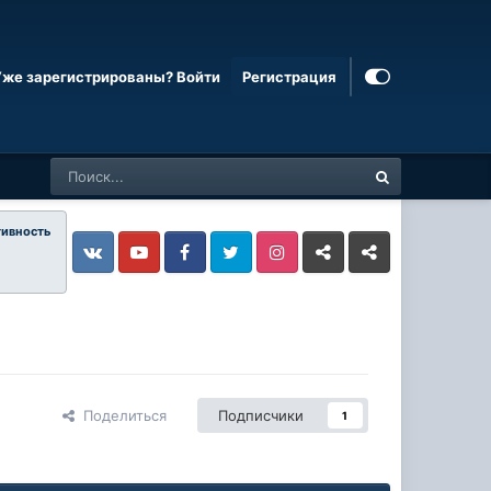
Уже зарегистрированы? Войти
Регистрация
тивность
Vkontakte
YouTube
Facebook
Twitter
Instagram
Livejournal
Odnoklassniki
Поделиться
Подписчики
1