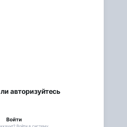
или авторизуйтесь
Войти
ккаунт? Войти в систему.