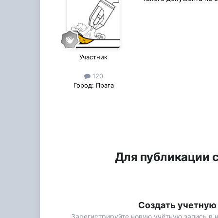
Участник
120
Город:
Прага
Для публикации с
Создать учетную
Зарегистрируйте новую учётную запись в 