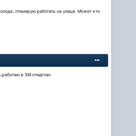
 холоде, планирую работать на улице. Может кто
ь,работаю в ЗМ спидглас