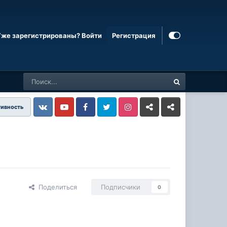
Уже зарегистрированы? Войти
Регистрация
тивность
Vkontakte
YouTube
Facebook
Twitter
Instagram
Livejournal
Odnoklassniki
Поделиться
Подписчики
0