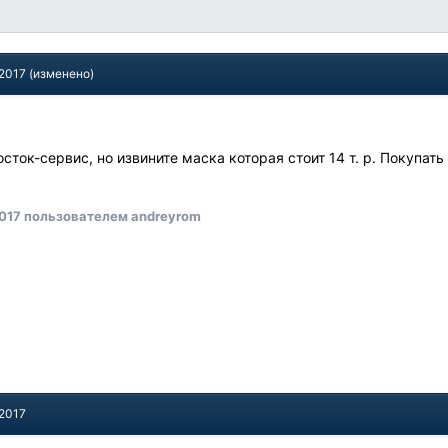
 2017
(изменено)
осток-сервис, но извините маска которая стоит 14 т. р. Покупать 
017
пользователем andreyrom
 2017