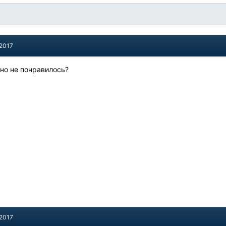
 2017
нно не понравилось?
 2017