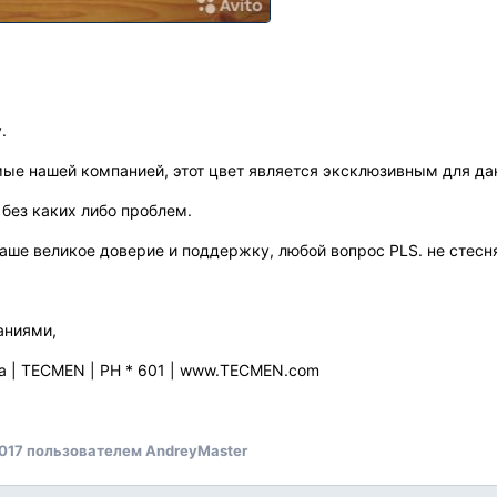
.
ые нашей компанией, этот цвет является эксклюзивным для дан
 без каких либо проблем.
аше великое доверие и поддержку, любой вопрос PLS. не стесн
аниями,
 | TECMEN | РН * 601 | www.TECMEN.com
017
пользователем AndreyMaster