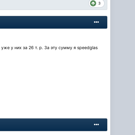
3
уже у них за 26 т. р. За эту сумму я speedglas