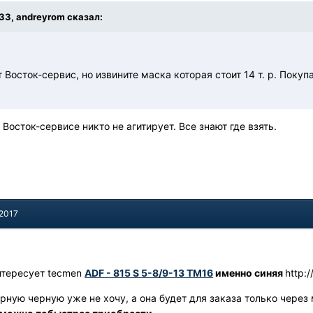
:33, andreyrom сказал:
 Восток-сервис, но извините маска которая стоит 14 т. р. Покупа
 Восток-сервисе никто не агитирует. Все знают где взять.
 2017
интересует tecmen
ADF - 815 S 5-8/9-13 TM16
именно синяя
http:
орную черную уже не хочу, а она будет для заказа только через