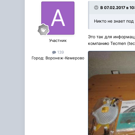
В 07.02.2017 в 10
Никто не знает по
Это так для информаци
Участник
компанию Tecmen (tecm
139
Город:
Воронеж-Кемерово