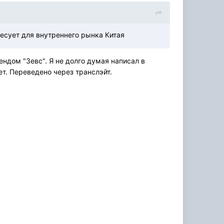
есует для внутреннего рынка Китая
ендом "Зевс". Я не долго думая написал в
ет. Переведено через транслэйт.