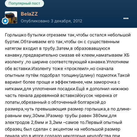
Популярный пост
BelaZZ
Опубликовано
3 декабря, 2012
Горлышко бутылки отрезаем так,чтобы остался небольшой
буртик.Обтачиваем его так,чтобы он с существенным
натягом входил в трубу.Затем,в образовавшуюся
канавку,предварительно смазав её клеем,наматываем ХБ
изоленту ,по ширине соответствующей канавке.Уплотняем
обе вставки.Изоленту тоже «проклеил»,но сначала
опытным путём подобрал толщину(длину) подмотки.Такой
вариант более проще и эффективнее,чем заморочка с
нитками,для уплотнения посадки.Ещё я дополнил нижнюю
часть пенала деревянной вставкой(кусок черенка от
лопаты,обрезанный о обточенный болгаркой до
размера,чуть превышающия размер горлышка,а по длине-
равным ему,30мм.)Размер трубы равен 380мм,для
электродов 2,6мм и 3,2мм –самое то.Первый опытный
образец был сделан с акцентом на небольшой размер
пенала,что в итоге создало некоторые неудобства при