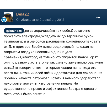
BelaZZ
Опубликовано
2 декабря, 2012
,не заморачивайте так себя.Достаточно
@kuznezs
прокалить электроды,охладить их до терпимой рукой
температуры и ,не боясь расплавить контейнер,упаковать
их.Для примера.Берём электрод,который полежал на
открытом воздухе несколько дней и ,для
сравнения,электрод из только что открытой пачки.Горят
они по разному,хоть это не так сильно заметно,но различие
есть.Это говорит о том,что герметизации на пачке,а это
всего лишь тонкий слой плёнки,достаточно для сохранения
"боевых качеств патронов". Кстати,я немного "доработал"
некоторые моменты изготовления пенала.Не
существенно,но проще и эффективнее.Завтра я сделаю
фото,чтобы было понятно.