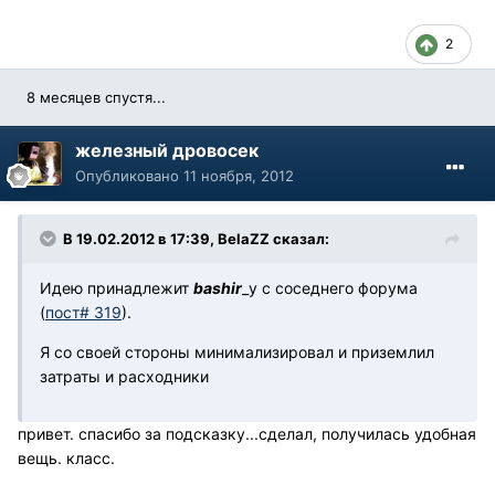
2
8 месяцев спустя...
железный дровосек
Опубликовано
11 ноября, 2012
В 19.02.2012 в 17:39, BelaZZ сказал:
Идею принадлежит
bashir
_у с соседнего форума
(
пост# 319
).
Я со своей стороны минимализировал и приземлил
затраты и расходники
привет. спасибо за подсказку...сделал, получилась удобная
вещь. класс.