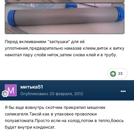
Перед вклеиванием "заглушки" для её
уплотнения,предварительно намазав клеем,виток к витку
намотал пару слоёв ниток,затем снова клей и в трубу.
23
митька51
Опубликовано
20 февраля, 2012
Я бы еще вовнутрь скотчем прикрепил мешочек
силикагеля.Такой как в упаковке проволоки
полуавтомата.Просто если на холод,потом в тепло,боюсь
будет внутри конденсат.