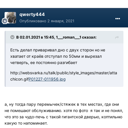
qwerty444
Опубликовано
2 января, 2021
В 02.01.2021 в 15:45, 1___roman___1 сказал:
Есть делал приваривал дно с двух сторон но не
хватает от краёв отступал по 50мм и вырезал
четверть, ее постоянно разгибает
http://websvarka.ru/talk/public/style_images/master/atta
chicon.gif
P01227-011956.jpg
а, ну тогда пару перемычек/стяжек в тех местах, где они
не помешают обслуживанию. хотя по фото я так и не понял,
что это за чудо-печь с такой гигантской дверью, коптильню
какую то напоминает.