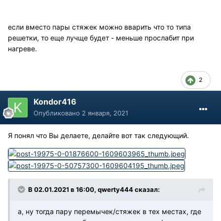
если вместо пары стяжек можно вварить что то типа
решетки, то еще лучще будет - меньше прослабит при
нагреве.
2
Kondor416
Опубликовано
2 января, 2021
Я понял что Вы делаете, делайте вот так следующий.
В 02.01.2021 в 16:00, qwerty444 сказал:
а, ну тогда пару перемычек/стяжек в тех местах, где