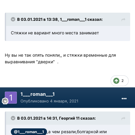
В 03.01.2021 в 13:38, 1___roman___1 сказал:
Стяжки не вариант много места занимает
Ну вы не так опять поняли,, и стяжки временные для
выравнивания "дверки" .
2
1___roman___1
Опубликовано
4 января, 2021
В 03.01.2021 в 14:31, Георгий 11 сказал:
,а чем резали,болгаркой или
@1___roman___1