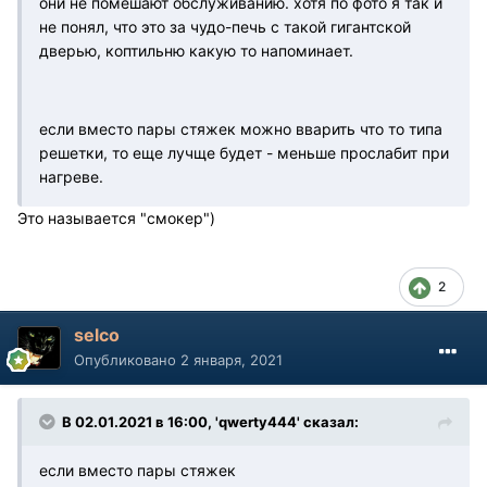
они не помешают обслуживанию. хотя по фото я так и
не понял, что это за чудо-печь с такой гигантской
дверью, коптильню какую то напоминает.
если вместо пары стяжек можно вварить что то типа
решетки, то еще лучще будет - меньше прослабит при
нагреве.
Это называется "смокер")
2
selco
Опубликовано
2 января, 2021
В 02.01.2021 в 16:00, 'qwerty444' сказал:
если вместо пары стяжек