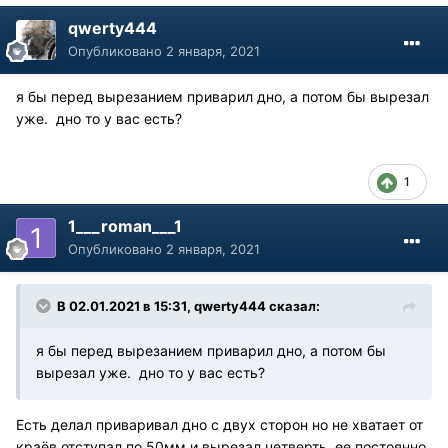
qwerty444
Опубликовано
2 января, 2021
я бы перед вырезанием приварил дно, а потом бы вырезал
уже. дно то у вас есть?
1
1___roman___1
Опубликовано
2 января, 2021
В 02.01.2021 в 15:31, qwerty444 сказал:
я бы перед вырезанием приварил дно, а потом бы
вырезал уже. дно то у вас есть?
Есть делал приваривал дно с двух сторон но не хватает от
краёв отступал по 50мм и вырезал четверть, ее постоянно