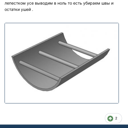
лепестком усе выводим в ноль то есть убираем швы и
остатки ушей .
2