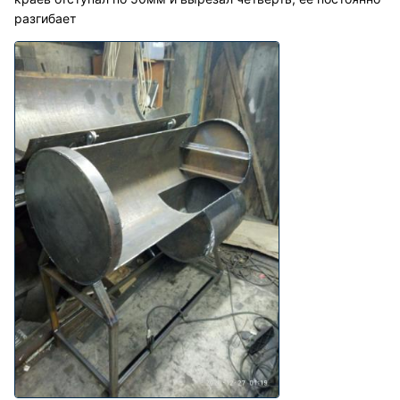
разгибает