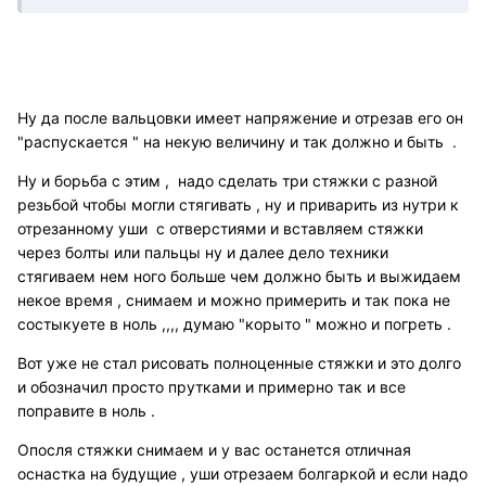
Ну да после вальцовки имеет напряжение и отрезав его он
"распускается " на некую величину и так должно и быть .
Ну и борьба с этим , надо сделать три стяжки с разной
резьбой чтобы могли стягивать , ну и приварить из нутри к
отрезанному уши с отверстиями и вставляем стяжки
через болты или пальцы ну и далее дело техники
стягиваем нем ного больше чем должно быть и выжидаем
некое время , снимаем и можно примерить и так пока не
состыкуете в ноль ,,,, думаю "корыто " можно и погреть .
Вот уже не стал рисовать полноценные стяжки и это долго
и обозначил просто прутками и примерно так и все
поправите в ноль .
Опосля стяжки снимаем и у вас останется отличная
оснастка на будущие , уши отрезаем болгаркой и если надо