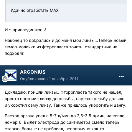
Удачно отработать MAX
И я присоединяюсь!
Наконец то добрались и до меня мои линзы...Теперь новый
гемор-колечки из фторопласта точить, стандартные не
подходят.
ARGONIUS
Опубликовано
1 декабря, 2011
Докладаю: пришли линзы.. Фторопласта такого не нашёл,
просто проточил линзу до резьбы, нарезал резьбу дальше
и укоротил саму линзу. Также пришлось укоротить и цангу.
Расход аргона упал с 5-7 л/мин до 2,5-3,5 л/мин, на сопле
номер 6. Вылет электрода до сантиметра смело теперь
ставлю, больше не пробовал, непривычно как то.