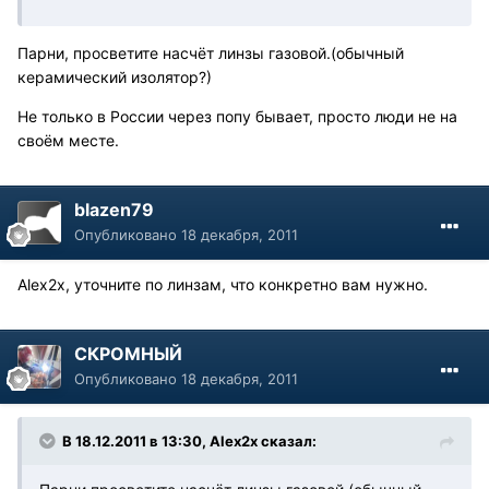
Парни, просветите насчёт линзы газовой.(обычный
керамический изолятор?)
Не только в России через попу бывает, просто люди не на
своём месте.
blazen79
Опубликовано
18 декабря, 2011
Alex2x, уточните по линзам, что конкретно вам нужно.
СКРОМНЫЙ
Опубликовано
18 декабря, 2011
В 18.12.2011 в 13:30, Alex2x сказал: