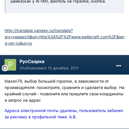
шейка(как у АГНИ), вентель на горелке, кнопка.
http://translate.yandex.ru/translate?
srv=yasearch&url=http%3A%2F%2Fwww.weldcraft.com%2F&lan
g=en-ru&ui=ru
РусСварка
Опубликовано
12 декабря, 2011
blazen79, выбор большой горелок, в зависимости от
производителя: посмотрите, сравните и сделаете выбор На
крайний случай - позвоните или пришлите свои координаты
и запрос на адрес
Адреса электронной почты удалены, пользователь забанен
за рекламу в профильной теме. А.В.