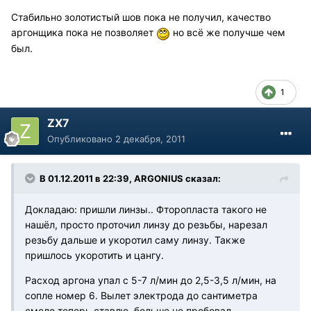
Стабильно золотистый шов пока не получил, качество
аргонщика пока не позволяет
но всё же получше чем
был.
1
ZX7
Опубликовано
2 декабря, 2011
В 01.12.2011 в 22:39, ARGONIUS сказал:
Докладаю: пришли линзы.. Фторопласта такого не
нашёл, просто проточил линзу до резьбы, нарезал
резьбу дальше и укоротил саму линзу. Также
пришлось укоротить и цангу.
Расход аргона упал с 5-7 л/мин до 2,5-3,5 л/мин, на
сопле номер 6. Вылет электрода до сантиметра
смело теперь ставлю, больше не пробовал,