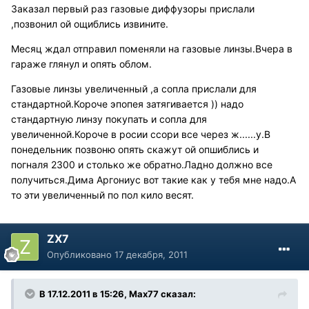
Заказал первый раз газовые диффузоры прислали
,позвонил ой ощиблись извините.
Месяц ждал отправил поменяли на газовые линзы.Вчера в
гараже глянул и опять облом.
Газовые линзы увеличенный ,а сопла прислали для
стандартной.Короче эпопея затягивается )) надо
стандартную линзу покупать и сопла для
увеличенной.Короче в росии ссори все через ж......у.В
понедельник позвоню опять скажут ой опшиблись и
погналя 2300 и столько же обратно.Ладно должно все
получиться.Дима Аргониус вот такие как у тебя мне надо.А
то эти увеличенный по пол кило весят.
ZX7
Опубликовано
17 декабря, 2011
В 17.12.2011 в 15:26, Max77 сказал: