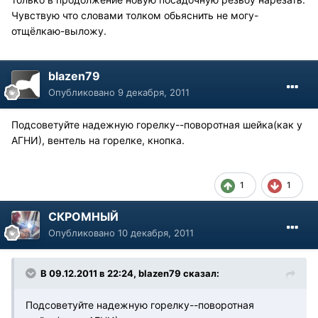
Чувствую что словами толком обьяснить не могу-
отщёлкаю-выложу.
blazen79
Опубликовано
9 декабря, 2011
Подсоветуйте надежную горелку--поворотная шейка(как у
АГНИ), вентель на горелке, кнопка.
1
1
СКРОМНЫЙ
Опубликовано
10 декабря, 2011
В 09.12.2011 в 22:24, blazen79 сказал:
Подсоветуйте надежную горелку--поворотная