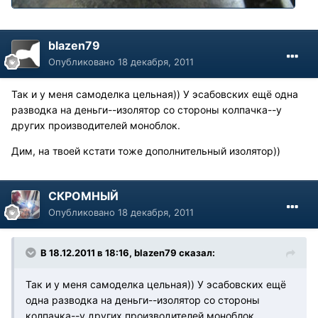
blazen79
Опубликовано
18 декабря, 2011
Так и у меня самоделка цельная)) У эсабовских ещё одна
разводка на деньги--изолятор со стороны колпачка--у
других производителей моноблок.
Дим, на твоей кстати тоже дополнительный изолятор))
СКРОМНЫЙ
Опубликовано
18 декабря, 2011
В 18.12.2011 в 18:16, blazen79 сказал:
Так и у меня самоделка цельная)) У эсабовских ещё
одна разводка на деньги--изолятор со стороны
колпачка--у других производителей моноблок.