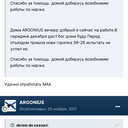
Спасибо за помощь .домой доберусь возобновим
работы по нерже.
Дима ARGONIUS вечерр добрый я сейчас на работе.В
середине декабря даст бог дома буду.Перед
отъездом пришла нова горелка SR-26 испытать не
успел ее.
Спасибо за помощь .домой доберусь возобновим
работы по нерже.
Удачно отработать MAX
ARGONIUS
Опубликовано
29 ноября, 2011
skrem du сказал: