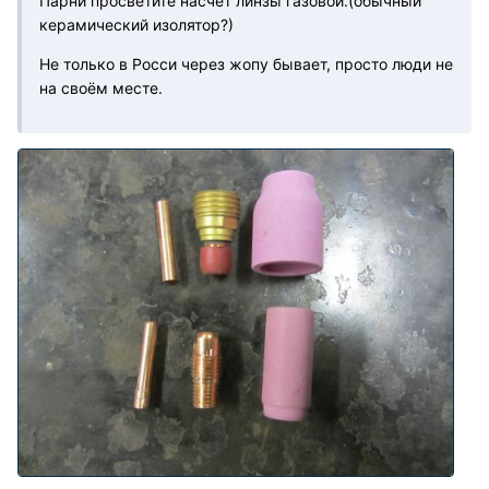
Парни просветите насчёт линзы газовой.(обычный
керамический изолятор?)
Не только в Росси через жопу бывает, просто люди не
на своём месте.