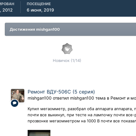
ИРОВАН
ПОСЕЩЕНИЕ
, 2012
6 июня, 2019
Достижения mishgan100
Новичок (1/14)
Ремонт ВДУ-506С (5 серия)
mishgan100
ответил
mishgan100
тема в
Ремонт и м
Купил мегаомметр, разобрал оба аппарата аппарата,
почти все выкинул, при тесте на лампочку почти все-
прозвонке мегаомметром на 1000 В почти все показал