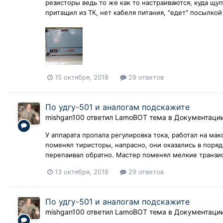
резисторы ведь то же как то настраиваются, куда щу
притащил из ТК, нет кабеля питания, "едет" посылкой 
15 октября, 2018
29 ответов
По удгу-501 и аналогам подскажите
mishgan100
ответил
LamoBOT
тема в
Документаци
У аппарата пропала регулировка тока, работал на ма
поменял тиристоры, напрасно, они оказались в поряд
перепаивал обратно. Мастер поменял мелкие транзист
13 октября, 2018
29 ответов
По удгу-501 и аналогам подскажите
mishgan100
ответил
LamoBOT
тема в
Документаци