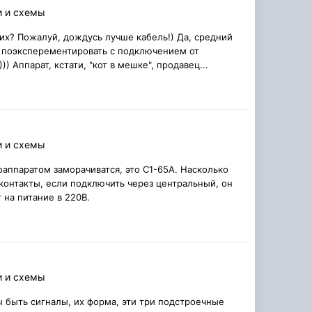
и и схемы
них? Пожалуй, дождусь лучше кабель!) Да, средний
ь, поэксперементировать с подключением от
) Аппарат, кстати, "кот в мешке", продавец...
и и схемы
оаппаратом заморачиватся, это С1-65А. Насколько
онтакты, если подключить через центральный, он
 на питание в 220В.
и и схемы
ны быть сигналы, их форма, эти три подстроечные