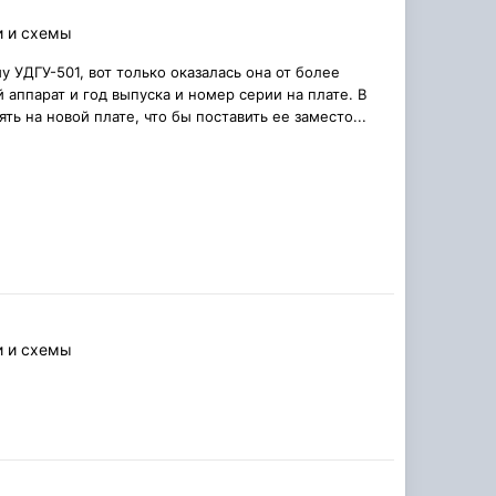
и и схемы
 УДГУ-501, вот только оказалась она от более
 аппарат и год выпуска и номер серии на плате. В
ть на новой плате, что бы поставить ее заместо...
и и схемы