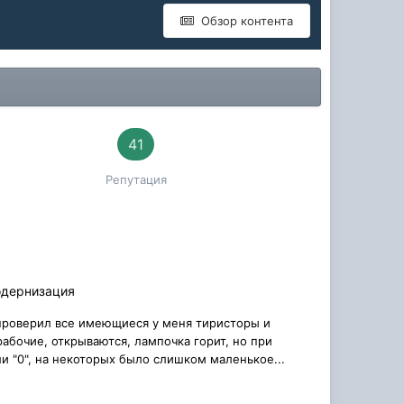
Обзор контента
41
Репутация
одернизация
 проверил все имеющиеся у меня тиристоры и
рабочие, открываются, лампочка горит, но при
и "0", на некоторых было слишком маленькое...