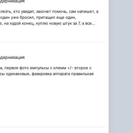
одернизация
езть, кто увидит, захочет помочь, сам напишет, а
, один уже бросил, притащил еще один,
на худой конец, куплю новую штук за 7, а все...
одернизация
а, первое фото импульсы с клемм +/- второе с
сы одинаковые, фазировка аппарата правильная