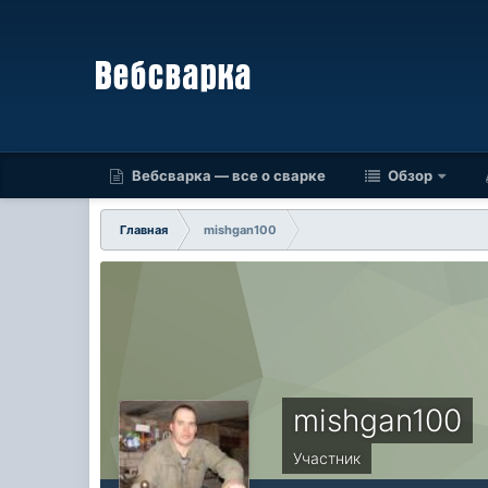
Вебсварка — все о сварке
Обзор
Главная
mishgan100
mishgan100
Участник