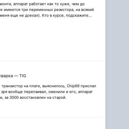
онта, аппарат работает как то хуже, чем до
е имеются три переменных резистора, на всякий
еня еще не доехал). Кто в курсе, подскажите...
сварка — TIG
 транзистор на плате, выяснилось, Chip69 прислал
 зря вообще перепаивал, сменили и его, аппарат
и, за 3000 восстановлен на старой.