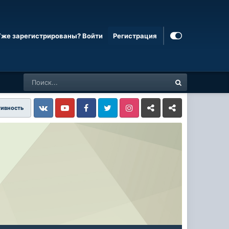
Уже зарегистрированы? Войти
Регистрация
тивность
Vkontakte
YouTube
Facebook
Twitter
Instagram
Livejournal
Odnoklassniki