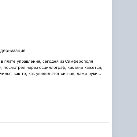
одернизация
е в плате управления, сегодня из Симферополя
, посмотрел через осциллограф, как мне кажется,
лся, как то, как увидел этот сигнал, даже руки...