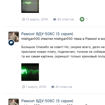
13 марта, 2019
40 ответов
1
Ремонт ВДУ-506С (5 серия)
mishgan100
ответил
mishgan100
тема в
Ремонт и м
Большое Спасибо за совет! Но, скорее всего, дело н
прислали новую плату, подключил, толком не собирая
та же самая картина, скриншот только хреновый получи
1 марта, 2019
40 ответов
Ремонт ВДУ-506С (5 серия)