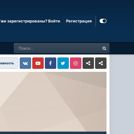
Уже зарегистрированы? Войти
Регистрация
тивность
Vkontakte
YouTube
Facebook
Twitter
Instagram
Livejournal
Odnoklassniki