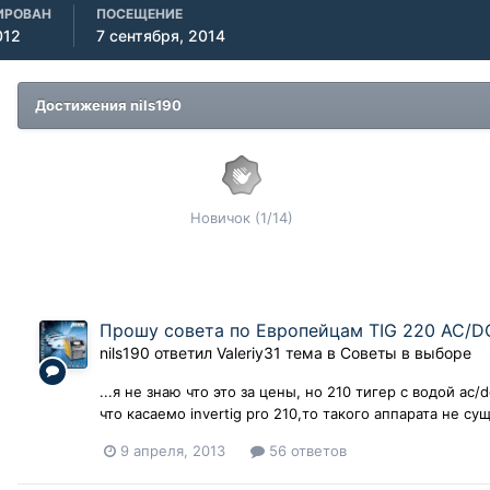
ИРОВАН
ПОСЕЩЕНИЕ
012
7 сентября, 2014
Достижения nils190
Новичок (1/14)
Прошу совета по Европейцам TIG 220 AC/D
nils190
ответил
Valeriy31
тема в
Советы в выборе
...я не знаю что это за цены, но 210 тигер с водой ас
что касаемо invertig pro 210,то такого аппарата не су
9 апреля, 2013
56 ответов