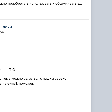
но приобретать,использовать и обслуживать в...
, дачи
оре
ка — TIG
по теме,можно связаться с нашим сервис
е на e-mail, поможем.