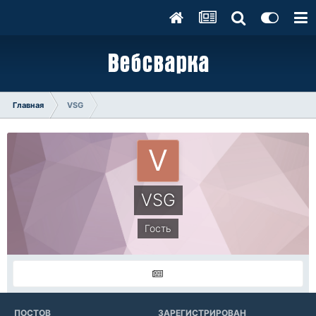
Главная
VSG
VSG
Гость
ПОСТОВ
ЗАРЕГИСТРИРОВАН