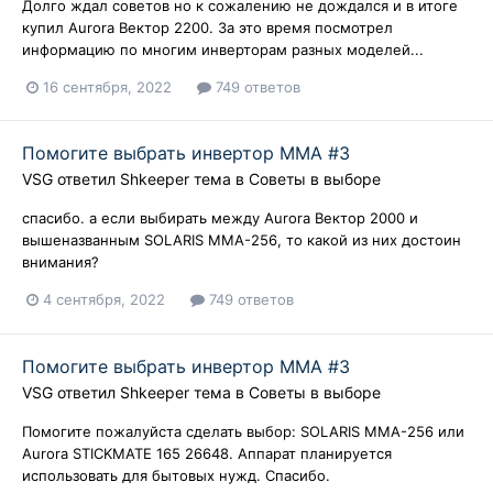
Долго ждал советов но к сожалению не дождался и в итоге
купил Aurora Вектор 2200. За это время посмотрел
информацию по многим инверторам разных моделей...
16 сентября, 2022
749 ответов
Помогите выбрать инвертор ММА #3
VSG
ответил
Shkeeper
тема в
Советы в выборе
спасибо. а если выбирать между Aurora Вектор 2000 и
вышеназванным SOLARIS MMA-256, то какой из них достоин
внимания?
4 сентября, 2022
749 ответов
Помогите выбрать инвертор ММА #3
VSG
ответил
Shkeeper
тема в
Советы в выборе
Помогите пожалуйста сделать выбор: SOLARIS MMA-256 или
Aurora STICKMATE 165 26648. Аппарат планируется
использовать для бытовых нужд. Спасибо.