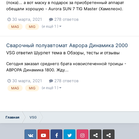
(пока)... а вот маску в подарок за приобретенный аппарат
обещали хорошую - Aurora SUN 7 TIG Master (Хамелеон).
30 марта, 2021
278 ответов
(и ещё 1 )
MAG
MIG
Сварочный полуавтомат Аврора Динамика 2000
VSG
ответил
Шурпет
тема в
Обзоры, тесты и отзывы
Сегодня заказал среднего брата новоиспеченной троицы -
АВРОРА Динамика 1800. Жду...
30 марта, 2021
278 ответов
(и ещё 1 )
MAG
MIG
Главная
VSG