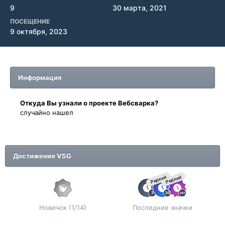
9
30 марта, 2021
ПОСЕЩЕНИЕ
9 октября, 2023
Информация
Oткyдa Вы узнaли o проекте Вебсварка?
случайно нашел
Достижения VSG
Редкий
Редкий
Новичок (1/14)
Последние значки